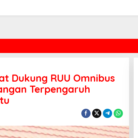
at Dukung RUU Omnibus
 Jangan Terpengaruh
tu