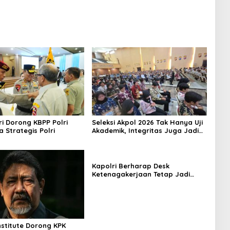
i Dorong KBPP Polri
Seleksi Akpol 2026 Tak Hanya Uji
a Strategis Polri
Akademik, Integritas Juga Jadi
Penilaian
Kapolri Berharap Desk
Ketenagakerjaan Tetap Jadi
Garda Pelayanan Buruh
nstitute Dorong KPK