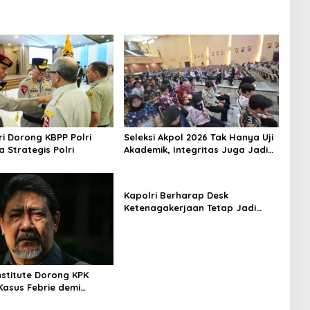
i Dorong KBPP Polri
Seleksi Akpol 2026 Tak Hanya Uji
a Strategis Polri
Akademik, Integritas Juga Jadi
Penilaian
Kapolri Berharap Desk
Ketenagakerjaan Tetap Jadi
Garda Pelayanan Buruh
nstitute Dorong KPK
Kasus Febrie demi
ensi