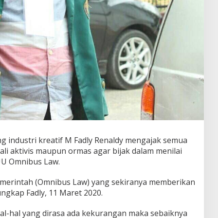
g industri kreatif M Fadly Renaldy mengajak semua
li aktivis maupun ormas agar bijak dalam menilai
UU Omnibus Law.
pemerintah (Omnibus Law) yang sekiranya memberikan
 ungkap Fadly, 11 Maret 2020.
hal-hal yang dirasa ada kekurangan maka sebaiknya