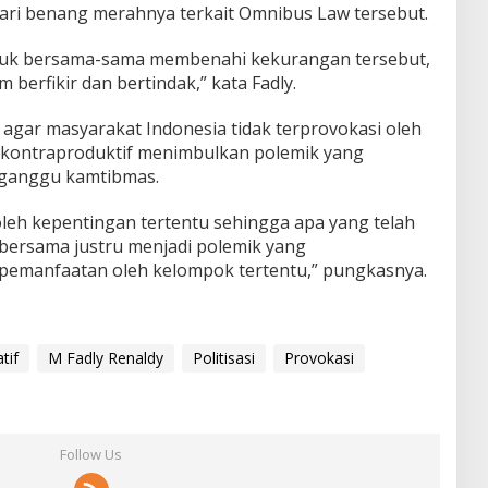
ari benang merahnya terkait Omnibus Law tersebut.
ntuk bersama-sama membenahi kekurangan tersebut,
m berfikir dan bertindak,” kata Fadly.
 agar masyarakat Indonesia tidak terprovokasi oleh
 kontraproduktif menimbulkan polemik yang
ganggu kamtibmas.
oleh kepentingan tertentu sehingga apa yang telah
bersama justru menjadi polemik yang
pemanfaatan oleh kelompok tertentu,” pungkasnya.
tif
M Fadly Renaldy
Politisasi
Provokasi
Follow Us