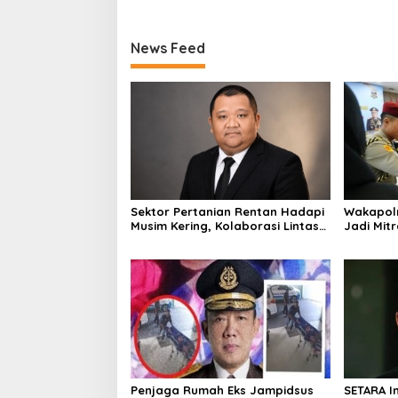
News Feed
Sektor Pertanian Rentan Hadapi
Wakapolr
Musim Kering, Kolaborasi Lintas
Jadi Mitr
Sektor Jadi Solusi
Penjaga Rumah Eks Jampidsus
SETARA I