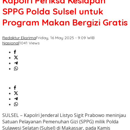
Kapolri Periksa Kesiapan
SPPG Polda Sulsel untuk
Program Makan Bergizi Gratis
Redaktur Eksrima
Friday, 16 May 2025 - 9:09 WIB
Nasional
1041 Views
SULSEL – Kapolri Jenderal Listyo Sigit Prabowo meninjau
Satuan Pelayanan Pemenuhan Gizi (SPPG) milik Polda
Sulawesi Selatan (Sulsel) di Makassar, pada Kamis