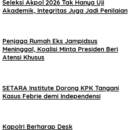
Seleksi Akpol 2026 Tak Hanya Uji
Akademik, Integritas Juga Jadi Penilaian
Penjaga Rumah Eks Jampidsus
Meninggal, Koalisi Minta Presiden Beri
Atensi Khusus
SETARA Institute Dorong KPK Tangani
Kasus Febrie demi Independensi
Kapolri Berharap Desk