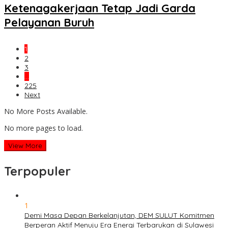
Ketenagakerjaan Tetap Jadi Garda
Pelayanan Buruh
1
2
3
…
225
Next
No More Posts Available.
No more pages to load.
View More
Terpopuler
1
Demi Masa Depan Berkelanjutan, DEM SULUT Komitmen
Berperan Aktif Menuju Era Energi Terbarukan di Sulawesi