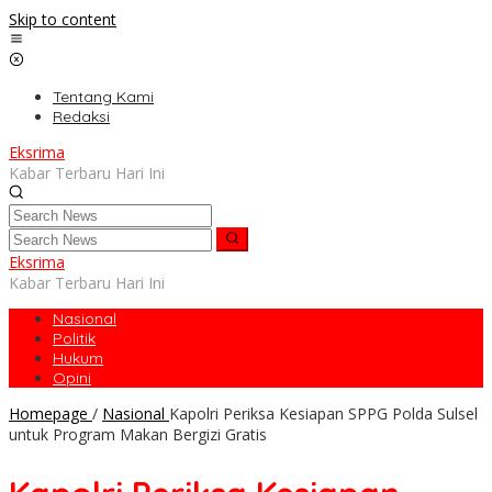
Skip to content
Tentang Kami
Redaksi
Eksrima
Kabar Terbaru Hari Ini
Eksrima
Kabar Terbaru Hari Ini
Nasional
Politik
Hukum
Opini
Homepage
/
Nasional
Kapolri Periksa Kesiapan SPPG Polda Sulsel
untuk Program Makan Bergizi Gratis