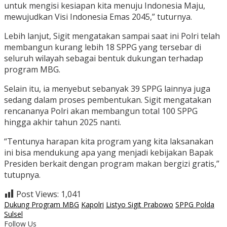
untuk mengisi kesiapan kita menuju Indonesia Maju,
mewujudkan Visi Indonesia Emas 2045,” tuturnya.
Lebih lanjut, Sigit mengatakan sampai saat ini Polri telah
membangun kurang lebih 18 SPPG yang tersebar di
seluruh wilayah sebagai bentuk dukungan terhadap
program MBG.
Selain itu, ia menyebut sebanyak 39 SPPG lainnya juga
sedang dalam proses pembentukan. Sigit mengatakan
rencananya Polri akan membangun total 100 SPPG
hingga akhir tahun 2025 nanti.
“Tentunya harapan kita program yang kita laksanakan
ini bisa mendukung apa yang menjadi kebijakan Bapak
Presiden berkait dengan program makan bergizi gratis,”
tutupnya.
Post Views:
1,041
Dukung Program MBG
Kapolri
Listyo Sigit Prabowo
SPPG Polda
Sulsel
Follow Us