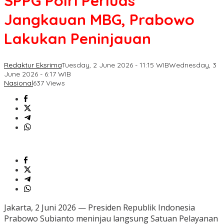
SPPG Polri Perluas
Jangkauan MBG, Prabowo
Lakukan Peninjauan
Redaktur Eksrima
Tuesday, 2 June 2026 - 11:15 WIB
Wednesday, 3
June 2026 - 6:17 WIB
Nasional
637 Views
Jakarta, 2 Juni 2026 — Presiden Republik Indonesia
Prabowo Subianto meninjau langsung Satuan Pelayanan