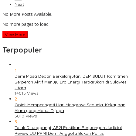
Next
No More Posts Available.
No more pages to load.
View More
Terpopuler
1
Demi Masa Depan Berkelanjutan, DEM SULUT Komitmen
Berperan Aktif Menuju Era Energi Terbarukan di Sulawesi
Utara
14015 Views
2
Opini: Memperingati Hari Mangrove Sedunia, Kekayaan
Alam yang Harus Dijaga
5010 Views
3
Tolak Ditunggangi, AP2I Pastikan Perjuangan Judicial
Review UU PPMI Demi Anggota Bukan Politis