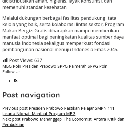
didistribusikan aman, higienis, layak konsumsi, dan
memenuhi standar kesehatan.
Melalui dukungan berbagai fasilitas pendukung, tata
kelola yang baik, serta kolaborasi lintas sektor, Program
Makan Bergizi Gratis diharapkan mampu memberikan
manfaat optimal bagi peningkatan kualitas sumber daya
manusia Indonesia sekaligus memperkuat fondasi
pembangunan nasional menuju Indonesia Emas 2045.
Post Views:
637
MBG
Polri
Presiden Prabowo
SPPG Palmerah
SPPG Polri
Follow Us
Post navigation
Previous post
Presiden Prabowo Pastikan Pelajar SMPN 111
Jakarta Nikmati Manfaat Program MBG
Next post
Prabowo Menanggapi The Economist: Antara Kritik dan
Pembuktian