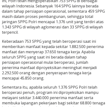
ini, Polri telah mengoperasikan 753 SPPG di berbagai
wilayah Indonesia. Sebanyak 164 SPPG lainnya berada
dalam tahap persiapan operasional, sementara 459 SPPG
masih dalam proses pembangunan, sehingga total
jaringan SPPG Polri mencapai 1.376 unit yang terdiri atas
1.343 SPPG di wilayah aglomerasi dan 33 SPPG di wilayah
terpencil.
Keberadaan 753 SPPG yang telah beroperasi saat ini
memberikan manfaat kepada sekitar 1.882.500 penerima
manfaat dan menyerap 37.650 tenaga kerja. Apabila
seluruh SPPG yang saat ini berada dalam tahap
persiapan operasional mulai beroperasi, jumlah
penerima manfaat diproyeksikan meningkat menjadi
2.292.500 orang dengan penyerapan tenaga kerja
mencapai 45.850 orang.
Sementara itu, apabila seluruh 1.376 SPPG Polri telah
beroperasi penuh, program ini diproyeksikan mampu
melayani sekitar 3.440.000 penerima manfaat serta
membuka lapangan pekerjaan bagi sekitar 68.800 tenaga