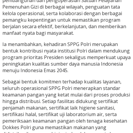
pembangunan dan pengoperasian Satuan Pelayanan
Pemenuhan Gizi di berbagai wilayah, penguatan tata
kelola operasional, serta kolaborasi dengan berbagai
pemangku kepentingan untuk memastikan program
berjalan secara efektif, berkelanjutan, dan memberikan
manfaat nyata bagi masyarakat.
Ia menambahkan, kehadiran SPPG Polri merupakan
bentuk kontribusi nyata institusi Polri dalam mendukung
program prioritas Presiden sekaligus memperkuat upaya
peningkatan kualitas sumber daya manusia Indonesia
menuju Indonesia Emas 2045.
Sebagai bentuk komitmen terhadap kualitas layanan,
seluruh operasional SPPG Polri menerapkan standar
keamanan pangan yang ketat mulai dari proses produksi
hingga distribusi. Setiap fasilitas didukung sertifikat
penjamah makanan, sertifikat laik higiene sanitasi,
sertifikasi halal, sertifikat uji laboratorium air, serta
pemeriksaan keamanan pangan oleh tenaga kesehatan
Dokkes Polri guna memastikan makanan yang