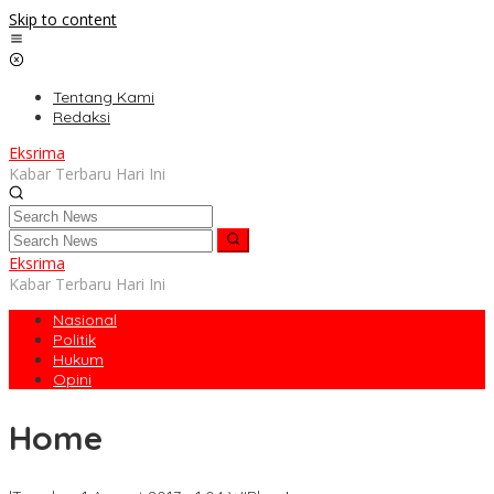
Skip to content
Tentang Kami
Redaksi
Eksrima
Kabar Terbaru Hari Ini
Eksrima
Kabar Terbaru Hari Ini
Nasional
Politik
Hukum
Opini
Home