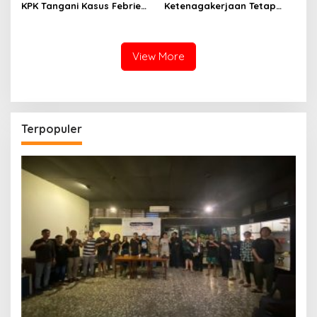
KPK Tangani Kasus Febrie
Ketenagakerjaan Tetap
demi Independensi
Jadi Garda Pelayanan
Buruh
View More
Terpopuler