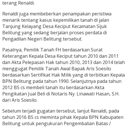
terang Renaldi.
Renaldi juga membeberkan penampakan peristiwa
menarik tentang kasus kepemilikan tanah di jalan
Tanjung Kelayang Desa Keciput Kecamatan Sijuk
Belitung yang sedang berjalan proses perdata di
Pengadilan Negeri Belitung tersebut.
Pasalnya, Pemilik Tanah FH berdasarkan Surat
Keterangan Kepala Desa Keciput tahun 2010 dan 2011
dan Akta Pelepasan Hak tahun 2010, 2013 dan 2014 telah
menggugat Pemilik Tanah Awal Bapak Aris Soesilo
berdasarkan Sertifikat Hak Milik yang di terbitkan Kepala
BPN Belitung pada tahun 1990. Selanjutnya pada tahun
2012 BS cs membeli tanah itu berdasarkan Akta
Pengikatan Jual Beli di Notaris Ny. Linawati Hasan, S.H.
dari Aris Soesilo.
Sebelum terjadi gugatan tersebut, lanjut Renaldi, pada
tahun 2016 BS cs meminta pihak Kepala BPN Kabupaten
Belitung untuk pengukuran Pengembalian Batas /