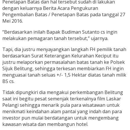
Penetapan Batas dan hal tersebut sudah di lakukan
dengan keluarnya Berita Acara Pengukuran
Pengembalian Batas / Penetapan Batas pada tanggal 27
Mei 2016.
“Berdasarkan inilah Bapak Budiman Sutanto cs ingin
melakukan pemagaran tanah tersebut,” ujarnya.
Tapi, dia justru menyayangkan langkah FH pemilik tanah
berdasarkan Surat Keterangan Kelurahan Keciput itu
justru melaporkan permasalahan batas tanah ke Polsek
Sijuk Belitung, sehingga terkesan membiarkan FH ingin
menguasai tanah seluas +/- 1,5 Hektar diatas tanah milik
BS cs.
Tidak dipungkiri dia mengakui perkembangan Belitung
saat ini begitu pesat semenjak terkenalnya film Laskar
Pelangi sehingga menarik pula para wisatawan untuk
menikmati keindahan alam pantai yang indah dan para
investor pun mulai berdatangan untuk mengembang
kawasan wisata dan membangun hotel.