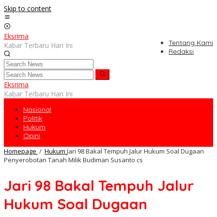
Skip to content
Eksrima
Tentang Kami
Kabar Terbaru Hari Ini
Redaksi
Eksrima
Kabar Terbaru Hari Ini
Nasional
Politik
Hukum
Opini
Homepage
/
Hukum
Jari 98 Bakal Tempuh Jalur Hukum Soal Dugaan
Penyerobotan Tanah Milik Budiman Susanto cs
Jari 98 Bakal Tempuh Jalur
Hukum Soal Dugaan