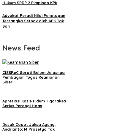
Hukum SPDP 2 Pimpinan KPK
Advokat Peradi Nilai Penetapan
Tersangka Setnov oleh KPK Tak
Sah
News Feed
CISSReC Soroti Belum Jelasnya
Pembagian Tugas Keamanan
Siber
Apresiasi Kasie Pidum Tigaraksa
Serius Perangi Hoax
Desak Copot Jaksa Agung,
Andrianto: M Prasetyo Tak