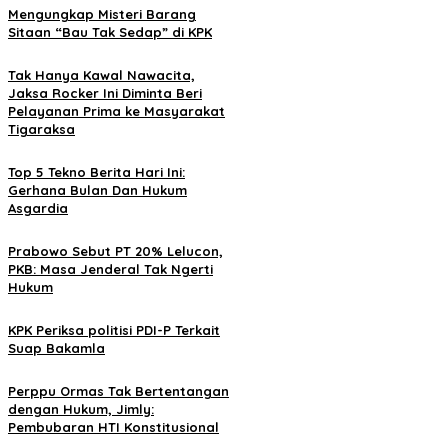
Mengungkap Misteri Barang
Sitaan “Bau Tak Sedap” di KPK
Tak Hanya Kawal Nawacita,
Jaksa Rocker Ini Diminta Beri
Pelayanan Prima ke Masyarakat
Tigaraksa
Top 5 Tekno Berita Hari Ini:
Gerhana Bulan Dan Hukum
Asgardia
Prabowo Sebut PT 20% Lelucon,
PKB: Masa Jenderal Tak Ngerti
Hukum
KPK Periksa politisi PDI-P Terkait
Suap Bakamla
Perppu Ormas Tak Bertentangan
dengan Hukum, Jimly:
Pembubaran HTI Konstitusional