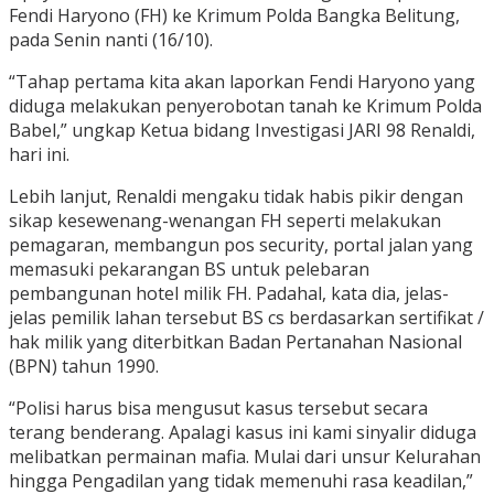
Fendi Haryono (FH) ke Krimum Polda Bangka Belitung,
pada Senin nanti (16/10).
“Tahap pertama kita akan laporkan Fendi Haryono yang
diduga melakukan penyerobotan tanah ke Krimum Polda
Babel,” ungkap Ketua bidang Investigasi JARI 98 Renaldi,
hari ini.
Lebih lanjut, Renaldi mengaku tidak habis pikir dengan
sikap kesewenang-wenangan FH seperti melakukan
pemagaran, membangun pos security, portal jalan yang
memasuki pekarangan BS untuk pelebaran
pembangunan hotel milik FH. Padahal, kata dia, jelas-
jelas pemilik lahan tersebut BS cs berdasarkan sertifikat /
hak milik yang diterbitkan Badan Pertanahan Nasional
(BPN) tahun 1990.
“Polisi harus bisa mengusut kasus tersebut secara
terang benderang. Apalagi kasus ini kami sinyalir diduga
melibatkan permainan mafia. Mulai dari unsur Kelurahan
hingga Pengadilan yang tidak memenuhi rasa keadilan,”