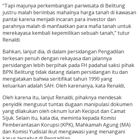
“Tapi majunya perkembangan pariwisata di Belitung
justru malah berimbas mahalnya harga tanah di kawasan
pantai karena menjadi incaran para investor dan
parahnya malah di manfaatkan para mafia tanah untuk
merekayasa kembali kepemilikan sebuah tanah,” tutur
Renaldi.
Bahkan, lanjut dia, di dalam persidangan Pengadilan
terkesan penuh dengan rekayasa dan jalannya
persidangan lebih berpihak pada FH padahal saksi pihak
BPN Belitung tidak datang dalam persidangan itu dan
mengatakan bahwa seritifikat tahun 1990 yang
keluarkan adalah SAH. Oleh karenanya, kata Renaldi,
Oleh karena itu, lanjut Renaldi, pihaknya mendesak
penyidik mengusut tuntas dugaan manipulasi dokumen
yang dilakukan oleh oknum lurah Keciput dan Camat
Sijuk. Selain itu, kata dia, meminta kepada Komisi
Pemberantasan Korupsi (KPK), Mahkamah Agung (MA)
dan Komisi Yudisial ikut mengawasi yang menangani
kasus tersebut di Pengadilan.