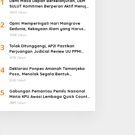
1
Demi Masa Depan Berkelanjutan, DEM
SULUT Komitmen Berperan Aktif Menuju
Era Energi Terbarukan di Sulawesi Utara
14013 Views
2
Opini: Memperingati Hari Mangrove
Sedunia, Kekayaan Alam yang Harus
Dijaga
5008 Views
3
Tolak Ditunggangi, AP2I Pastikan
Perjuangan Judicial Review UU PPMI
Demi Anggota Bukan Politis
4218 Views
4
Deklarasi Ponpes Amanah Tamanjeka
Poso, Menolak Segala Bentuk
Radikalisme dan Terorisme
3260 Views
5
Gabungan Pemantau Pemilu Nasional
Minta KPU Awasi Lembaga Quick Count
Lebih Ketat
2889 Views