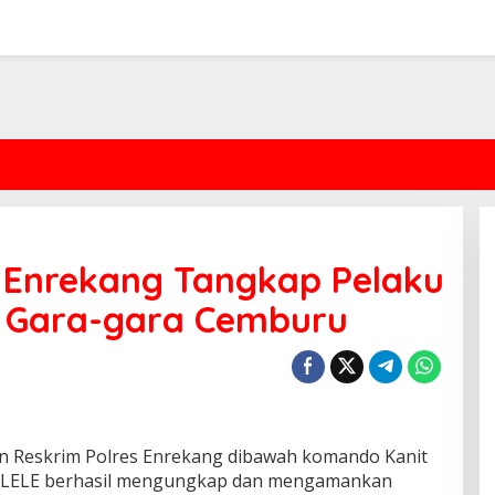
s Enrekang Tangkap Pelaku
 Gara-gara Cemburu
n Reskrim Polres Enrekang dibawah komando Kanit
ELE berhasil mengungkap dan mengamankan