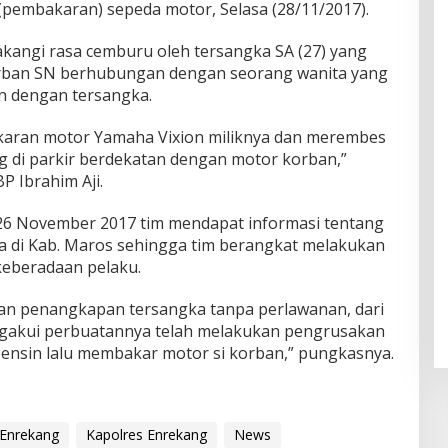
pembakaran) sepeda motor, Selasa (28/11/2017).
akangi rasa cemburu oleh tersangka SA (27) yang
orban SN berhubungan dengan seorang wanita yang
n dengan tersangka.
aran motor Yamaha Vixion miliknya dan merembes
 di parkir berdekatan dengan motor korban,”
 Ibrahim Aji.
6 November 2017 tim mendapat informasi tentang
a di Kab. Maros sehingga tim berangkat melakukan
eberadaan pelaku.
an penangkapan tersangka tanpa perlawanan, dari
engakui perbuatannya telah melakukan pengrusakan
ensin lalu membakar motor si korban,” pungkasnya.
Enrekang
Kapolres Enrekang
News