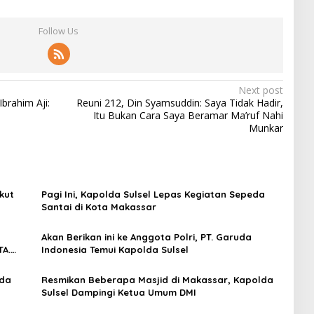
Follow Us
Next post
brahim Aji:
Reuni 212, Din Syamsuddin: Saya Tidak Hadir,
Itu Bukan Cara Saya Beramar Ma’ruf Nahi
Munkar
kut
Pagi Ini, Kapolda Sulsel Lepas Kegiatan Sepeda
Santai di Kota Makassar
Akan Berikan ini ke Anggota Polri, PT. Garuda
TA.
Indonesia Temui Kapolda Sulsel
mda
Resmikan Beberapa Masjid di Makassar, Kapolda
Sulsel Dampingi Ketua Umum DMI