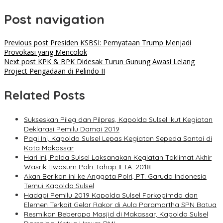
Post navigation
Previous post
Presiden KSBSI: Pernyataan Trump Menjadi
Provokasi yang Mencolok
Next post
KPK & BPK Didesak Turun Gunung Awasi Lelang
Project Pengadaan di Pelindo II
Related Posts
Sukseskan Pileg dan Pilpres, Kapolda Sulsel Ikut Kegiatan
Deklarasi Pemilu Damai 2019
Pagi Ini, Kapolda Sulsel Lepas Kegiatan Sepeda Santai di
Kota Makassar
Hari Ini, Polda Sulsel Laksanakan Kegiatan Taklimat Akhir
Wasrik Itwasum Polri Tahap II TA. 2018
Akan Berikan ini ke Anggota Polri, PT. Garuda Indonesia
Temui Kapolda Sulsel
Hadapi Pemilu 2019 Kapolda Sulsel Forkopimda dan
Elemen Terkait Gelar Rakor di Aula Paramartha SPN Batua
Resmikan Beberapa Masjid di Makassar, Kapolda Sulsel