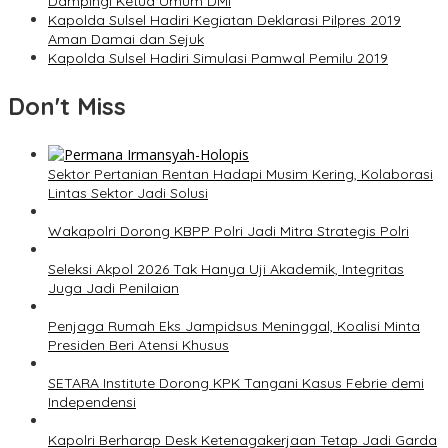
Dampingi Ketua Umum DMI
Kapolda Sulsel Hadiri Kegiatan Deklarasi Pilpres 2019
Aman Damai dan Sejuk
Kapolda Sulsel Hadiri Simulasi Pamwal Pemilu 2019
Don't Miss
Sektor Pertanian Rentan Hadapi Musim Kering, Kolaborasi
Lintas Sektor Jadi Solusi
Wakapolri Dorong KBPP Polri Jadi Mitra Strategis Polri
Seleksi Akpol 2026 Tak Hanya Uji Akademik, Integritas
Juga Jadi Penilaian
Penjaga Rumah Eks Jampidsus Meninggal, Koalisi Minta
Presiden Beri Atensi Khusus
SETARA Institute Dorong KPK Tangani Kasus Febrie demi
Independensi
Kapolri Berharap Desk Ketenagakerjaan Tetap Jadi Garda