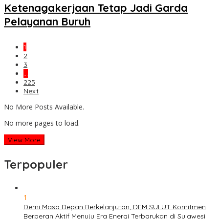
Ketenagakerjaan Tetap Jadi Garda
Pelayanan Buruh
1
2
3
…
225
Next
No More Posts Available.
No more pages to load.
View More
Terpopuler
1
Demi Masa Depan Berkelanjutan, DEM SULUT Komitmen
Berperan Aktif Menuju Era Energi Terbarukan di Sulawesi