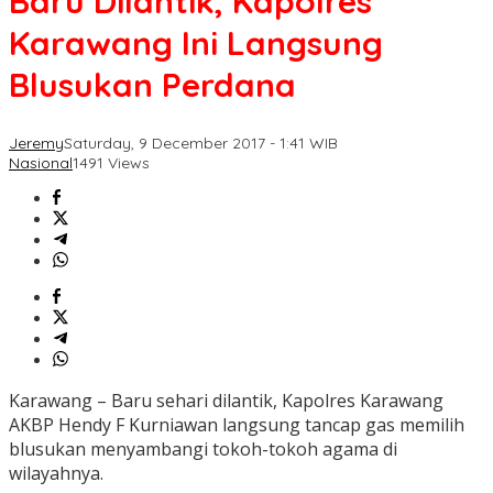
Baru Dilantik, Kapolres
Karawang Ini Langsung
Blusukan Perdana
Jeremy
Saturday, 9 December 2017 - 1:41 WIB
Nasional
1491 Views
Karawang – Baru sehari dilantik, Kapolres Karawang
AKBP Hendy F Kurniawan langsung tancap gas memilih
blusukan menyambangi tokoh-tokoh agama di
wilayahnya.