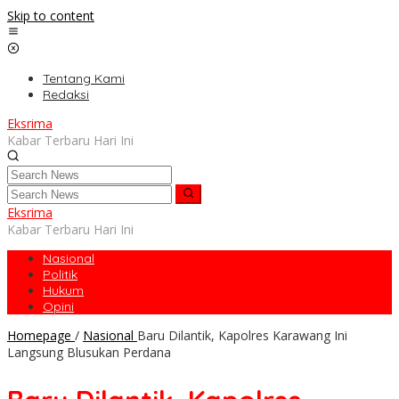
Skip to content
Tentang Kami
Redaksi
Eksrima
Kabar Terbaru Hari Ini
Eksrima
Kabar Terbaru Hari Ini
Nasional
Politik
Hukum
Opini
Homepage
/
Nasional
Baru Dilantik, Kapolres Karawang Ini
Langsung Blusukan Perdana