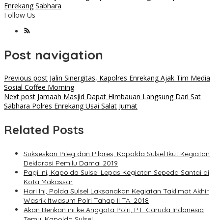
Enrekang
Sabhara
Follow Us
Post navigation
Previous post
Jalin Sinergitas, Kapolres Enrekang Ajak Tim Media
Sosial Coffee Morning
Next post
Jamaah Masjid Dapat Himbauan Langsung Dari Sat
Sabhara Polres Enrekang Usai Salat Jumat
Related Posts
Sukseskan Pileg dan Pilpres, Kapolda Sulsel Ikut Kegiatan
Deklarasi Pemilu Damai 2019
Pagi Ini, Kapolda Sulsel Lepas Kegiatan Sepeda Santai di
Kota Makassar
Hari Ini, Polda Sulsel Laksanakan Kegiatan Taklimat Akhir
Wasrik Itwasum Polri Tahap II TA. 2018
Akan Berikan ini ke Anggota Polri, PT. Garuda Indonesia
Temui Kapolda Sulsel