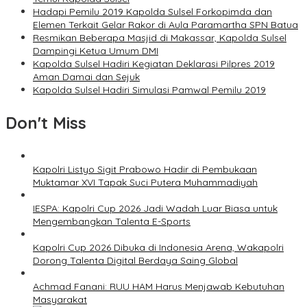
Hadapi Pemilu 2019 Kapolda Sulsel Forkopimda dan
Elemen Terkait Gelar Rakor di Aula Paramartha SPN Batua
Resmikan Beberapa Masjid di Makassar, Kapolda Sulsel
Dampingi Ketua Umum DMI
Kapolda Sulsel Hadiri Kegiatan Deklarasi Pilpres 2019
Aman Damai dan Sejuk
Kapolda Sulsel Hadiri Simulasi Pamwal Pemilu 2019
Don't Miss
Kapolri Listyo Sigit Prabowo Hadir di Pembukaan
Muktamar XVI Tapak Suci Putera Muhammadiyah
IESPA: Kapolri Cup 2026 Jadi Wadah Luar Biasa untuk
Mengembangkan Talenta E-Sports
Kapolri Cup 2026 Dibuka di Indonesia Arena, Wakapolri
Dorong Talenta Digital Berdaya Saing Global
Achmad Fanani: RUU HAM Harus Menjawab Kebutuhan
Masyarakat