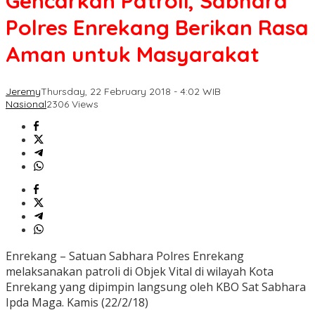
Gencarkan Patroli, Sabhara
Polres Enrekang Berikan Rasa
Aman untuk Masyarakat
Jeremy
Thursday, 22 February 2018 - 4:02 WIB
Nasional
2306 Views
Enrekang – Satuan Sabhara Polres Enrekang
melaksanakan patroli di Objek Vital di wilayah Kota
Enrekang yang dipimpin langsung oleh KBO Sat Sabhara
Ipda Maga. Kamis (22/2/18)