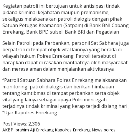
Kegiatan patroli ini bertujuan untuk antisipasi tindak
pidana kriminal kejahatan maupun premanisme,
sekaligus melaksanakan patroli dialogis dengan pihak
Satuan Petugas Keamanan (Satpam) di Bank BNI Cabang
Enrekang, Bank BPD sulsel, Bank BRI dan Pegadaian
Selain Patroli pada Perbankan, personil Sat Sabhara juga
berpatroli di tempat objek vital lainnya yang berada di
wilayah hukum Polres Enrekang. Patroli tersebut di
harapkan dapat di rasakan manfaatnya oleh masyarakat
dan merasa aman dalam menjalankan aktivitasnya.
“Patroli Satuan Sabhara Polres Enrekang melaksanakan
monitoring, patroli dialogis dan berikan himbauan
tentang kamtibmas di tempat perbankan serta objek
vital yang lainya sebagai upaya Polri mencegah
terjadinya tindak kriminal yang kerap terjadi disiang hari ,
“Ujar Kapolres Enrekang
Post Views:
2,306
AKBP Ibrahim Aji
Enrekang
Kapolres Enrekang
News
polres