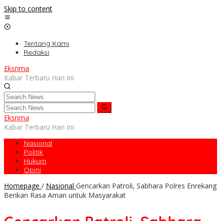
Skip to content
Tentang Kami
Redaksi
Eksrima
Kabar Terbaru Hari Ini
Eksrima
Kabar Terbaru Hari Ini
Nasional
Politik
Hukum
Opini
Homepage
/
Nasional
Gencarkan Patroli, Sabhara Polres Enrekang
Berikan Rasa Aman untuk Masyarakat