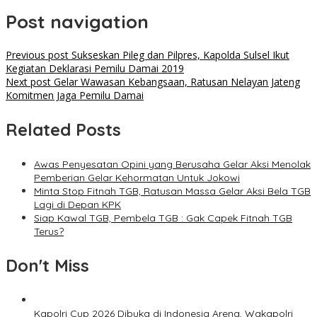
Post navigation
Previous post
Sukseskan Pileg dan Pilpres, Kapolda Sulsel Ikut
Kegiatan Deklarasi Pemilu Damai 2019
Next post
Gelar Wawasan Kebangsaan, Ratusan Nelayan Jateng
Komitmen Jaga Pemilu Damai
Related Posts
Awas Penyesatan Opini yang Berusaha Gelar Aksi Menolak
Pemberian Gelar Kehormatan Untuk Jokowi
Minta Stop Fitnah TGB, Ratusan Massa Gelar Aksi Bela TGB
Lagi di Depan KPK
Siap Kawal TGB, Pembela TGB : Gak Capek Fitnah TGB
Terus?
Don't Miss
Kapolri Cup 2026 Dibuka di Indonesia Arena, Wakapolri