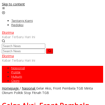
Skip to content
Tentang Kami
Redaksi
Eksrima
Kabar Terbaru Hari Ini
Eksrima
Kabar Terbaru Hari Ini
Nasional
Politik
Hukum
Opini
Homepage
/
Nasional
Gelar Aksi, Front Pembela TGB Minta
Oknum Politik Stop Fitnah TGB