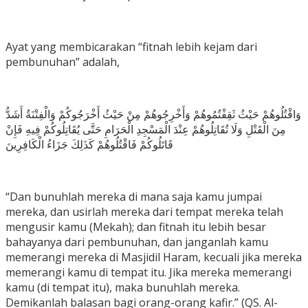
Ayat yang membicarakan “fitnah lebih kejam dari
pembunuhan” adalah,
وَاقْتُلُوهُمْ حَيْثُ ثَقِفْتُمُوهُمْ وَأَخْرِجُوهُمْ مِنْ حَيْثُ أَخْرَجُوكُمْ وَالْفِتْنَةُ أَشَدُّ
مِنَ الْقَتْلِ وَلَا تُقَاتِلُوهُمْ عِنْدَ الْمَسْجِدِ الْحَرَامِ حَتَّى يُقَاتِلُوكُمْ فِيهِ فَإِنْ
قَاتَلُوكُمْ فَاقْتُلُوهُمْ كَذَلِكَ جَزَاءُ الْكَافِرِينَ
“Dan bunuhlah mereka di mana saja kamu jumpai
mereka, dan usirlah mereka dari tempat mereka telah
mengusir kamu (Mekah); dan fitnah itu lebih besar
bahayanya dari pembunuhan, dan janganlah kamu
memerangi mereka di Masjidil Haram, kecuali jika mereka
memerangi kamu di tempat itu. Jika mereka memerangi
kamu (di tempat itu), maka bunuhlah mereka.
Demikanlah balasan bagi orang-orang kafir.” (QS. Al-