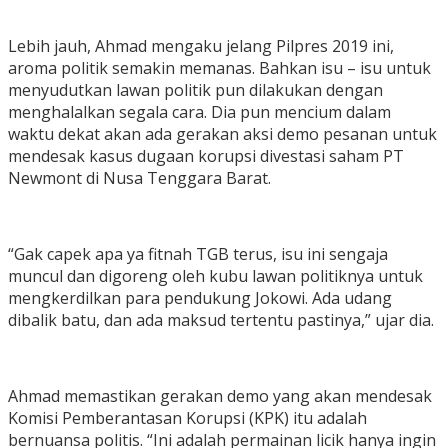
Lebih jauh, Ahmad mengaku jelang Pilpres 2019 ini,
aroma politik semakin memanas. Bahkan isu – isu untuk
menyudutkan lawan politik pun dilakukan dengan
menghalalkan segala cara. Dia pun mencium dalam
waktu dekat akan ada gerakan aksi demo pesanan untuk
mendesak kasus dugaan korupsi divestasi saham PT
Newmont di Nusa Tenggara Barat.
“Gak capek apa ya fitnah TGB terus, isu ini sengaja
muncul dan digoreng oleh kubu lawan politiknya untuk
mengkerdilkan para pendukung Jokowi. Ada udang
dibalik batu, dan ada maksud tertentu pastinya,” ujar dia.
Ahmad memastikan gerakan demo yang akan mendesak
Komisi Pemberantasan Korupsi (KPK) itu adalah
bernuansa politis. “Ini adalah permainan licik hanya ingin