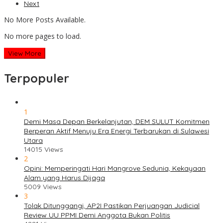
Next
No More Posts Available.
No more pages to load.
View More
Terpopuler
1
Demi Masa Depan Berkelanjutan, DEM SULUT Komitmen
Berperan Aktif Menuju Era Energi Terbarukan di Sulawesi
Utara
14015 Views
2
Opini: Memperingati Hari Mangrove Sedunia, Kekayaan
Alam yang Harus Dijaga
5009 Views
3
Tolak Ditunggangi, AP2I Pastikan Perjuangan Judicial
Review UU PPMI Demi Anggota Bukan Politis