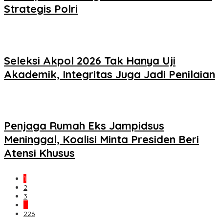
Strategis Polri
Seleksi Akpol 2026 Tak Hanya Uji
Akademik, Integritas Juga Jadi Penilaian
Penjaga Rumah Eks Jampidsus
Meninggal, Koalisi Minta Presiden Beri
Atensi Khusus
1
2
3
…
226