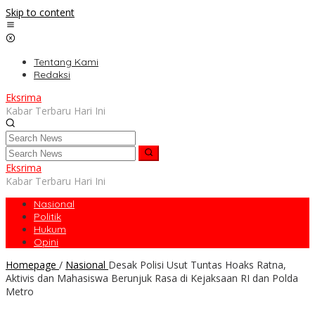
Skip to content
Tentang Kami
Redaksi
Eksrima
Kabar Terbaru Hari Ini
Eksrima
Kabar Terbaru Hari Ini
Nasional
Politik
Hukum
Opini
Homepage
/
Nasional
Desak Polisi Usut Tuntas Hoaks Ratna,
Aktivis dan Mahasiswa Berunjuk Rasa di Kejaksaan RI dan Polda
Metro