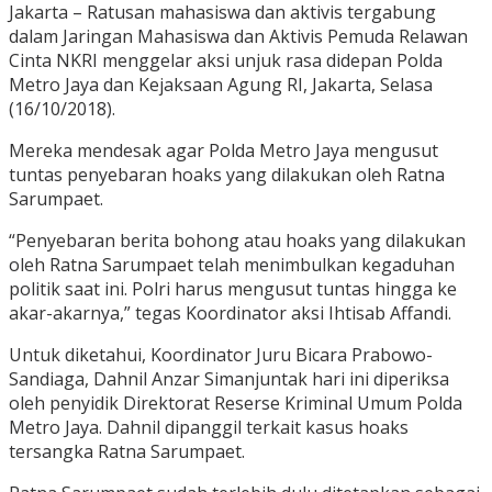
Jakarta – Ratusan mahasiswa dan aktivis tergabung
dalam Jaringan Mahasiswa dan Aktivis Pemuda Relawan
Cinta NKRI menggelar aksi unjuk rasa didepan Polda
Metro Jaya dan Kejaksaan Agung RI, Jakarta, Selasa
(16/10/2018).
Mereka mendesak agar Polda Metro Jaya mengusut
tuntas penyebaran hoaks yang dilakukan oleh Ratna
Sarumpaet.
“Penyebaran berita bohong atau hoaks yang dilakukan
oleh Ratna Sarumpaet telah menimbulkan kegaduhan
politik saat ini. Polri harus mengusut tuntas hingga ke
akar-akarnya,” tegas Koordinator aksi Ihtisab Affandi.
Untuk diketahui, Koordinator Juru Bicara Prabowo-
Sandiaga, Dahnil Anzar Simanjuntak hari ini diperiksa
oleh penyidik Direktorat Reserse Kriminal Umum Polda
Metro Jaya. Dahnil dipanggil terkait kasus hoaks
tersangka Ratna Sarumpaet.