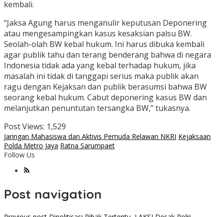
kembali.
“Jaksa Agung harus menganulir keputusan Deponering
atau mengesampingkan kasus kesaksian palsu BW.
Seolah-olah BW kebal hukum. Ini harus dibuka kembali
agar publik tahu dan terang benderang bahwa di negara
Indonesia tidak ada yang kebal terhadap hukum, jika
masalah ini tidak di tanggapi serius maka publik akan
ragu dengan Kejaksan dan publik berasumsi bahwa BW
seorang kebal hukum. Cabut deponering kasus BW dan
melanjutkan penuntutan tersangka BW,” tukasnya.
Post Views:
1,529
Jaringan Mahasiswa dan Aktivis Pemuda Relawan NKRI
Kejaksaan
Polda Metro Jaya
Ratna Sarumpaet
Follow Us
Post navigation
Previous post
Dipolitisasi Pihak Tertentu, LAKSI Desak Polri