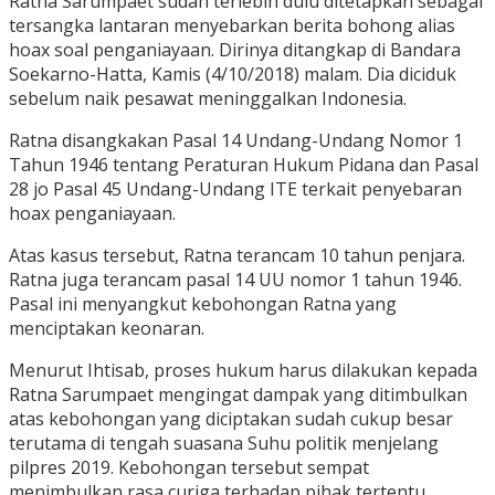
Ratna Sarumpaet sudah terlebih dulu ditetapkan sebagai
tersangka lantaran menyebarkan berita bohong alias
hoax soal penganiayaan. Dirinya ditangkap di Bandara
Soekarno-Hatta, Kamis (4/10/2018) malam. Dia diciduk
sebelum naik pesawat meninggalkan Indonesia.
Ratna disangkakan Pasal 14 Undang-Undang Nomor 1
Tahun 1946 tentang Peraturan Hukum Pidana dan Pasal
28 jo Pasal 45 Undang-Undang ITE terkait penyebaran
hoax penganiayaan.
Atas kasus tersebut, Ratna terancam 10 tahun penjara.
Ratna juga terancam pasal 14 UU nomor 1 tahun 1946.
Pasal ini menyangkut kebohongan Ratna yang
menciptakan keonaran.
Menurut Ihtisab, proses hukum harus dilakukan kepada
Ratna Sarumpaet mengingat dampak yang ditimbulkan
atas kebohongan yang diciptakan sudah cukup besar
terutama di tengah suasana Suhu politik menjelang
pilpres 2019. Kebohongan tersebut sempat
menimbulkan rasa curiga terhadap pihak tertentu