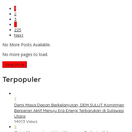
1
2
3
…
225
Next
No More Posts Available.
No more pages to load.
View More
Terpopuler
1
Demi Masa Depan Berkelanjutan, DEM SULUT Komitmen
Berperan Aktif Menuju Era Energi Terbarukan di Sulawesi
Utara
14013 Views
2