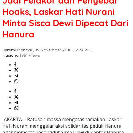
Jadi Pelakor dan Penyebar
Hoaks, Laskar Hati Nurani
Minta Sisca Dewi Dipecat Dari
Hanura
Jeremy
Monday, 19 November 2018 - 2:24 WIB
Nasional
1961 Views
JAKARTA – Ratusan massa mengatasnamakan Laskar
Hati Nurani menggelar aksi solidaritas peduli Hanura
agar memecat pedangdut Sisca Dewi di Kantor Hanura,