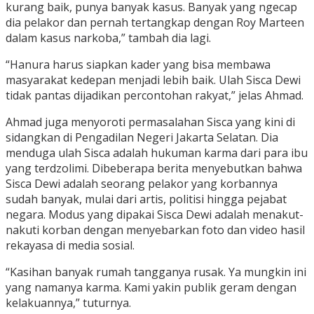
kurang baik, punya banyak kasus. Banyak yang ngecap
dia pelakor dan pernah tertangkap dengan Roy Marteen
dalam kasus narkoba,” tambah dia lagi.
“Hanura harus siapkan kader yang bisa membawa
masyarakat kedepan menjadi lebih baik. Ulah Sisca Dewi
tidak pantas dijadikan percontohan rakyat,” jelas Ahmad.
Ahmad juga menyoroti permasalahan Sisca yang kini di
sidangkan di Pengadilan Negeri Jakarta Selatan. Dia
menduga ulah Sisca adalah hukuman karma dari para ibu
yang terdzolimi. Dibeberapa berita menyebutkan bahwa
Sisca Dewi adalah seorang pelakor yang korbannya
sudah banyak, mulai dari artis, politisi hingga pejabat
negara. Modus yang dipakai Sisca Dewi adalah menakut-
nakuti korban dengan menyebarkan foto dan video hasil
rekayasa di media sosial.
“Kasihan banyak rumah tangganya rusak. Ya mungkin ini
yang namanya karma. Kami yakin publik geram dengan
kelakuannya,” tuturnya.