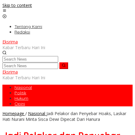
Skip to content
Tentang Kami
Redaksi
Eksrima
Kabar Terbaru Hari Ini
Eksrima
Kabar Terbaru Hari Ini
Nasional
Politik
Hukum
Opini
Homepage
/
Nasional
Jadi Pelakor dan Penyebar Hoaks, Laskar
Hati Nurani Minta Sisca Dewi Dipecat Dari Hanura