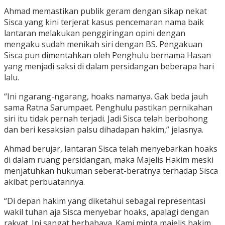
Ahmad memastikan publik geram dengan sikap nekat
Sisca yang kini terjerat kasus pencemaran nama baik
lantaran melakukan penggiringan opini dengan
mengaku sudah menikah siri dengan BS. Pengakuan
Sisca pun dimentahkan oleh Penghulu bernama Hasan
yang menjadi saksi di dalam persidangan beberapa hari
lalu.
“Ini ngarang-ngarang, hoaks namanya. Gak beda jauh
sama Ratna Sarumpaet. Penghulu pastikan pernikahan
siri itu tidak pernah terjadi. Jadi Sisca telah berbohong
dan beri kesaksian palsu dihadapan hakim,” jelasnya.
Ahmad berujar, lantaran Sisca telah menyebarkan hoaks
di dalam ruang persidangan, maka Majelis Hakim meski
menjatuhkan hukuman seberat-beratnya terhadap Sisca
akibat perbuatannya.
“Di depan hakim yang diketahui sebagai representasi
wakil tuhan aja Sisca menyebar hoaks, apalagi dengan
rakyat. Ini sangat berbahaya. Kami minta majelis hakim