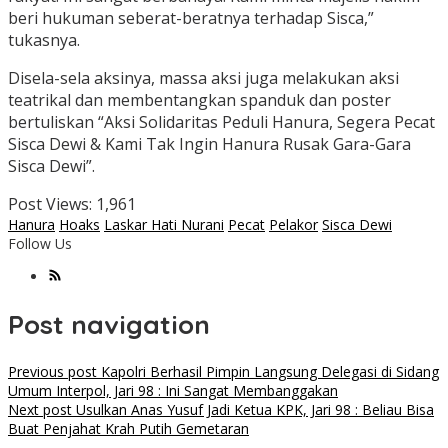
beri hukuman seberat-beratnya terhadap Sisca,”
tukasnya.
Disela-sela aksinya, massa aksi juga melakukan aksi
teatrikal dan membentangkan spanduk dan poster
bertuliskan “Aksi Solidaritas Peduli Hanura, Segera Pecat
Sisca Dewi & Kami Tak Ingin Hanura Rusak Gara-Gara
Sisca Dewi”.
Post Views:
1,961
Hanura
Hoaks
Laskar Hati Nurani
Pecat
Pelakor
Sisca Dewi
Follow Us
Post navigation
Previous post
Kapolri Berhasil Pimpin Langsung Delegasi di Sidang
Umum Interpol, Jari 98 : Ini Sangat Membanggakan
Next post
Usulkan Anas Yusuf Jadi Ketua KPK, Jari 98 : Beliau Bisa
Buat Penjahat Krah Putih Gemetaran