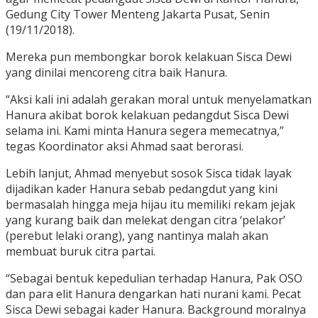
Gedung City Tower Menteng Jakarta Pusat, Senin
(19/11/2018).
Mereka pun membongkar borok kelakuan Sisca Dewi
yang dinilai mencoreng citra baik Hanura.
“Aksi kali ini adalah gerakan moral untuk menyelamatkan
Hanura akibat borok kelakuan pedangdut Sisca Dewi
selama ini. Kami minta Hanura segera memecatnya,”
tegas Koordinator aksi Ahmad saat berorasi.
Lebih lanjut, Ahmad menyebut sosok Sisca tidak layak
dijadikan kader Hanura sebab pedangdut yang kini
bermasalah hingga meja hijau itu memiliki rekam jejak
yang kurang baik dan melekat dengan citra ‘pelakor’
(perebut lelaki orang), yang nantinya malah akan
membuat buruk citra partai.
“Sebagai bentuk kepedulian terhadap Hanura, Pak OSO
dan para elit Hanura dengarkan hati nurani kami. Pecat
Sisca Dewi sebagai kader Hanura. Background moralnya