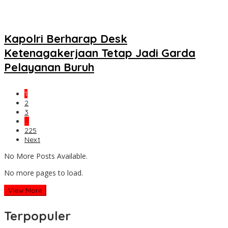
Kapolri Berharap Desk
Ketenagakerjaan Tetap Jadi Garda
Pelayanan Buruh
1
2
3
…
225
Next
No More Posts Available.
No more pages to load.
View More
Terpopuler