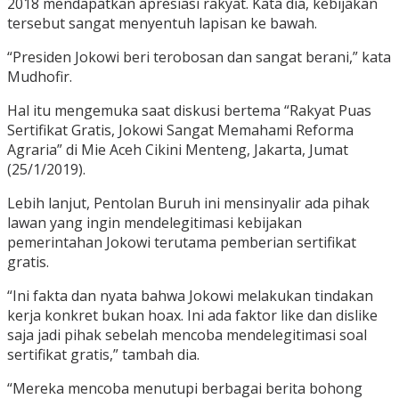
2018 mendapatkan apresiasi rakyat. Kata dia, kebijakan
tersebut sangat menyentuh lapisan ke bawah.
“Presiden Jokowi beri terobosan dan sangat berani,” kata
Mudhofir.
Hal itu mengemuka saat diskusi bertema “Rakyat Puas
Sertifikat Gratis, Jokowi Sangat Memahami Reforma
Agraria” di Mie Aceh Cikini Menteng, Jakarta, Jumat
(25/1/2019).
Lebih lanjut, Pentolan Buruh ini mensinyalir ada pihak
lawan yang ingin mendelegitimasi kebijakan
pemerintahan Jokowi terutama pemberian sertifikat
gratis.
“Ini fakta dan nyata bahwa Jokowi melakukan tindakan
kerja konkret bukan hoax. Ini ada faktor like dan dislike
saja jadi pihak sebelah mencoba mendelegitimasi soal
sertifikat gratis,” tambah dia.
“Mereka mencoba menutupi berbagai berita bohong