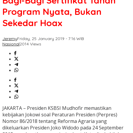
Bagi-Bagi Sertifikat Tanah
Program Nyata, Bukan
Sekedar Hoax
Jeremy
Friday, 25 January 2019 - 7:16 WIB
Nasional
2014 Views
JAKARTA – Presiden KSBSI Mudhofir memastikan
kebijakan Jokowi soal Peraturan Presiden (Perpres)
Nomor 86/2018 tentang Reforma Agraria yang
dikeluarkan Presiden Joko Widodo pada 24 September