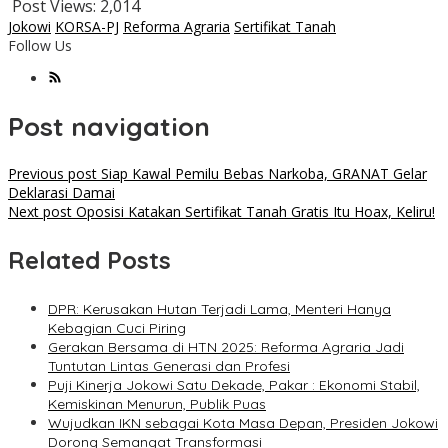
Post Views:
2,014
Jokowi
KORSA-PJ
Reforma Agraria
Sertifikat Tanah
Follow Us
Post navigation
Previous post
Siap Kawal Pemilu Bebas Narkoba, GRANAT Gelar
Deklarasi Damai
Next post
Oposisi Katakan Sertifikat Tanah Gratis Itu Hoax, Keliru!
Related Posts
DPR: Kerusakan Hutan Terjadi Lama, Menteri Hanya
Kebagian Cuci Piring
Gerakan Bersama di HTN 2025: Reforma Agraria Jadi
Tuntutan Lintas Generasi dan Profesi
Puji Kinerja Jokowi Satu Dekade, Pakar : Ekonomi Stabil,
Kemiskinan Menurun, Publik Puas
Wujudkan IKN sebagai Kota Masa Depan, Presiden Jokowi
Dorong Semangat Transformasi