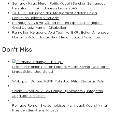
Semarak Kirab Merah Putih, Kapolri Serukan Semangat
Persatuan untuk Indonesia Emas 2045
JARI 98 : Dukungan dari Masyarakat adalah Fakta,
Lanjutkan Jokowi 3 Periode
Rembug Aktivis 98, Ulama Banten Optimis Pengajuan
Grasi Ustadz Maman Dikabulkan
Ramaikan Kejagung, Aksi Teatrikal BKR : Bukan Airlangga
Hartarto Kalau Nggak Bikin Heboh Jagad Nusantara!
Don't Miss
Sektor Pertanian Rentan Hadapi Musim Kering, Kolaborasi
Lintas Sektor Jadi Solusi
Wakapolri Dorong KBPP Polri Jadi Mitra Strategis Polri
Seleksi Akpol 2026 Tak Hanya Uji Akademik, Integritas
Juga Jadi Penilaian
Penjaga Rumah Eks Jampidsus Meninggal, Koalisi Minta
Presiden Beri Atensi Khusus