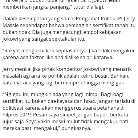
“Ini kerja produktif dibandingkan BLT. Jokowi lebih
memberikan jangka panjang,” tutur dia lagi.
Dalam kesempatan yang sama, Pengamat Politik IPI Jerry
Massie sependapat bahwa pembagian sertifikat tanah itu
bukan hoax. Dia juga mengacungi jempol kebijakan
Jokowi yang sangat spektakular itu.
“Rakyat mengakui kok kepuasannya. Jika tidak mengakui
karena ada faktor like and dislike saja,” katanya.
Jerry menilai jika pihak kompetitor Jokowi yang menarik
masalah agraria ke politik adalah keliru besar. Bahkan,
kata dia, ada yang lagi bermimpi sehingga mengigau.
“Ngigau ini, mungkin ada yang lagi mimpi. Bagi-bagi
sertifikat itu bukan direkayasa dan hoax. Jangan terlalu di
politisasi karena akan menggerus suara petahana di
Pilpres 2019. Pesan saya simpel jangan baper, berkata
jujur saja. Saya yakin meski mulut tidak mengakui, hati
mereka pasti mengakui,” pungkasnya.