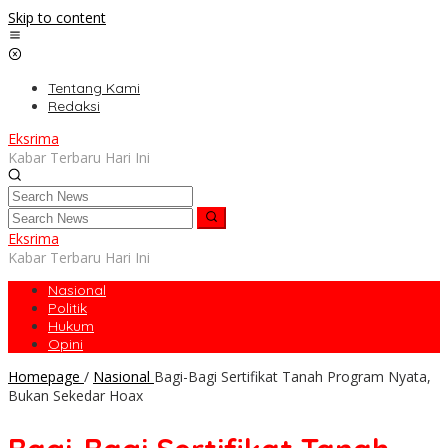
Skip to content
Tentang Kami
Redaksi
Eksrima
Kabar Terbaru Hari Ini
Eksrima
Kabar Terbaru Hari Ini
Nasional
Politik
Hukum
Opini
Homepage
/
Nasional
Bagi-Bagi Sertifikat Tanah Program Nyata,
Bukan Sekedar Hoax