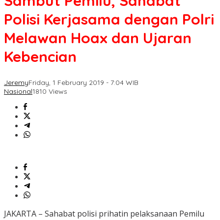
Sambut Pemilu, Sahabat
Polisi Kerjasama dengan Polri
Melawan Hoax dan Ujaran
Kebencian
Jeremy
Friday, 1 February 2019 - 7:04 WIB
Nasional
1810 Views
JAKARTA – Sahabat polisi prihatin pelaksanaan Pemilu