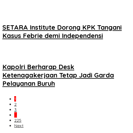
SETARA Institute Dorong KPK Tangani
Kasus Febrie demi Independensi
Kapolri Berharap Desk
Ketenagakerjaan Tetap Jadi Garda
Pelayanan Buruh
1
2
3
…
225
Next