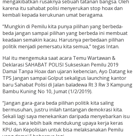
mengakibatkan rusaknya sebuah tatanan bangsa. Oleh
karena itu sahabat polisi menyerukan stop hoax dan
kembali kepada kerukunan umat beragama.
“Mungkin di Pemilu kita punya pilihan yang berbeda-
beda jangan sampai pilihan yang berbeda ini membuat
keadaan semakin kacau. Harusnya perbedaan pilihan
politik menjadi pemersatu kita semua,” tegas Intan.
Hal itu mengemuka saat acara Temu Wartawan &
Deklarasi SAHABAT POLISI Sukseskan Pemilu 2019
Damai Tanpa Hoax dan ujaran kebencian, Ayo Datang ke
TPS Jangan sampai Golput sekaligus launching kantor
baru Sahabat Polisi di Jalan baladewa Rt 3 Rw 3 Kampung
Bambu Kuning No 10, Jumat (1/2/2019).
“Jangan gara-gara beda pilihan politik kita saling
bermusuhan, justru inilah tantangan demokrasi kita.
Sekali lagi saya menekankan daripada menyebarkan isu
hoaks, sara lebih baik mendukung upaya kerja keras
KPU dan Kepolisian untuk bisa melaksanakan Pemilu