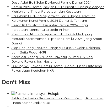
Desa Adat Bali Gelar Deklarasi Pemilu Damai 2024
Pemilu 2024 Damai, Sekjen HKBP Pusat : Kuncinya dengan
Menjunjung Tinggi Persatuan dan Kesatuan
Rais A’am PBNU : Masyarakat Harus Jaga Persatuan,
Kerukunan Kunci Pemilu 2024 Damai & Tentram
Pesan KH Mustofa Bisri untuk Pemilu 2024: Jaga
Persatuan, Lumrah Jika Beda Pilihan
Kowantara Minta Masyarakat Hindari Hal-hal yang
Merusak Ketentraman, Ciptakan Pemilu 2024 yang Aman
Damai
Siap Berjuang Satukan Bangsa, FORKAP Gelar Deklarasi
Janji Setia Pada NKRI
Apresiasi Kinerja KPU dan Bawaslu, Alumni ITS Siap
Dukung Rekonsiliasi Nasional
Dukung Wujudkan Pemilu Damai, Habib Husen Ontoseno
Fokus Jaga Keutuhan NKRI
Don't Miss
Sektor Pertanian Rentan Hadapi Musim Kering, Kolaborasi
Lintas Sektor Jadi Solusi