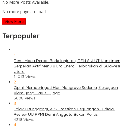
No More Posts Available.
No more pages to load.
View More
Terpopuler
1
Demi Masa Depan Berkelanjutan, DEM SULUT Komitmen
Berperan Aktif Menuju Era Energi Terbarukan di Sulawesi
Utara
14013 Views
2
Opini: Memperingati Hari Mangrove Sedunia, Kekayaan
Alam yang Harus Dijaga
5008 Views
3
Tolak Ditunggangi, AP2I Pastikan Perjuangan Judicial
Review UU PPMI Demi Anggota Bukan Politis
4218 Views
4