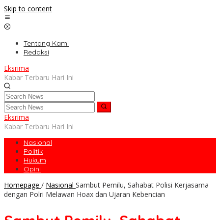
Skip to content
Tentang Kami
Redaksi
Eksrima
Kabar Terbaru Hari Ini
Eksrima
Kabar Terbaru Hari Ini
Nasional
Politik
Hukum
Opini
Homepage
/
Nasional
Sambut Pemilu, Sahabat Polisi Kerjasama
dengan Polri Melawan Hoax dan Ujaran Kebencian