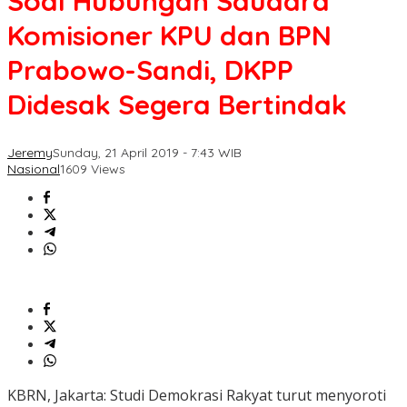
Soal Hubungan Saudara
Komisioner KPU dan BPN
Prabowo-Sandi, DKPP
Didesak Segera Bertindak
Jeremy
Sunday, 21 April 2019 - 7:43 WIB
Nasional
1609 Views
KBRN, Jakarta: Studi Demokrasi Rakyat turut menyoroti