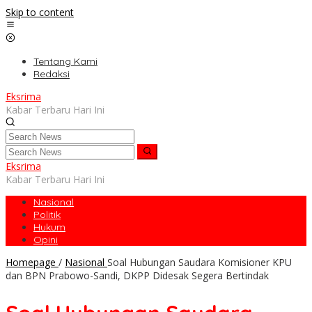
Skip to content
Tentang Kami
Redaksi
Eksrima
Kabar Terbaru Hari Ini
Eksrima
Kabar Terbaru Hari Ini
Nasional
Politik
Hukum
Opini
Homepage
/
Nasional
Soal Hubungan Saudara Komisioner KPU
dan BPN Prabowo-Sandi, DKPP Didesak Segera Bertindak