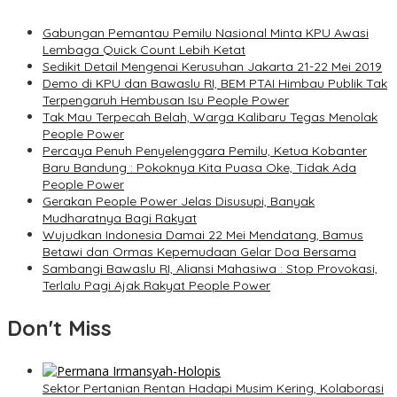
Gabungan Pemantau Pemilu Nasional Minta KPU Awasi
Lembaga Quick Count Lebih Ketat
Sedikit Detail Mengenai Kerusuhan Jakarta 21-22 Mei 2019
Demo di KPU dan Bawaslu RI, BEM PTAI Himbau Publik Tak
Terpengaruh Hembusan Isu People Power
Tak Mau Terpecah Belah, Warga Kalibaru Tegas Menolak
People Power
Percaya Penuh Penyelenggara Pemilu, Ketua Kobanter
Baru Bandung : Pokoknya Kita Puasa Oke, Tidak Ada
People Power
Gerakan People Power Jelas Disusupi, Banyak
Mudharatnya Bagi Rakyat
Wujudkan Indonesia Damai 22 Mei Mendatang, Bamus
Betawi dan Ormas Kepemudaan Gelar Doa Bersama
Sambangi Bawaslu RI, Aliansi Mahasiwa : Stop Provokasi,
Terlalu Pagi Ajak Rakyat People Power
Don't Miss
Sektor Pertanian Rentan Hadapi Musim Kering, Kolaborasi