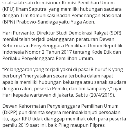
soal salah satu komisioner Komisi Pemilihan Umum
(KPU) Ilham Saputra, yang memiliki hubungan saudara
dengan Tim Komunikasi Badan Pemenangan Nasional
(BPN) Prabowo-Sandiaga yaitu Yuga Aden.
Hari Purwanto, Direktur Studi Demokrasi Rakyat (SDR)
menilai telah terjadi pelanggaran peraturan Dewan
Kehormatan Penyelenggara Pemilihan Umum Republik
Indonesia Nomor 2 Tahun 2017 tentang Kode Etik dan
Perilaku Penyelenggara Pemilihan Umum.
“Pelanggaran yang terjadi yakni di pasal 8 huruf K yang
berbunyi “menyatakan secara terbuka dalam rapat
apabila memiliki hubungan keluarga atau sanak saudara
dengan calon, peserta Pemilu, dan tim kampanye,” ujar
Hari kepada wartawan di Jakarta, Sabtu (20/4/2019).
Dewan Kehormatan Penyelenggara Pemilihan Umum
(DKPP) pun diminta segera menindaklanjuti persoalan
itu, agar KPU tidak dianggap memihak oleh para peserta
pemilu 2019 saat ini, baik Pileg maupun Pilpres.