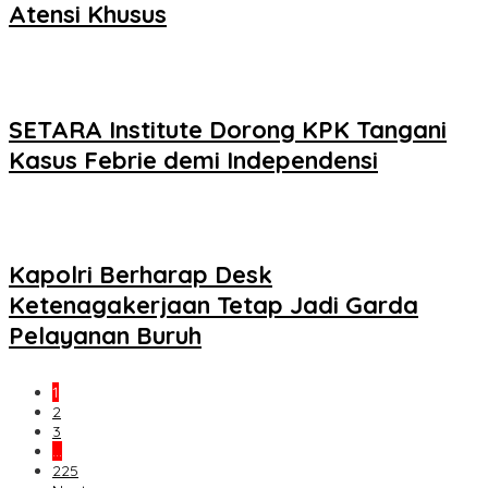
Atensi Khusus
SETARA Institute Dorong KPK Tangani
Kasus Febrie demi Independensi
Kapolri Berharap Desk
Ketenagakerjaan Tetap Jadi Garda
Pelayanan Buruh
1
2
3
…
225