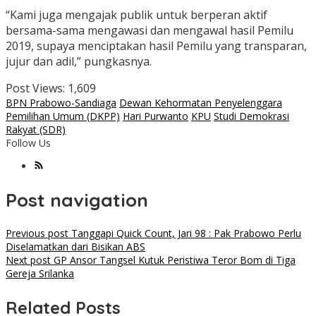
“Kami juga mengajak publik untuk berperan aktif
bersama-sama mengawasi dan mengawal hasil Pemilu
2019, supaya menciptakan hasil Pemilu yang transparan,
jujur dan adil,” pungkasnya.
Post Views:
1,609
BPN Prabowo-Sandiaga
Dewan Kehormatan Penyelenggara
Pemilihan Umum (DKPP)
Hari Purwanto
KPU
Studi Demokrasi
Rakyat (SDR)
Follow Us
Post navigation
Previous post
Tanggapi Quick Count, Jari 98 : Pak Prabowo Perlu
Diselamatkan dari Bisikan ABS
Next post
GP Ansor Tangsel Kutuk Peristiwa Teror Bom di Tiga
Gereja Srilanka
Related Posts