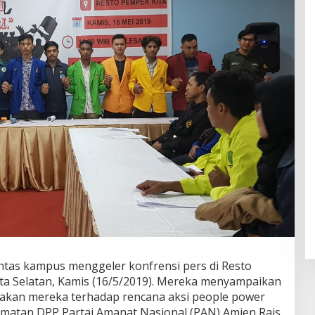
intas kampus menggeler konfrensi pers di Resto
rta Selatan, Kamis (16/5/2019). Mereka menyampaikan
lakan mereka terhadap rencana aksi people power
atan DPP Partai Amanat Nasional (PAN) Amien Rais.