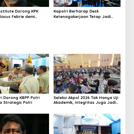
nstitute Dorong KPK
Kapolri Berharap Desk
Kasus Febrie demi
Ketenagakerjaan Tetap Jadi
ensi
Garda Pelayanan Buruh
i Dorong KBPP Polri
Seleksi Akpol 2026 Tak Hanya Uji
a Strategis Polri
Akademik, Integritas Juga Jadi
Penilaian