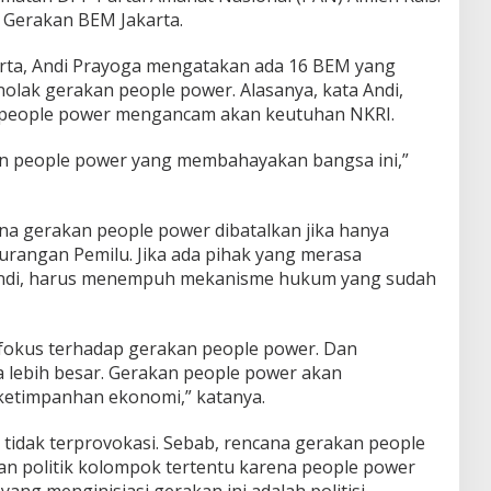
 Gerakan BEM Jakarta.
rta, Andi Prayoga mengatakan ada 16 BEM yang
nolak gerakan people power. Alasanya, kata Andi,
people power mengancam akan keutuhan NKRI.
n people power yang membahayakan bangsa ini,”
na gerakan people power dibatalkan jika hanya
rangan Pemilu. Jika ada pihak yang merasa
 Andi, harus menempuh mekanisme hukum yang sudah
fokus terhadap gerakan people power. Dan
 lebih besar. Gerakan people power akan
ketimpanhan ekonomi,” katanya.
tidak terprovokasi. Sebab, rencana gerakan people
n politik kolompok tertentu karena people power