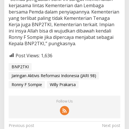
kerjasama lintas Kementerian dan Lembaga
bersama Pemda dalam penyiapannya. Kementerian
yang terlibat paling tidak Kementerian Tenaga
Kerja juga BNP2TKI, Kementerian terkait. Impian
ini insya Allah bisa di wujudkan dibawah kendali
Ronny F Sompie jika dipercaya menjabat sebagai
Kepala BNP2TKI,” pungkasnya.
Post Views:
1,636
BNP2TKI
Jaringan Aktivis Reformasi Indonesia (JARI 98)
Ronny F Sompie
Willy Prakarsa
Follow Us
P
Previous post
Next post