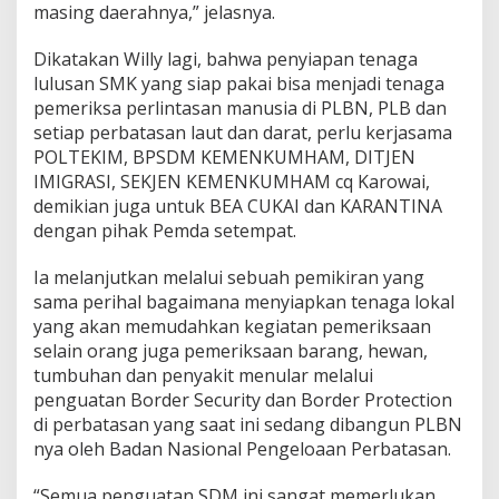
masing daerahnya,” jelasnya.
Dikatakan Willy lagi, bahwa penyiapan tenaga
lulusan SMK yang siap pakai bisa menjadi tenaga
pemeriksa perlintasan manusia di PLBN, PLB dan
setiap perbatasan laut dan darat, perlu kerjasama
POLTEKIM, BPSDM KEMENKUMHAM, DITJEN
IMIGRASI, SEKJEN KEMENKUMHAM cq Karowai,
demikian juga untuk BEA CUKAI dan KARANTINA
dengan pihak Pemda setempat.
Ia melanjutkan melalui sebuah pemikiran yang
sama perihal bagaimana menyiapkan tenaga lokal
yang akan memudahkan kegiatan pemeriksaan
selain orang juga pemeriksaan barang, hewan,
tumbuhan dan penyakit menular melalui
penguatan Border Security dan Border Protection
di perbatasan yang saat ini sedang dibangun PLBN
nya oleh Badan Nasional Pengeloaan Perbatasan.
“Semua penguatan SDM ini sangat memerlukan