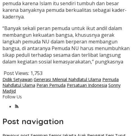
pemuda karena Islam itu sendiri tumbuh dan besar
karena banyaknya pemuda berkualitas sebagai kader-
kadernya.
“Banyak sekali peran pemuda untuk ikut andil dalam
membangun kekuatan bangsa, khususnya gerak
langkah pemuda NU dalam berperan membangun
bangsa, di antaranya Pemuda NU harus menumbuhkan
sikap peduli terhadap sesama dan terlibat langsung
dalam kegiatan sosial kemasyarakatan,” pungkasnya
Post Views:
1,753
Didik Setyawan
Generasi Milenial Nahdlatul Ulama
Pemuda
Nahdlatul Ulama
Peran Pemuda
Persatuan Indonesia
Sonny
Madjid
Follow Us
Post navigation
Previous post
Seniman Senior Jakarta Ajak Penggiat Seni Turut