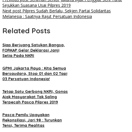
Sejukkan Suasana Usai Pilpres 2019
Next post
Pilpres Sudah Berlalu, Sekjen Partai Solidaritas
Melanesia : Saatnya Rajut Persatuan Indonesia
Related Posts
Siap Berjuang Satukan Bangsa,
FORKAP Gelar Deklarasi Janji
Setia Pada NKRI
GPMI Jakarta Raya : Kita Semua
Bersaudara, Stop 01 dan 02 Tapi
03 Persatuan Indonesia!
Tetap Satu Gerbong NKRI, Gonas
Ajak Masyarakat Tak Saling
Terpecah Pasca Pilpres 2019
Pasca Pemilu Upayakan
Rekonsiliasi, Jari 98 : Turunkan
Tensi, Terima Realitas