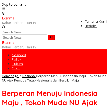
Skip to content
Eksrima
Tentang Kami
Kabar Terbaru Hari Ini
Redaksi
Eksrima
Kabar Terbaru Hari Ini
Nasional
Politik
Hukum
Opini
Homepage
/
Nasional
Berperan Menuju Indonesia Maju , Tokoh Muda
NU Ajak Pemuda Tetap Nasionalis dan Berpikir Maju
Berperan Menuju Indonesia
Maju , Tokoh Muda NU Ajak