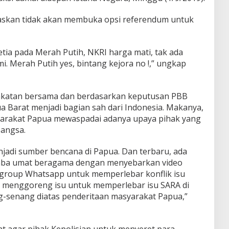
skan tidak akan membuka opsi referendum untuk
tia pada Merah Putih, NKRI harga mati, tak ada
i. Merah Putih yes, bintang kejora no !,” ungkap
pakatan bersama dan berdasarkan keputusan PBB
a Barat menjadi bagian sah dari Indonesia. Makanya,
arakat Papua mewaspadai adanya upaya pihak yang
bangsa.
njadi sumber bencana di Papua. Dan terbaru, ada
mba umat beragama dengan menyebarkan video
 group Whatsapp untuk memperlebar konflik isu
a menggoreng isu untuk memperlebar isu SARA di
g-senang diatas penderitaan masyarakat Papua,”