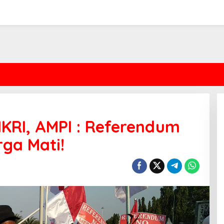
KRI, AMPI : Referendum
rga Mati!