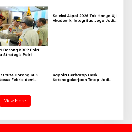
Seleksi Akpol 2026 Tak Hanya Uji
Akademik, Integritas Juga Jadi
Penilaian
i Dorong KBPP Polri
a Strategis Polri
nstitute Dorong KPK
Kapolri Berharap Desk
Kasus Febrie demi
Ketenagakerjaan Tetap Jadi
ensi
Garda Pelayanan Buruh
View More