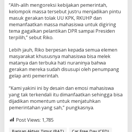
“Alih-alih mengoreksi kebijakan pemerintah,
kelompok massa tersebut justru menjadikan pintu
masuk gerakan tolak UU KPK, RKUHP dan
memanfaatkan massa mahasiswa untuk digiring
tema gagalkan pelantikan DPR sampai Presiden
terpilih,” sebut Riko.
Lebih jauh, Riko berpesan kepada semua elemen
masyarakat khususnya mahasiswa bisa melek
matanya dan terbuka hati nuraninya bahwa
gerakan mereka sudah disusupi oleh penumpang
gelap anti pemerintah.
“Kami yakini ini by desain dan emosi mahasiswa
yang tak terkendali itu dimanfaatkan sehingga bisa
dijadikan momentum untuk menjatuhkan
pemerintahan yang sah,” pungkasnya.
Post Views:
1,785
Barisan Aktivis Timur (BAT)
Car Free Day (CFD)