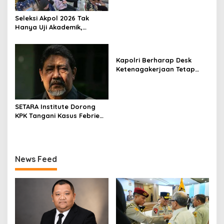
Seleksi Akpol 2026 Tak
Hanya Uji Akademik,
Integritas Juga Jadi
Penilaian
Kapolri Berharap Desk
Ketenagakerjaan Tetap
Jadi Garda Pelayanan
Buruh
SETARA Institute Dorong
KPK Tangani Kasus Febrie
demi Independensi
News Feed