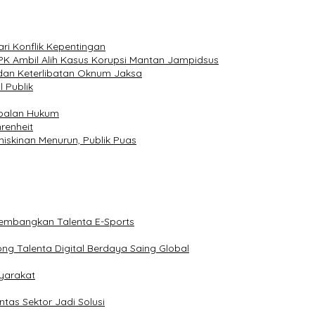
ri Konflik Kepentingan
PK Ambil Alih Kasus Korupsi Mantan Jampidsus
dan Keterlibatan Oknum Jaksa
 Publik
ebalan Hukum
renheit
miskinan Menurun, Publik Puas
gembangkan Talenta E-Sports
ong Talenta Digital Berdaya Saing Global
yarakat
tas Sektor Jadi Solusi