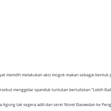
at memilih melakukan aksi mogok makan sebagai bentuk pr
rsebut menggelar spanduk tuntutan bertuliskan “Lebih Ba
a Agung tak segera adili dan seret Novel Baswedan ke Peng