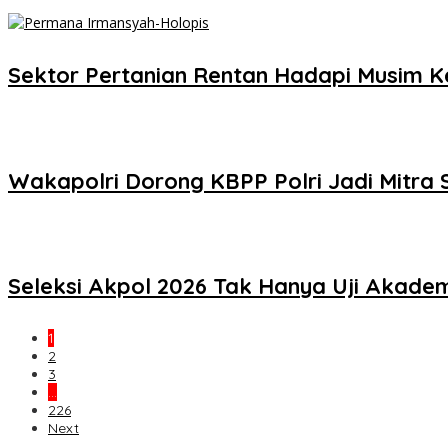
Sektor Pertanian Rentan Hadapi Musim Ker
Wakapolri Dorong KBPP Polri Jadi Mitra S
Seleksi Akpol 2026 Tak Hanya Uji Akademi
1
2
3
…
226
Next