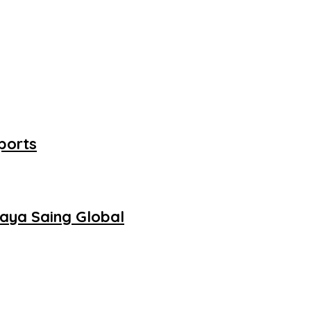
ports
daya Saing Global