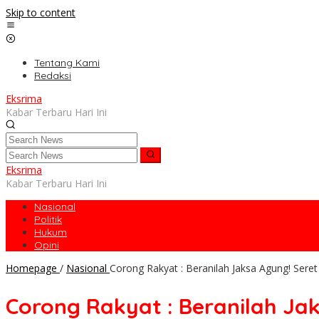
Skip to content
Tentang Kami
Redaksi
Eksrima
Kabar Terbaru Hari Ini
Eksrima
Kabar Terbaru Hari Ini
Nasional
Politik
Hukum
Opini
Homepage
/
Nasional
Corong Rakyat : Beranilah Jaksa Agung! Sere
Corong Rakyat : Beranilah Jak