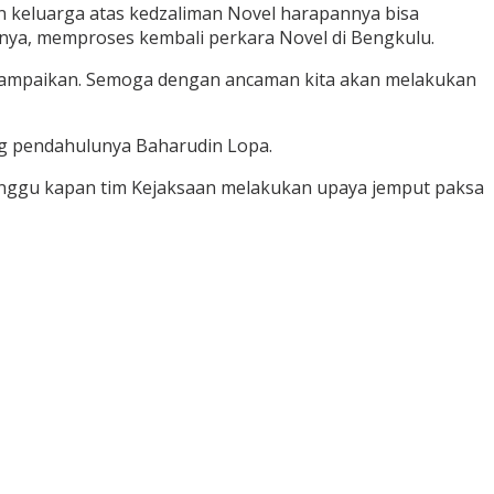
n keluarga atas kedzaliman Novel harapannya bisa
snya, memproses kembali perkara Novel di Bengkulu.
mi sampaikan. Semoga dengan ancaman kita akan melakukan
ng pendahulunya Baharudin Lopa.
nunggu kapan tim Kejaksaan melakukan upaya jemput paksa