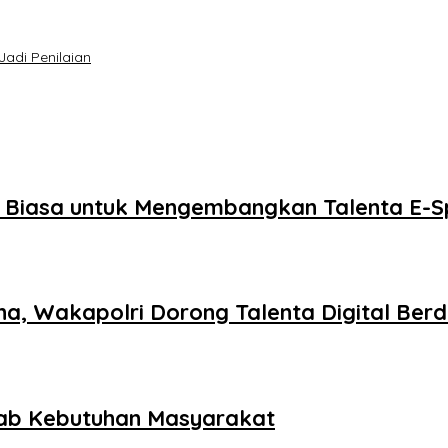
Jadi Penilaian
r Biasa untuk Mengembangkan Talenta E-S
na, Wakapolri Dorong Talenta Digital Ber
ab Kebutuhan Masyarakat