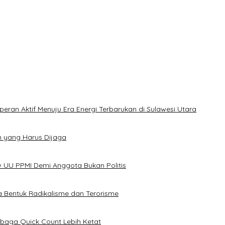
an Aktif Menuju Era Energi Terbarukan di Sulawesi Utara
m yang Harus Dijaga
ew UU PPMI Demi Anggota Bukan Politis
 Bentuk Radikalisme dan Terorisme
baga Quick Count Lebih Ketat