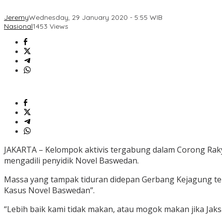
Jeremy
Wednesday, 29 January 2020 - 5:55 WIB
Nasional
1453 Views
JAKARTA – Kelompok aktivis tergabung dalam Corong Raky
mengadili penyidik Novel Baswedan.
Massa yang tampak tiduran didepan Gerbang Kejagung te
Kasus Novel Baswedan”.
“Lebih baik kami tidak makan, atau mogok makan jika Jaks