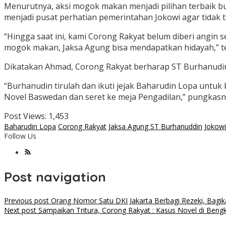
Menurutnya, aksi mogok makan menjadi pilihan terbaik b
menjadi pusat perhatian pemerintahan Jokowi agar tidak 
“Hingga saat ini, kami Corong Rakyat belum diberi angin
mogok makan, Jaksa Agung bisa mendapatkan hidayah,” te
Dikatakan Ahmad, Corong Rakyat berharap ST Burhanudin
“Burhanudin tirulah dan ikuti jejak Baharudin Lopa unt
Novel Baswedan dan seret ke meja Pengadilan,” pungkasn
Post Views:
1,453
Baharudin Lopa
Corong Rakyat
Jaksa Agung ST Burhanuddin
Jokowi
Follow Us
Post navigation
Previous post
Orang Nomor Satu DKI Jakarta Berbagi Rezeki, Bagik
Next post
Sampaikan Tritura, Corong Rakyat : Kasus Novel di Beng