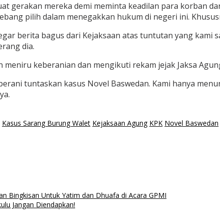
uat gerakan mereka demi meminta keadilan para korban da
tebang pilih dalam menegakkan hukum di negeri ini. Khusu
 segar berita bagus dari Kejaksaan atas tuntutan yang ka
rang dia.
 meniru keberanian dan mengikuti rekam jejak Jaksa Agu
uk berani tuntaskan kasus Novel Baswedan. Kami hanya me
ya.
Kasus Sarang Burung Walet
Kejaksaan Agung
KPK
Novel Baswedan
an Bingkisan Untuk Yatim dan Dhuafa di Acara GPMI
kulu Jangan Diendapkan!