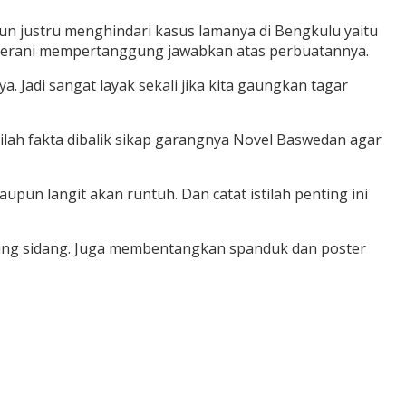
n justru menghindari kasus lamanya di Bengkulu yaitu
 berani mempertanggung jawabkan atas perbuatannya.
 Jadi sangat layak sekali jika kita gaungkan tagar
ilah fakta dibalik sikap garangnya Novel Baswedan agar
un langit akan runtuh. Dan catat istilah penting ini
jung sidang. Juga membentangkan spanduk dan poster