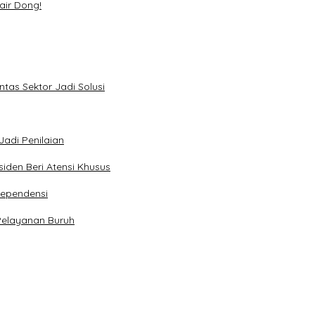
air Dong!
tas Sektor Jadi Solusi
Jadi Penilaian
iden Beri Atensi Khusus
dependensi
Pelayanan Buruh