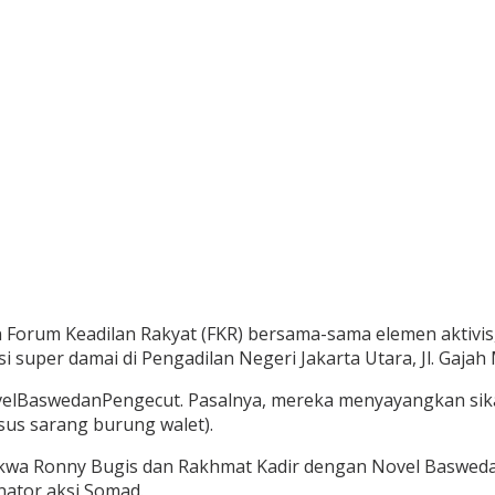
Forum Keadilan Rakyat (FKR) bersama-sama elemen aktivis,
super damai di Pengadilan Negeri Jakarta Utara, Jl. Gajah
velBaswedanPengecut. Pasalnya, mereka menyayangkan sik
sus sarang burung walet).
akwa Ronny Bugis dan Rakhmat Kadir dengan Novel Baswedan
nator aksi Somad.