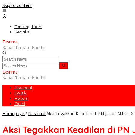
Skip to content
Tentang Kami
Redaksi
Eksrima
Kabar Terbaru Hari Ini
Eksrima
Kabar Terbaru Hari Ini
Nasional
Politik
Hukum
Opini
Homepage
/
Nasional
Aksi Tegakkan Keadilan di PN Jakut, Aktivi
Aksi Tegakkan Keadilan di PN