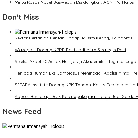
Minta Kasus Novel Baswedan Disidangkan, AGN : Ya Harus F
Don't Miss
Sektor Pertanian Rentan Hadapi Musim Kering, Kolaborasi Lin
Wakapolri Dorong KBPP Polri Jadi Mitra Strategis Polri
Seleksi Akpol 2026 Tak Hanya Uji Akademik, Integritas Juga 
Penjaga Rumah Eks Jampidsus Meninggal, Koalisi Minta Pres
SETARA Institute Dorong KPK Tangani Kasus Febrie demi In
Kapolri Berharap Desk Ketenagakerjaan Tetap Jadi Garda 
News Feed