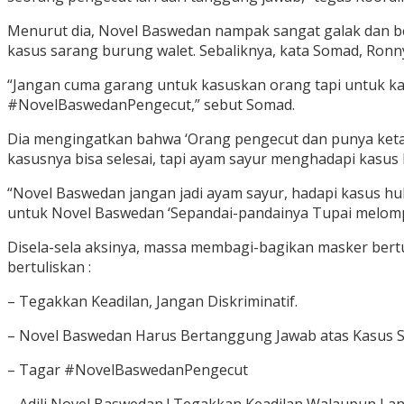
Menurut dia, Novel Baswedan nampak sangat galak dan be
kasus sarang burung walet. Sebaliknya, kata Somad, Ron
“Jangan cuma garang untuk kasuskan orang tapi untuk kasu
#NovelBaswedanPengecut,” sebut Somad.
Dia mengingatkan bahwa ‘Orang pengecut dan punya ketaku
kasusnya bisa selesai, tapi ayam sayur menghadapi kasus
“Novel Baswedan jangan jadi ayam sayur, hadapi kasus huk
untuk Novel Baswedan ‘Sepandai-pandainya Tupai melompat
Disela-sela aksinya, massa membagi-bagikan masker bert
bertuliskan :
– Tegakkan Keadilan, Jangan Diskriminatif.
– Novel Baswedan Harus Bertanggung Jawab atas Kasus 
– Tagar #NovelBaswedanPengecut