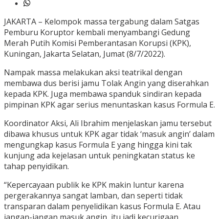
JAKARTA – Kelompok massa tergabung dalam Satgas
Pemburu Koruptor kembali menyambangi Gedung
Merah Putih Komisi Pemberantasan Korupsi (KPK),
Kuningan, Jakarta Selatan, Jumat (8/7/2022).
Nampak massa melakukan aksi teatrikal dengan
membawa dus berisi jamu Tolak Angin yang diserahkan
kepada KPK. Juga membawa spanduk sindiran kepada
pimpinan KPK agar serius menuntaskan kasus Formula E.
Koordinator Aksi, Ali Ibrahim menjelaskan jamu tersebut
dibawa khusus untuk KPK agar tidak ‘masuk angin’ dalam
mengungkap kasus Formula E yang hingga kini tak
kunjung ada kejelasan untuk peningkatan status ke
tahap penyidikan.
“Kepercayaan publik ke KPK makin luntur karena
pergerakannya sangat lamban, dan seperti tidak
transparan dalam penyelidikan kasus Formula E. Atau
jangan-jangan masuk angin, itu jadi kecurigaan