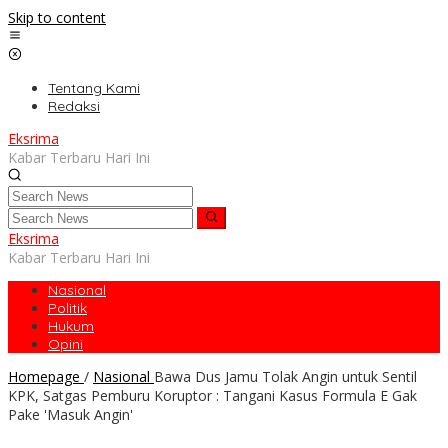
Skip to content
Tentang Kami
Redaksi
Eksrima
Kabar Terbaru Hari Ini
Eksrima
Kabar Terbaru Hari Ini
Nasional
Politik
Hukum
Opini
Homepage
/
Nasional
Bawa Dus Jamu Tolak Angin untuk Sentil
KPK, Satgas Pemburu Koruptor : Tangani Kasus Formula E Gak
Pake 'Masuk Angin'