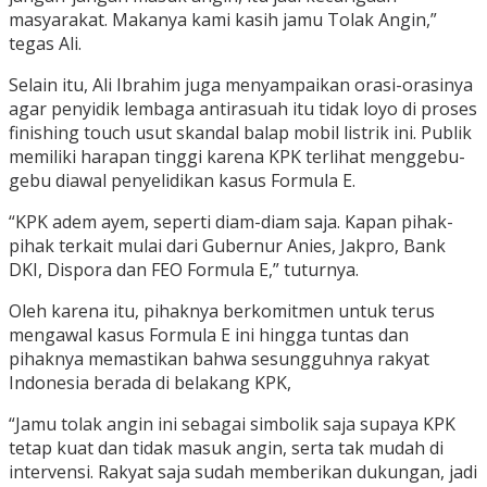
masyarakat. Makanya kami kasih jamu Tolak Angin,”
tegas Ali.
Selain itu, Ali Ibrahim juga menyampaikan orasi-orasinya
agar penyidik lembaga antirasuah itu tidak loyo di proses
finishing touch usut skandal balap mobil listrik ini. Publik
memiliki harapan tinggi karena KPK terlihat menggebu-
gebu diawal penyelidikan kasus Formula E.
“KPK adem ayem, seperti diam-diam saja. Kapan pihak-
pihak terkait mulai dari Gubernur Anies, Jakpro, Bank
DKI, Dispora dan FEO Formula E,” tuturnya.
Oleh karena itu, pihaknya berkomitmen untuk terus
mengawal kasus Formula E ini hingga tuntas dan
pihaknya memastikan bahwa sesungguhnya rakyat
Indonesia berada di belakang KPK,
“Jamu tolak angin ini sebagai simbolik saja supaya KPK
tetap kuat dan tidak masuk angin, serta tak mudah di
intervensi. Rakyat saja sudah memberikan dukungan, jadi