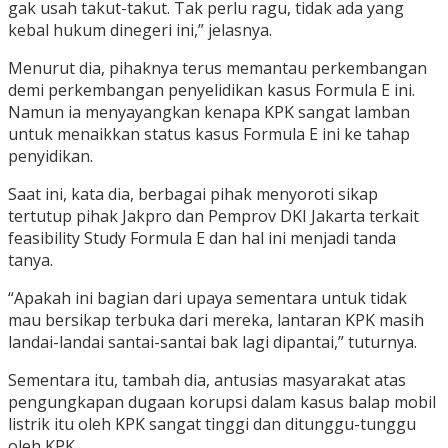
gak usah takut-takut. Tak perlu ragu, tidak ada yang
kebal hukum dinegeri ini,” jelasnya.
Menurut dia, pihaknya terus memantau perkembangan
demi perkembangan penyelidikan kasus Formula E ini.
Namun ia menyayangkan kenapa KPK sangat lamban
untuk menaikkan status kasus Formula E ini ke tahap
penyidikan.
Saat ini, kata dia, berbagai pihak menyoroti sikap
tertutup pihak Jakpro dan Pemprov DKI Jakarta terkait
feasibility Study Formula E dan hal ini menjadi tanda
tanya.
“Apakah ini bagian dari upaya sementara untuk tidak
mau bersikap terbuka dari mereka, lantaran KPK masih
landai-landai santai-santai bak lagi dipantai,” tuturnya.
Sementara itu, tambah dia, antusias masyarakat atas
pengungkapan dugaan korupsi dalam kasus balap mobil
listrik itu oleh KPK sangat tinggi dan ditunggu-tunggu
oleh KPK.