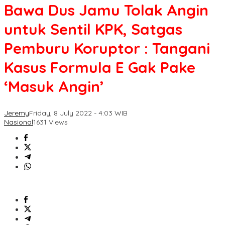
Bawa Dus Jamu Tolak Angin
untuk Sentil KPK, Satgas
Pemburu Koruptor : Tangani
Kasus Formula E Gak Pake
‘Masuk Angin’
Jeremy
Friday, 8 July 2022 - 4:03 WIB
Nasional
1631 Views