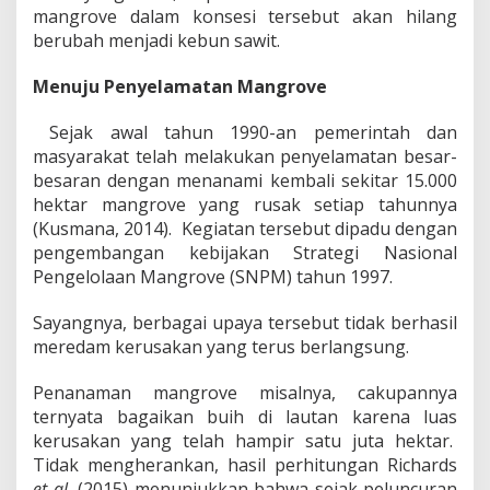
mangrove dalam konsesi tersebut akan hilang
berubah menjadi kebun sawit.
Menuju Penyelamatan Mangrove
Sejak awal tahun 1990-an pemerintah dan
masyarakat telah melakukan penyelamatan besar-
besaran dengan menanami kembali sekitar 15.000
hektar mangrove yang rusak setiap tahunnya
(Kusmana, 2014). Kegiatan tersebut dipadu dengan
pengembangan kebijakan Strategi Nasional
Pengelolaan Mangrove (SNPM) tahun 1997.
Sayangnya, berbagai upaya tersebut tidak berhasil
meredam kerusakan yang terus berlangsung.
Penanaman mangrove misalnya, cakupannya
ternyata bagaikan buih di lautan karena luas
kerusakan yang telah hampir satu juta hektar.
Tidak mengherankan, hasil perhitungan Richards
et al.
(2015) menunjukkan bahwa sejak peluncuran