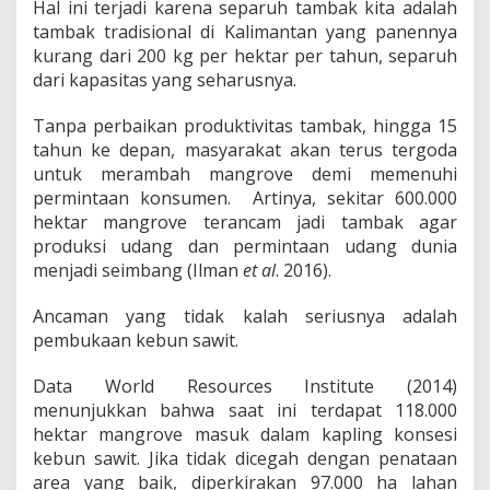
Hal ini terjadi karena separuh tambak kita adalah
tambak tradisional di Kalimantan yang panennya
kurang dari 200 kg per hektar per tahun, separuh
dari kapasitas yang seharusnya.
Tanpa perbaikan produktivitas tambak, hingga 15
tahun ke depan, masyarakat akan terus tergoda
untuk merambah mangrove demi memenuhi
permintaan konsumen. Artinya, sekitar 600.000
hektar mangrove terancam jadi tambak agar
produksi udang dan permintaan udang dunia
menjadi seimbang (Ilman
et al
. 2016).
Ancaman yang tidak kalah seriusnya adalah
pembukaan kebun sawit.
Data World Resources Institute (2014)
menunjukkan bahwa saat ini terdapat 118.000
hektar mangrove masuk dalam kapling konsesi
kebun sawit. Jika tidak dicegah dengan penataan
area yang baik, diperkirakan 97.000 ha lahan