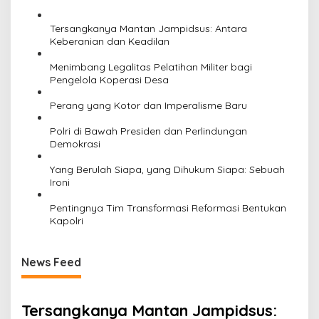
t
i
Tersangkanya Mantan Jampidsus: Antara
Keberanian dan Keadilan
o
n
Menimbang Legalitas Pelatihan Militer bagi
Pengelola Koperasi Desa
Perang yang Kotor dan Imperalisme Baru
Polri di Bawah Presiden dan Perlindungan
Demokrasi
Yang Berulah Siapa, yang Dihukum Siapa: Sebuah
Ironi
Pentingnya Tim Transformasi Reformasi Bentukan
Kapolri
News Feed
Tersangkanya Mantan Jampidsus: