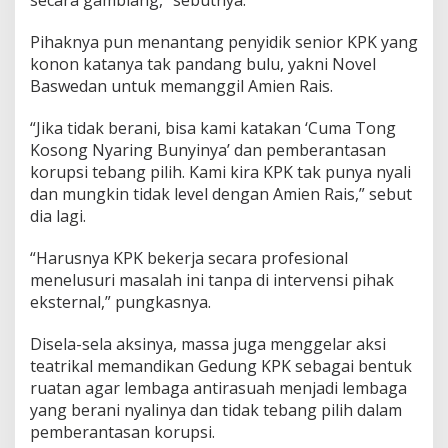
secara gamblang,” sebutnya.
Pihaknya pun menantang penyidik senior KPK yang
konon katanya tak pandang bulu, yakni Novel
Baswedan untuk memanggil Amien Rais.
“Jika tidak berani, bisa kami katakan ‘Cuma Tong
Kosong Nyaring Bunyinya’ dan pemberantasan
korupsi tebang pilih. Kami kira KPK tak punya nyali
dan mungkin tidak level dengan Amien Rais,” sebut
dia lagi.
“Harusnya KPK bekerja secara profesional
menelusuri masalah ini tanpa di intervensi pihak
eksternal,” pungkasnya.
Disela-sela aksinya, massa juga menggelar aksi
teatrikal memandikan Gedung KPK sebagai bentuk
ruatan agar lembaga antirasuah menjadi lembaga
yang berani nyalinya dan tidak tebang pilih dalam
pemberantasan korupsi.