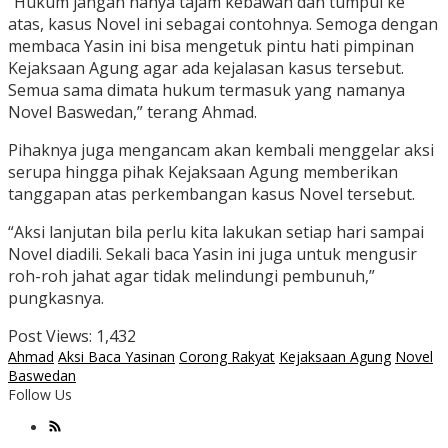
“Hukum jangan hanya tajam kebawah dan tumpul ke
atas, kasus Novel ini sebagai contohnya. Semoga dengan
membaca Yasin ini bisa mengetuk pintu hati pimpinan
Kejaksaan Agung agar ada kejalasan kasus tersebut.
Semua sama dimata hukum termasuk yang namanya
Novel Baswedan,” terang Ahmad.
Pihaknya juga mengancam akan kembali menggelar aksi
serupa hingga pihak Kejaksaan Agung memberikan
tanggapan atas perkembangan kasus Novel tersebut.
“Aksi lanjutan bila perlu kita lakukan setiap hari sampai
Novel diadili. Sekali baca Yasin ini juga untuk mengusir
roh-roh jahat agar tidak melindungi pembunuh,”
pungkasnya.
Post Views:
1,432
Ahmad
Aksi Baca Yasinan
Corong Rakyat
Kejaksaan Agung
Novel
Baswedan
Follow Us