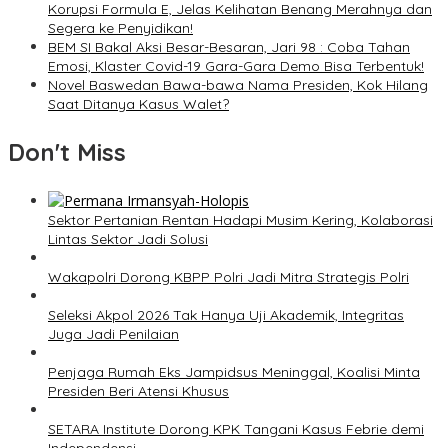
Korupsi Formula E, Jelas Kelihatan Benang Merahnya dan
Segera ke Penyidikan!
BEM SI Bakal Aksi Besar-Besaran, Jari 98 : Coba Tahan
Emosi, Klaster Covid-19 Gara-Gara Demo Bisa Terbentuk!
Novel Baswedan Bawa-bawa Nama Presiden, Kok Hilang
Saat Ditanya Kasus Walet?
Don't Miss
Sektor Pertanian Rentan Hadapi Musim Kering, Kolaborasi
Lintas Sektor Jadi Solusi
Wakapolri Dorong KBPP Polri Jadi Mitra Strategis Polri
Seleksi Akpol 2026 Tak Hanya Uji Akademik, Integritas
Juga Jadi Penilaian
Penjaga Rumah Eks Jampidsus Meninggal, Koalisi Minta
Presiden Beri Atensi Khusus
SETARA Institute Dorong KPK Tangani Kasus Febrie demi