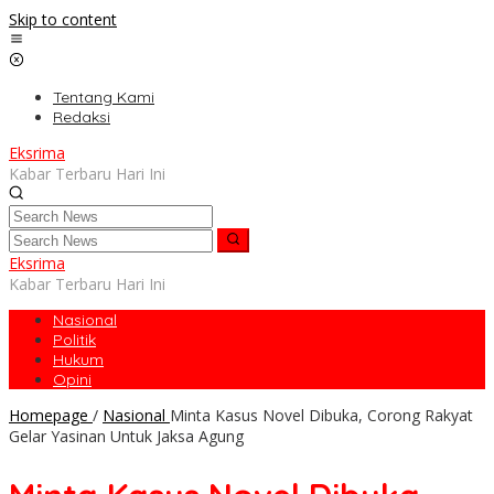
Skip to content
Tentang Kami
Redaksi
Eksrima
Kabar Terbaru Hari Ini
Eksrima
Kabar Terbaru Hari Ini
Nasional
Politik
Hukum
Opini
Homepage
/
Nasional
Minta Kasus Novel Dibuka, Corong Rakyat
Gelar Yasinan Untuk Jaksa Agung