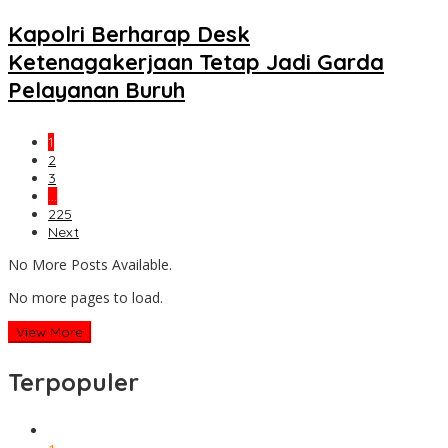
Kapolri Berharap Desk
Ketenagakerjaan Tetap Jadi Garda
Pelayanan Buruh
1
2
3
…
225
Next
No More Posts Available.
No more pages to load.
View More
Terpopuler