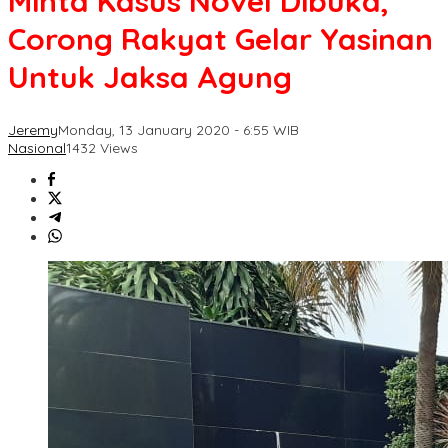
Minta Kasus Novel Dibuka,
Corong Rakyat Gelar Yasinan
Untuk Jaksa Agung
Jeremy
Monday, 13 January 2020 - 6:55 WIB
Nasional
1432 Views