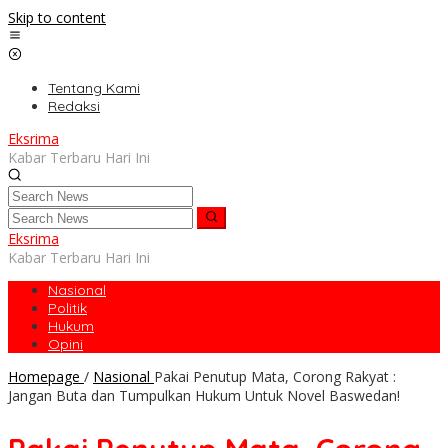
Skip to content
Tentang Kami
Redaksi
Eksrima
Kabar Terbaru Hari Ini
Eksrima
Kabar Terbaru Hari Ini
Nasional
Politik
Hukum
Opini
Homepage
/
Nasional
Pakai Penutup Mata, Corong Rakyat :
Jangan Buta dan Tumpulkan Hukum Untuk Novel Baswedan!