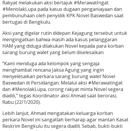
Rakyat melakukan aksi bertajuk #MerawatIngat
#MenolakLupa pada kasus dugaan penganiayaan dan
pembunuhaan oleh penyidik KPK Novel Baswedan saat
bertugas di Bengkulu.
Aksi yang digelar rutin didepan Kejagung tersebut untuk
mengingatkan bahwa masih ada kasus pelanggaran
HAM yang diduga dilakukan Novel kepada para korban
sarang burung walet yang belum diselesaikan.
“Kami menduga ada kelompok yang sengaja
menghambat rencana Jaksa Agung yang ingin
menyelesaikan perkara sarang burung walet Novel
Baswedan di Persidangan. Melalui aksi #Merawatingat
dan #MenolakLupa, corong rakyat minta Novel segera
diadili,” tegas Koordinator aksi Ahmad saat berorasi,
Rabu (22/1/2020).
Lebih lanjut, Ahmad mengatakan keluarga korban
perkara Novel ini sangatlah berharap agar mantan Kasat
Reskrim Bengkulu itu segera diadili. Sebab, bukti-bukti