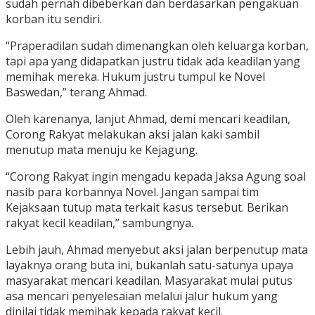
sudah pernah dibeberkan dan berdasarkan pengakuan
korban itu sendiri.
“Praperadilan sudah dimenangkan oleh keluarga korban,
tapi apa yang didapatkan justru tidak ada keadilan yang
memihak mereka. Hukum justru tumpul ke Novel
Baswedan,” terang Ahmad.
Oleh karenanya, lanjut Ahmad, demi mencari keadilan,
Corong Rakyat melakukan aksi jalan kaki sambil
menutup mata menuju ke Kejagung.
“Corong Rakyat ingin mengadu kepada Jaksa Agung soal
nasib para korbannya Novel. Jangan sampai tim
Kejaksaan tutup mata terkait kasus tersebut. Berikan
rakyat kecil keadilan,” sambungnya.
Lebih jauh, Ahmad menyebut aksi jalan berpenutup mata
layaknya orang buta ini, bukanlah satu-satunya upaya
masyarakat mencari keadilan. Masyarakat mulai putus
asa mencari penyelesaian melalui jalur hukum yang
dinilai tidak memihak kepada rakyat kecil.