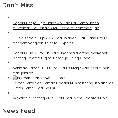
Don't Miss
Kapolri Listyo Sigit Prabowo Hadir di Pembukaan
Muktamar XVI Tapak Suci Putera Muhammadiyah
IESPA: Kapolri Cup 2026 Jadi Wadah Luar Biasa untuk
Mengembangkan Talenta E-Sports
Kapolri Cup 2026 Dibuka di Indonesia Arena, Wakapolri
Dorong Talenta Digital Berdaya Saing Global
Achmad Fanani: RUU HAM Harus Menjawab Kebutuhan
Masyarakat
Sektor Pertanian Rentan Hadapi Musim Kering, Kolaborasi
Lintas Sektor Jadi Solusi
Wakapolri Dorong KBPP Polri Jadi Mitra Strategis Polri
News Feed