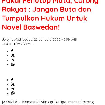
Pakai Penutup Mata, Corong
Rakyat : Jangan Buta dan
Tumpulkan Hukum Untuk
Novel Baswedan!
Jeremy
Wednesday, 22 January 2020 - 5:59 WIB
Nasional
1959 Views
JAKARTA – Memasuki Minggu ketiga, massa Corong