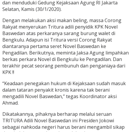
dan menduduki Gedung Kejaksaan Agung RI Jakarta
Selatan, Kamis (30/1/2020).
Dengan melakukan aksi makan beling, massa Corong
Rakyat menyerukan Tritura adili penyidik KPK Novel
Baswedan atas perkaranya sarang burung walet di
Bengkulu. Adapun isi Tritura versi Corong Rakyat
diantaranya pertama seret Novel Baswedan ke
Pengadilan. Berikutnya, meminta Jaksa Agung limpahkan
berkas perkara Novel di Bengkulu ke Pengadilan. Dan
terakhir pecat seorang pembunuh dan penganiaya dari
KPK !!
“Keadaan penegakan hukum di Kejaksaan sudah masuk
dalam tataran penyakit kronis karena tak berani
mengadili Novel Baswedan,” tegas Koordinator aksi
Ahmad.
Dikatakannya, pihaknya berharap melalui seruan
TRITURA Adili Novel Baswedan ini Presiden Jokowi
sebagai nahkoda negeri harus berani mengambil sikap