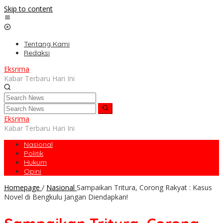
Skip to content
Tentang Kami
Redaksi
Eksrima
Kabar Terbaru Hari Ini
Eksrima
Kabar Terbaru Hari Ini
Nasional
Politik
Hukum
Opini
Homepage
/
Nasional
Sampaikan Tritura, Corong Rakyat : Kasus
Novel di Bengkulu Jangan Diendapkan!