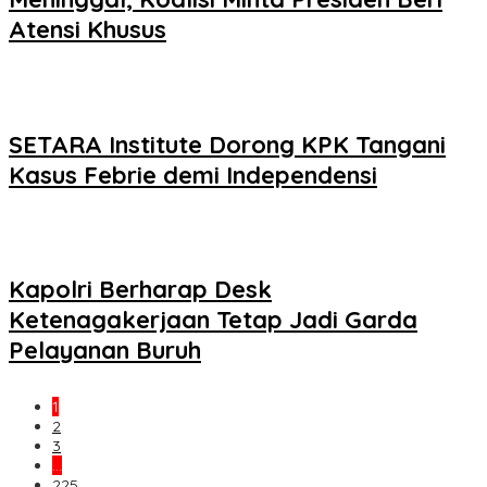
Atensi Khusus
SETARA Institute Dorong KPK Tangani
Kasus Febrie demi Independensi
Kapolri Berharap Desk
Ketenagakerjaan Tetap Jadi Garda
Pelayanan Buruh
1
2
3
…
225