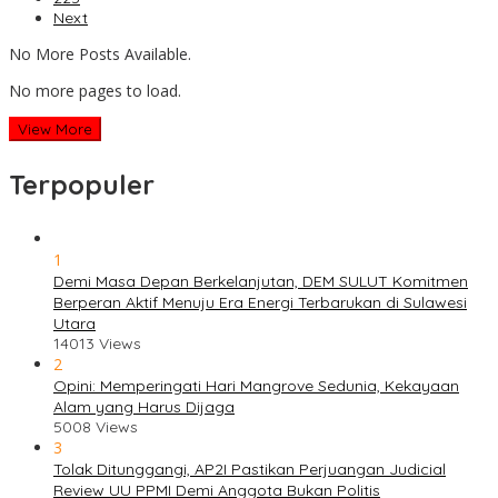
Next
No More Posts Available.
No more pages to load.
View More
Terpopuler
1
Demi Masa Depan Berkelanjutan, DEM SULUT Komitmen
Berperan Aktif Menuju Era Energi Terbarukan di Sulawesi
Utara
14013 Views
2
Opini: Memperingati Hari Mangrove Sedunia, Kekayaan
Alam yang Harus Dijaga
5008 Views
3
Tolak Ditunggangi, AP2I Pastikan Perjuangan Judicial
Review UU PPMI Demi Anggota Bukan Politis