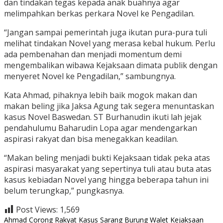
dan tindakan tegas kepada anak buahnya agar
melimpahkan berkas perkara Novel ke Pengadilan.
“Jangan sampai pemerintah juga ikutan pura-pura tuli
melihat tindakan Novel yang merasa kebal hukum. Perlu
ada pembenahan dan menjadi momentum demi
mengembalikan wibawa Kejaksaan dimata publik dengan
menyeret Novel ke Pengadilan,” sambungnya.
Kata Ahmad, pihaknya lebih baik mogok makan dan
makan beling jika Jaksa Agung tak segera menuntaskan
kasus Novel Baswedan. ST Burhanudin ikuti lah jejak
pendahulumu Baharudin Lopa agar mendengarkan
aspirasi rakyat dan bisa menegakkan keadilan.
“Makan beling menjadi bukti Kejaksaan tidak peka atas
aspirasi masyarakat yang sepertinya tuli atau buta atas
kasus kebiadan Novel yang hingga beberapa tahun ini
belum terungkap,” pungkasnya.
Post Views:
1,569
Ahmad
Corong Rakyat
Kasus Sarang Burung Walet
Kejaksaan