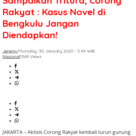
Sampaikan Tritura, Corong
Rakyat : Kasus Novel di
Bengkulu Jangan
Diendapkan!
Jeremy
Thursday, 30 January 2020 - 5:49 WIB
Nasional
1569 Views
JAKARTA – Aktivis Corong Rakyat kembali turun gunung