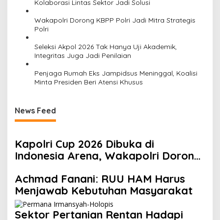
Kolaborasi Lintas Sektor Jadi Solusi
Wakapolri Dorong KBPP Polri Jadi Mitra Strategis
Polri
Seleksi Akpol 2026 Tak Hanya Uji Akademik,
Integritas Juga Jadi Penilaian
Penjaga Rumah Eks Jampidsus Meninggal, Koalisi
Minta Presiden Beri Atensi Khusus
News Feed
Kapolri Cup 2026 Dibuka di
Indonesia Arena, Wakapolri Dorong
Talenta Digital Berdaya Saing
Achmad Fanani: RUU HAM Harus
Global
Menjawab Kebutuhan Masyarakat
Sektor Pertanian Rentan Hadapi