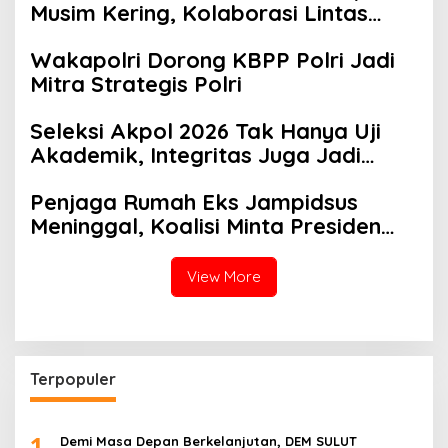
Musim Kering, Kolaborasi Lintas
Sektor Jadi Solusi
Wakapolri Dorong KBPP Polri Jadi
Mitra Strategis Polri
Seleksi Akpol 2026 Tak Hanya Uji
Akademik, Integritas Juga Jadi
Penilaian
Penjaga Rumah Eks Jampidsus
Meninggal, Koalisi Minta Presiden
Beri Atensi Khusus
View More
Terpopuler
1
Demi Masa Depan Berkelanjutan, DEM SULUT