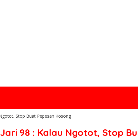
au Ngotot, Stop Buat Pepesan Kosong
 Jari 98 : Kalau Ngotot, Stop 