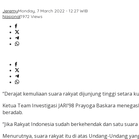
Jeremy
Monday, 7 March 2022 - 12:27 WIB
Nasional
1972 Views
“Derajat kemuliaan suara rakyat dijunjung tinggi setara k
Ketua Team Investigasi JARI’98 Prayoga Baskara menega
beradab.
“Jika Rakyat Indonesia sudah berkehendak dan satu suara s
Menurutnya, suara rakyat itu di atas Undang-Undang yang a