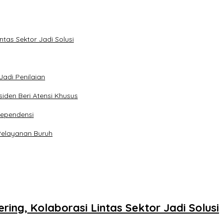
tas Sektor Jadi Solusi
Jadi Penilaian
iden Beri Atensi Khusus
dependensi
Pelayanan Buruh
ing, Kolaborasi Lintas Sektor Jadi Solusi