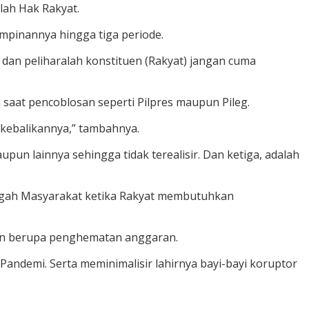
alah Hak Rakyat.
mpinannya hingga tiga periode.
t dan peliharalah konstituen (Rakyat) jangan cuma
m saat pencoblosan seperti Pilpres maupun Pileg.
 Ya kebalikannya,” tambahnya.
upun lainnya sehingga tidak terealisir. Dan ketiga, adalah
 tengah Masyarakat ketika Rakyat membutuhkan
aran berupa penghematan anggaran.
Pandemi. Serta meminimalisir lahirnya bayi-bayi koruptor