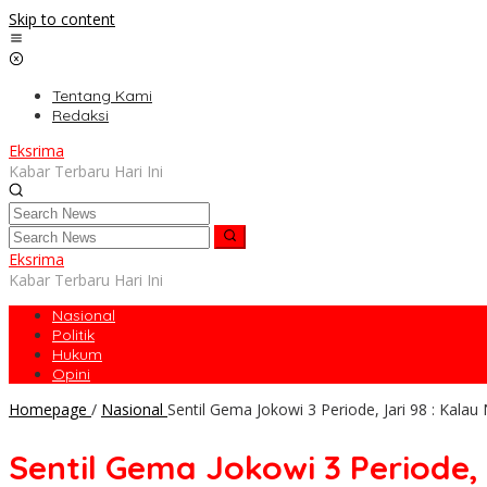
Skip to content
Tentang Kami
Redaksi
Eksrima
Kabar Terbaru Hari Ini
Eksrima
Kabar Terbaru Hari Ini
Nasional
Politik
Hukum
Opini
Homepage
/
Nasional
Sentil Gema Jokowi 3 Periode, Jari 98 : Kal
Sentil Gema Jokowi 3 Periode,