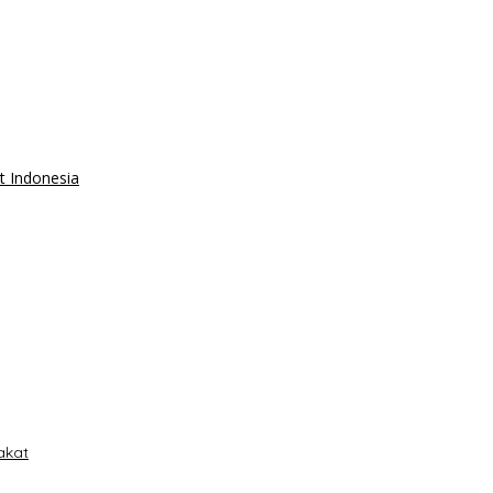
t Indonesia
akat