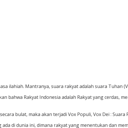
uasa ilahiah. Mantranya, suara rakyat adalah suara Tuhan (V
skan bahwa Rakyat Indonesia adalah Rakyat yang cerdas, 
ecara bulat, maka akan terjadi Vox Populi, Vox Dei : Suara R
da di dunia ini, dimana rakyat yang menentukan dan memilih