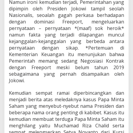
Namun ironi kemudian terjadi, Pemerintahan yang
dipimpin oleh Presiden Jokowi tampil seolah
Nasionalis, seoalah gagah perkasa berhadapan
dengan dominasi Freeport, mengeluarkan
pernyataan – pernyataan *(maaf) sok heroik*
namun fakta yang terjadi dilapangan muncul
kejanggalan-kejanggalan yang berbeda antara
pernyataan dengan sikap. *Pertemuan di
Kementerian Keuangan itu menunjukan bahwa
Pemerintah memang sedang Negosiasi Kontrak
dengan Freeport meski belum tahun 2019
sebagaimana yang pernah disampaikan oleh
Jokowi.
Kemudian sempat ramai diperbincangkan dan
menjadi berita atas meledaknya kasus Papa Minta
Saham yang menyebut-nyebut nama Presiden dan
beberapa nama orang penting di kabibet. Kasus itu
kemudian membuat terduga Papa Minta Saham itu
menghilang yaitu Muchamad Riza Chalid serta
sempat melengserkan Setya Novanto dari Kursi