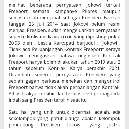
melihat beberapa pernyataan Jokowi terkait
Freeport semasa kampanye Pilpres maupun
semasa telah menjabat sebagai Presiden. Bahkan
tanggal 25 Juli 2014 saat Jokowi belum resmi
menjadi Presiden, sudah mengeluarkan pernyataan
seperti ditulis media viva.co.id yang diposting pukul
20.53 oleh : Lestia Kertopati berjudul : “Jokowi :
Tidak ada Perpanjangan Kontrak Freeport” seraya
Jokowi menegaskan bahwa negosiasi Kontrak
Freeport hanya boleh dilakukan tahun 2019 atau 2
tahun sebelum Kontrak Karya berakhir 2021.
Ditambah sederet pernyataan Presiden yang
seolah gagah perkasa menekan dan mengontrol
Freeport bahwa tidak akan perpanjangan Kontrak.
Alhasil rakyat tersihir dan terbius oleh propaganda
indah sang Presiden terpilih saat itu.
Satu hal yang unik untuk dicermati adalah, ada
sekelompok yang patut diduga adalah kelompok
pendukung Presiden Jokowi, yang justru