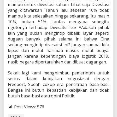
mampu untuk divestasi saham. Lihat saja Divestasi
yang ditawarkan Tahun lalu sebesar 10% tidak
mampu kita selesaikan hingga sekarang, Itu masih
10%, bukan 51%. Lantas mengapa sebegitu
ngotonya terhadap Divesatsi itu? *Adakah pihak
lain yang sudah mengintip dibalik layar seperti
dugaan banyak pihak selama ini bahwa Cina
sedang mengintip divesatsi ini? Jangan sampai kita
lepas dari mulut harimau masuk mulut buaya.
Jangan karena kepentingan biaya logistik 2019,
nasib negara dipertaruhkan dan dibuat dagangan.
Sekali lagi kami menghimbau pemerintah untuk
serius dalam kebijakan negosiasai dengan
Freeport. Sudah cukup era pencitraan basa-basi.
Bangsa ini butuh kepastian kebijakan dan tidak
butuh basa-basi atau opini Politik.
Post Views:
576