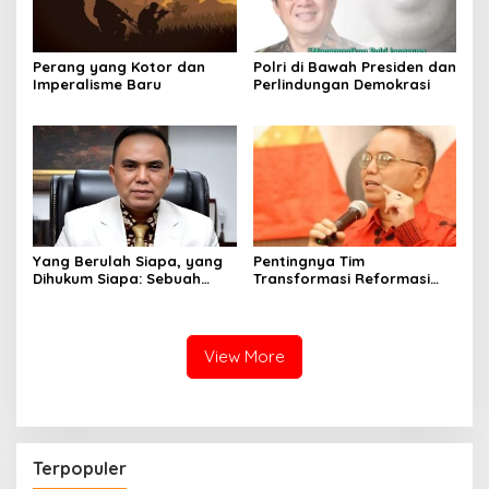
Perang yang Kotor dan
Polri di Bawah Presiden dan
Imperalisme Baru
Perlindungan Demokrasi
Yang Berulah Siapa, yang
Pentingnya Tim
Dihukum Siapa: Sebuah
Transformasi Reformasi
Ironi
Bentukan Kapolri
View More
Terpopuler