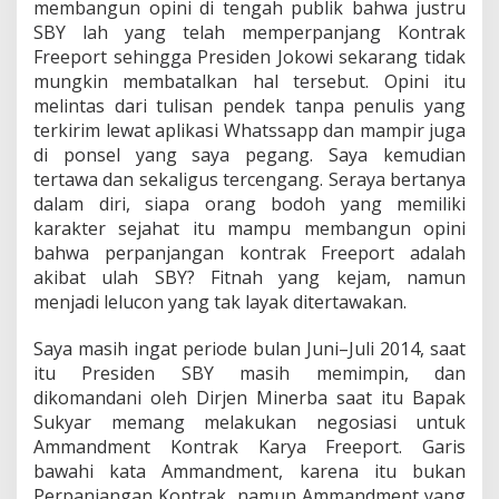
membangun opini di tengah publik bahwa justru
SBY lah yang telah memperpanjang Kontrak
Freeport sehingga Presiden Jokowi sekarang tidak
mungkin membatalkan hal tersebut. Opini itu
melintas dari tulisan pendek tanpa penulis yang
terkirim lewat aplikasi Whatssapp dan mampir juga
di ponsel yang saya pegang. Saya kemudian
tertawa dan sekaligus tercengang. Seraya bertanya
dalam diri, siapa orang bodoh yang memiliki
karakter sejahat itu mampu membangun opini
bahwa perpanjangan kontrak Freeport adalah
akibat ulah SBY? Fitnah yang kejam, namun
menjadi lelucon yang tak layak ditertawakan.
Saya masih ingat periode bulan Juni–Juli 2014, saat
itu Presiden SBY masih memimpin, dan
dikomandani oleh Dirjen Minerba saat itu Bapak
Sukyar memang melakukan negosiasi untuk
Ammandment Kontrak Karya Freeport. Garis
bawahi kata Ammandment, karena itu bukan
Perpanjangan Kontrak, namun Ammandment yang