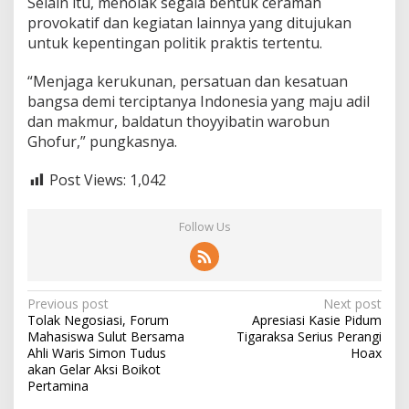
Selain itu, menolak segala bentuk ceramah
provokatif dan kegiatan lainnya yang ditujukan
untuk kepentingan politik praktis tertentu.
“Menjaga kerukunan, persatuan dan kesatuan
bangsa demi terciptanya Indonesia yang maju adil
dan makmur, baldatun thoyyibatin warobun
Ghofur,” pungkasnya.
Post Views:
1,042
Follow Us
P
Previous post
Next post
Tolak Negosiasi, Forum
Apresiasi Kasie Pidum
o
Mahasiswa Sulut Bersama
Tigaraksa Serius Perangi
s
Ahli Waris Simon Tudus
Hoax
akan Gelar Aksi Boikot
t
Pertamina