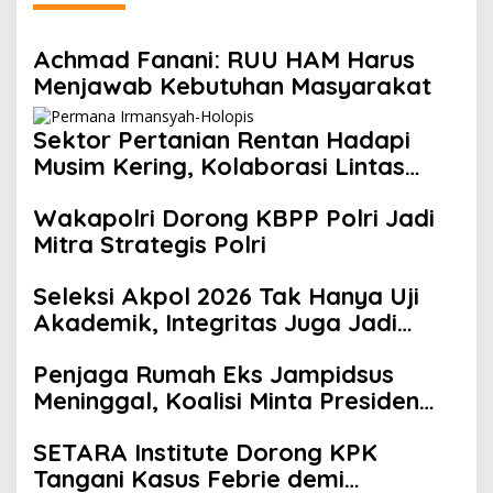
Achmad Fanani: RUU HAM Harus
Menjawab Kebutuhan Masyarakat
Sektor Pertanian Rentan Hadapi
Musim Kering, Kolaborasi Lintas
Sektor Jadi Solusi
Wakapolri Dorong KBPP Polri Jadi
Mitra Strategis Polri
Seleksi Akpol 2026 Tak Hanya Uji
Akademik, Integritas Juga Jadi
Penilaian
Penjaga Rumah Eks Jampidsus
Meninggal, Koalisi Minta Presiden
Beri Atensi Khusus
SETARA Institute Dorong KPK
Tangani Kasus Febrie demi