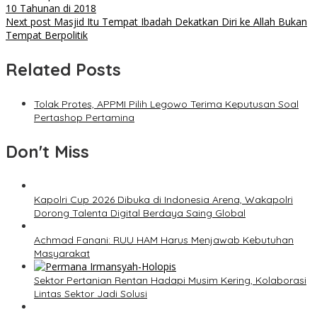
10 Tahunan di 2018
Next post
Masjid Itu Tempat Ibadah Dekatkan Diri ke Allah Bukan
Tempat Berpolitik
Related Posts
Tolak Protes, APPMI Pilih Legowo Terima Keputusan Soal
Pertashop Pertamina
Don't Miss
Kapolri Cup 2026 Dibuka di Indonesia Arena, Wakapolri
Dorong Talenta Digital Berdaya Saing Global
Achmad Fanani: RUU HAM Harus Menjawab Kebutuhan
Masyarakat
Sektor Pertanian Rentan Hadapi Musim Kering, Kolaborasi
Lintas Sektor Jadi Solusi