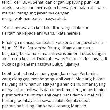
terdiri dari BEM, Senat, dan organ Cipayung pun ikut
angkat suara dan merasakan bahwa persoalan ahli waris
menjadi tanggung jawabnya dengan
mengawal/membantu masyarakat.
“Kami merasa ada ketidakadilan yang dilakukan
Pertamina kepada ahli waris,” kata mereka.
Pihaknya memastikan bakal ikut serta mengawal aksi 5 –
8 Juni 2018 di Pertamina Bitung. “Kami akan turut
berjuang bersama-sama ahli waris Simon Tudus dengan
aksi turun kejalan. Duka ahli waris Simon Tudus juga jadi
duka bagi kami mahasiswa Sulut,” ujarnya.
Lebih jauh, Christye menyayangkan sikap Pertamina
yang dianggap membohongi ahli waris. Memang bukan
hal yang baru namun ada yang aneh disini, dimana yang
menjanjikan ahli waris dapat bertemu dengan pertamina
pusat terkait tuntutan ahli waris pada demo 9 mei 2018
tentang pembayaran sewa adalah Kepala depot
pertamina bitung dan kepala cabang Manado.