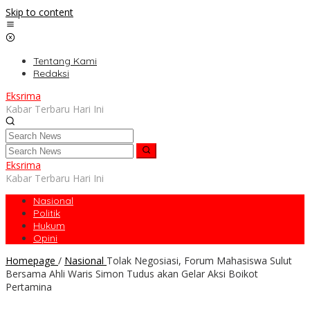
Skip to content
Tentang Kami
Redaksi
Eksrima
Kabar Terbaru Hari Ini
Eksrima
Kabar Terbaru Hari Ini
Nasional
Politik
Hukum
Opini
Homepage
/
Nasional
Tolak Negosiasi, Forum Mahasiswa Sulut
Bersama Ahli Waris Simon Tudus akan Gelar Aksi Boikot
Pertamina