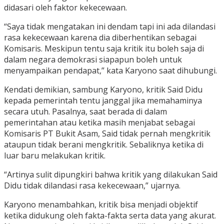
didasari oleh faktor kekecewaan.
“Saya tidak mengatakan ini dendam tapi ini ada dilandasi
rasa kekecewaan karena dia diberhentikan sebagai
Komisaris. Meskipun tentu saja kritik itu boleh saja di
dalam negara demokrasi siapapun boleh untuk
menyampaikan pendapat,” kata Karyono saat dihubungi.
Kendati demikian, sambung Karyono, kritik Said Didu
kepada pemerintah tentu janggal jika memahaminya
secara utuh. Pasalnya, saat berada di dalam
pemerintahan atau ketika masih menjabat sebagai
Komisaris PT Bukit Asam, Said tidak pernah mengkritik
ataupun tidak berani mengkritik. Sebaliknya ketika di
luar baru melakukan kritik.
“Artinya sulit dipungkiri bahwa kritik yang dilakukan Said
Didu tidak dilandasi rasa kekecewaan,” ujarnya.
Karyono menambahkan, kritik bisa menjadi objektif
ketika didukung oleh fakta-fakta serta data yang akurat.