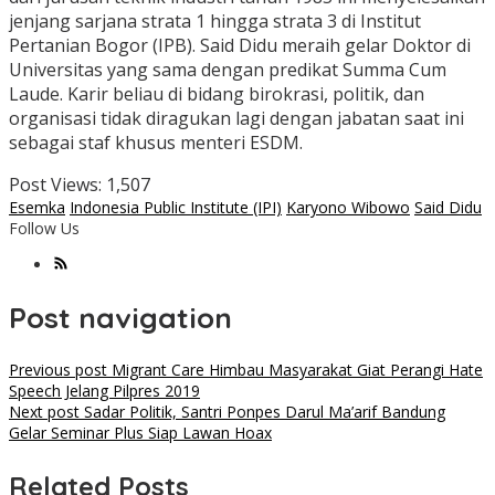
jenjang sarjana strata 1 hingga strata 3 di Institut
Pertanian Bogor (IPB). Said Didu meraih gelar Doktor di
Universitas yang sama dengan predikat Summa Cum
Laude. Karir beliau di bidang birokrasi, politik, dan
organisasi tidak diragukan lagi dengan jabatan saat ini
sebagai staf khusus menteri ESDM.
Post Views:
1,507
Esemka
Indonesia Public Institute (IPI)
Karyono Wibowo
Said Didu
Follow Us
Post navigation
Previous post
Migrant Care Himbau Masyarakat Giat Perangi Hate
Speech Jelang Pilpres 2019
Next post
Sadar Politik, Santri Ponpes Darul Ma’arif Bandung
Gelar Seminar Plus Siap Lawan Hoax
Related Posts