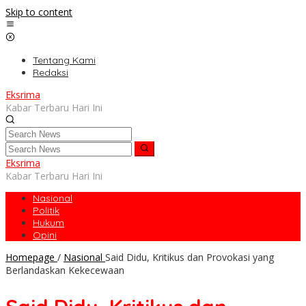
Skip to content
Tentang Kami
Redaksi
Eksrima
Kabar Terbaru Hari Ini
Eksrima
Kabar Terbaru Hari Ini
Nasional
Politik
Hukum
Opini
Homepage
/
Nasional
Said Didu, Kritikus dan Provokasi yang
Berlandaskan Kekecewaan