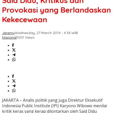
Said Didu, Kritikus dan
Provokasi yang Berlandaskan
Kekecewaan
Jeremy
Wednesday, 27 March 2019 - 4:36 WIB
Nasional
1507 Views
JAKARTA – Analis politik yang juga Direktur Eksekutif
Indonesia Public Institute (IPI) Karyono Wibowo menilai
kritik keras yang kerap dilontarkan oleh Said Didu