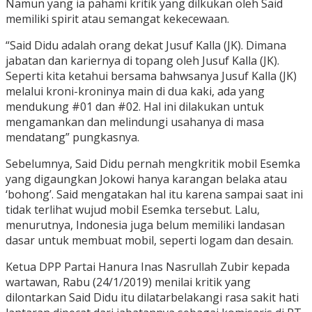
Namun yang ia pahami kritik yang dilkukan oleh Said
memiliki spirit atau semangat kekecewaan.
“Said Didu adalah orang dekat Jusuf Kalla (JK). Dimana
jabatan dan kariernya di topang oleh Jusuf Kalla (JK).
Seperti kita ketahui bersama bahwsanya Jusuf Kalla (JK)
melalui kroni-kroninya main di dua kaki, ada yang
mendukung #01 dan #02. Hal ini dilakukan untuk
mengamankan dan melindungi usahanya di masa
mendatang” pungkasnya.
Sebelumnya, Said Didu pernah mengkritik mobil Esemka
yang digaungkan Jokowi hanya karangan belaka atau
‘bohong’. Said mengatakan hal itu karena sampai saat ini
tidak terlihat wujud mobil Esemka tersebut. Lalu,
menurutnya, Indonesia juga belum memiliki landasan
dasar untuk membuat mobil, seperti logam dan desain.
Ketua DPP Partai Hanura Inas Nasrullah Zubir kepada
wartawan, Rabu (24/1/2019) menilai kritik yang
dilontarkan Said Didu itu dilatarbelakangi rasa sakit hati