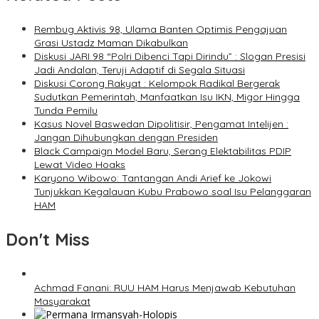
Rembug Aktivis 98, Ulama Banten Optimis Pengajuan
Grasi Ustadz Maman Dikabulkan
Diskusi JARI 98 “Polri Dibenci Tapi Dirindu” : Slogan Presisi
Jadi Andalan, Teruji Adaptif di Segala Situasi
Diskusi Corong Rakyat : Kelompok Radikal Bergerak
Sudutkan Pemerintah, Manfaatkan Isu IKN, Migor Hingga
Tunda Pemilu
Kasus Novel Baswedan Dipolitisir, Pengamat Intelijen :
Jangan Dihubungkan dengan Presiden
Black Campaign Model Baru, Serang Elektabilitas PDIP
Lewat Video Hoaks
Karyono Wibowo: Tantangan Andi Arief ke Jokowi
Tunjukkan Kegalauan Kubu Prabowo soal Isu Pelanggaran
HAM
Don't Miss
Achmad Fanani: RUU HAM Harus Menjawab Kebutuhan
Masyarakat