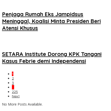
Penjaga Rumah Eks Jampidsus
Meninggal, Koalisi Minta Presiden Beri
Atensi Khusus
SETARA Institute Dorong KPK Tangani
Kasus Febrie demi Independensi
1
2
3
…
225
Next
No More Posts Available.