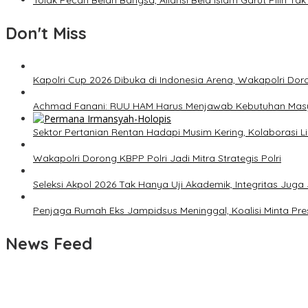
Tolak Pecah Belah Bangsa, Aliansi Bela Islam Garut Pilih 
Don't Miss
Kapolri Cup 2026 Dibuka di Indonesia Arena, Wakapolri Dor
Achmad Fanani: RUU HAM Harus Menjawab Kebutuhan Mas
Sektor Pertanian Rentan Hadapi Musim Kering, Kolaborasi Lin
Wakapolri Dorong KBPP Polri Jadi Mitra Strategis Polri
Seleksi Akpol 2026 Tak Hanya Uji Akademik, Integritas Juga 
Penjaga Rumah Eks Jampidsus Meninggal, Koalisi Minta Pres
News Feed