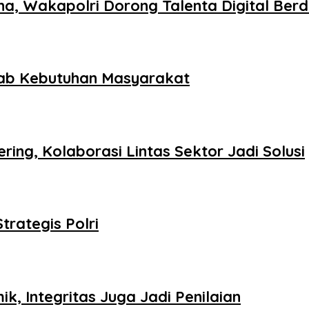
na, Wakapolri Dorong Talenta Digital Ber
ab Kebutuhan Masyarakat
ing, Kolaborasi Lintas Sektor Jadi Solusi
trategis Polri
k, Integritas Juga Jadi Penilaian