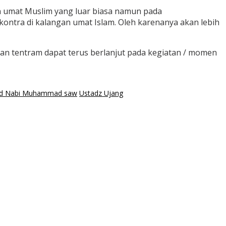
n umat Muslim yang luar biasa namun pada
ontra di kalangan umat Islam. Oleh karenanya akan lebih
dan tentram dapat terus berlanjut pada kegiatan / momen
id Nabi Muhammad saw
Ustadz Ujang