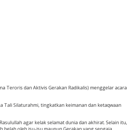
na Teroris dan Aktivis Gerakan Radikalis) menggelar acara
a Tali Silaturahmi, tingkatkan keimanan dan ketaqwaan
ulullah agar kelak selamat dunia dan akhirat. Selain itu,
h belah oleh isu-isu maupun Gerakan yang sengaja