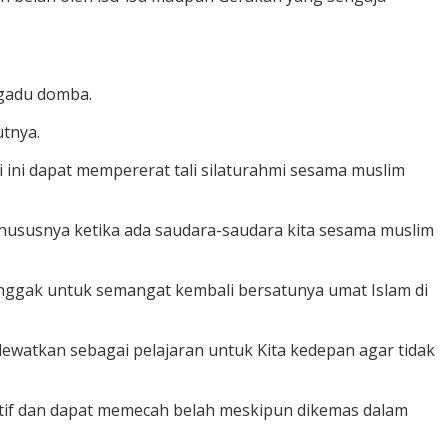
ngadu domba.
utnya.
 ini dapat mempererat tali silaturahmi sesama muslim
hususnya ketika ada saudara-saudara kita sesama muslim
onggak untuk semangat kembali bersatunya umat Islam di
lewatkan sebagai pelajaran untuk Kita kedepan agar tidak
katif dan dapat memecah belah meskipun dikemas dalam