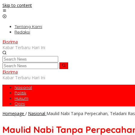
Skip to content
Tentang Kami
Redaksi
Eksrima
Kabar Terbaru Hari Ini
Eksrima
Kabar Terbaru Hari Ini
Nasional
Politik
Hukum
Opini
Homepage
/
Nasional
Maulid Nabi Tanpa Perpecahan, Teladani Ras
Maulid Nabi Tanpa Perpecahan