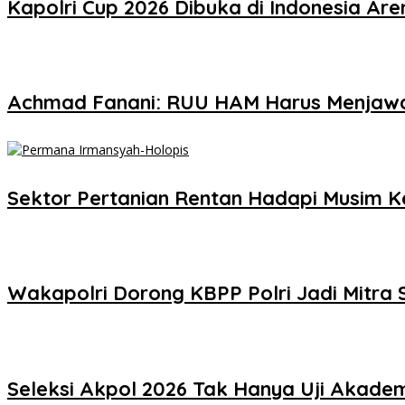
Kapolri Cup 2026 Dibuka di Indonesia Are
Achmad Fanani: RUU HAM Harus Menjaw
Sektor Pertanian Rentan Hadapi Musim Ker
Wakapolri Dorong KBPP Polri Jadi Mitra S
Seleksi Akpol 2026 Tak Hanya Uji Akademi