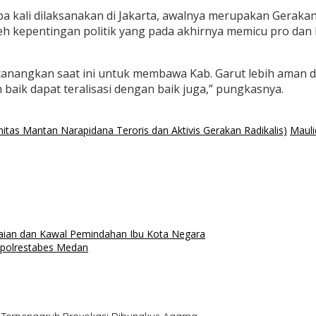
 kali dilaksanakan di Jakarta, awalnya merupakan Geraka
 kepentingan politik yang pada akhirnya memicu pro dan k
 canangkan saat ini untuk membawa Kab. Garut lebih aman 
 baik dapat teralisasi dengan baik juga,” pungkasnya.
itas Mantan Narapidana Teroris dan Aktivis Gerakan Radikalis)
Maul
aian dan Kawal Pemindahan Ibu Kota Negara
apolrestabes Medan