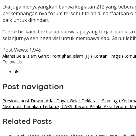
Dia juga menyayangkan bahwa kegiatan 212 yang beberapa
perkembangan nya forum tersebut telah dimanfaatkan oleh
baik untuk dihindari.
“Terakhir kami berharap bahwa apa yang terjadi dan kita
selanjutnya sehingga visi untuk membawa Kab. Garut lebih
Post Views:
1,945
Aliansi Bela Islam Garut
Front Jihad Islam (FJI)
Kontan Tragis (Komun
Follow Us
Post navigation
Previous post
Dewan Adat Dayak Gelar Deklarasi, Siap Jaga Kedam
Next post
Tindakan Terkutuk, LAKSI Kecam Pelaku Aksi Teror di M
Related Posts