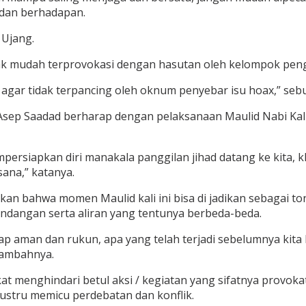
 dan berhadapan.
 Ujang.
idak mudah terprovokasi dengan hasutan oleh kelompok pe
 agar tidak terpancing oleh oknum penyebar isu hoax,” seb
 Asep Saadad berharap dengan pelaksanaan Maulid Nabi Kali
siapkan diri manakala panggilan jihad datang ke kita, k
ana,” katanya.
an bahwa momen Maulid kali ini bisa di jadikan sebagai t
ndangan serta aliran yang tentunya berbeda-beda.
ap aman dan rukun, apa yang telah terjadi sebelumnya kita 
 tambahnya.
at menghindari betul aksi / kegiatan yang sifatnya provo
ustru memicu perdebatan dan konflik.