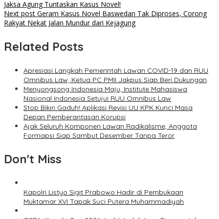
Jaksa Agung Tuntaskan Kasus Novel!
Next post
Geram Kasus Novel Baswedan Tak Diproses, Corong
Rakyat Nekat Jalan Mundur dari Kejagung
Related Posts
Apresiasi Langkah Pemerintah Lawan COVID-19 dan RUU
Omnibus Law, Ketua PC PMII Jakpus Siap Beri Dukungan
Menyongsong Indonesia Maju, Institute Mahasiswa
Nasional Indonesia Setujui RUU Omnibus Law
Stop Bikin Gaduh! Aplikasi Revisi UU KPK Kunci Masa
Depan Pemberantasan Korupsi
Ajak Seluruh Komponen Lawan Radikalisme, Anggota
Formapsi Siap Sambut Desember Tanpa Teror
Don't Miss
Kapolri Listyo Sigit Prabowo Hadir di Pembukaan
Muktamar XVI Tapak Suci Putera Muhammadiyah