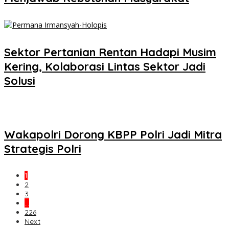
Sektor Pertanian Rentan Hadapi Musim
Kering, Kolaborasi Lintas Sektor Jadi
Solusi
Wakapolri Dorong KBPP Polri Jadi Mitra
Strategis Polri
1
2
3
…
226
Next