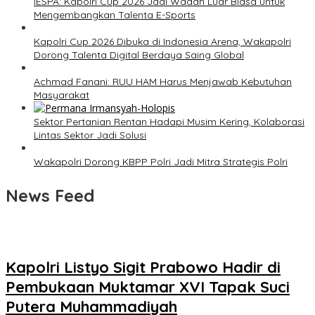
IESPA: Kapolri Cup 2026 Jadi Wadah Luar Biasa untuk
Mengembangkan Talenta E-Sports
Kapolri Cup 2026 Dibuka di Indonesia Arena, Wakapolri
Dorong Talenta Digital Berdaya Saing Global
Achmad Fanani: RUU HAM Harus Menjawab Kebutuhan
Masyarakat
Sektor Pertanian Rentan Hadapi Musim Kering, Kolaborasi
Lintas Sektor Jadi Solusi
Wakapolri Dorong KBPP Polri Jadi Mitra Strategis Polri
News Feed
Kapolri Listyo Sigit Prabowo Hadir di
Pembukaan Muktamar XVI Tapak Suci
Putera Muhammadiyah