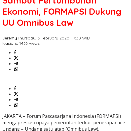
Sambut Pertumbuhan
Ekonomi, FORMAPSI Dukung
UU Omnibus Law
Jeremy
Thursday, 6 February 2020 - 7:30 WIB
Nasional
1466 Views
JAKARTA – Forum Pascasarjana Indonesia (FORMAPSI)
mengapresiasi upaya pemerintah terkait penerapan ide
Undang – Undang satu atap (Omnibus Law).