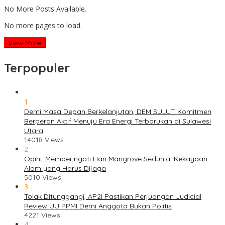
No More Posts Available.
No more pages to load.
View More
Terpopuler
1
Demi Masa Depan Berkelanjutan, DEM SULUT Komitmen
Berperan Aktif Menuju Era Energi Terbarukan di Sulawesi
Utara
14018 Views
2
Opini: Memperingati Hari Mangrove Sedunia, Kekayaan
Alam yang Harus Dijaga
5010 Views
3
Tolak Ditunggangi, AP2I Pastikan Perjuangan Judicial
Review UU PPMI Demi Anggota Bukan Politis
4221 Views
4