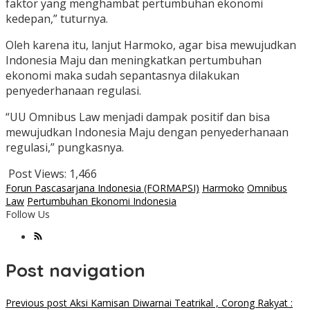
faktor yang menghambat pertumbuhan ekonomi
kedepan,” tuturnya.
Oleh karena itu, lanjut Harmoko, agar bisa mewujudkan
Indonesia Maju dan meningkatkan pertumbuhan
ekonomi maka sudah sepantasnya dilakukan
penyederhanaan regulasi.
“UU Omnibus Law menjadi dampak positif dan bisa
mewujudkan Indonesia Maju dengan penyederhanaan
regulasi,” pungkasnya.
Post Views:
1,466
Forun Pascasarjana Indonesia (FORMAPSI)
Harmoko
Omnibus
Law
Pertumbuhan Ekonomi Indonesia
Follow Us
Post navigation
Previous post
Aksi Kamisan Diwarnai Teatrikal , Corong Rakyat :