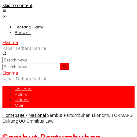
Skip to content
Tentang Kami
Redaksi
Eksrima
Kabar Terbaru Hari Ini
Eksrima
Kabar Terbaru Hari Ini
Nasional
Politik
Hukum
Opini
Homepage
/
Nasional
Sambut Pertumbuhan Ekonomi, FORMAPSI
Dukung UU Omnibus Law