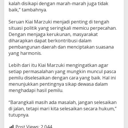
kalah disikapi dengan marah-marah juga tidak
n
baik,” tambahnya.
a
n
Seruan Kiai Marzuki menjadi penting di tengah
situasi politik yang seringkali memicu perpecahan.
Dengan menjaga kerukunan, masyarakat
diharapkan dapat berkontribusi dalam
pembangunan daerah dan menciptakan suasana
yang harmonis.
Lebih dari itu Kiai Marzuki mengingatkan agar
setiap permasalahan yang mungkin muncul pasca
pemilu diselesaikan dengan cara yang baik. Hal ini
menunjukkan pentingnya sikap dewasa dalam
menghadapi hasil pemilu.
“Barangkali masih ada masalah, jangan selesaikan
di jalan, tetapi mari kita selesaikan secara hukum,”
tutupnya.
Post Views:
2,044