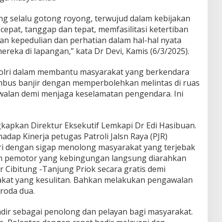
g selalu gotong royong, terwujud dalam kebijakan
cepat, tanggap dan tepat, memfasilitasi ketertiban
n kepedulian dan perhatian dalam hal-hal nyata
eka di lapangan,” kata Dr Devi, Kamis (6/3/2025).
Polri dalam membantu masyarakat yang berkendara
mbus banjir dengan memperbolehkan melintas di ruas
walan demi menjaga keselamatan pengendara. Ini
gkapkan Direktur Eksekutif Lemkapi Dr Edi Hasibuan.
adap Kinerja petugas Patroli Jalsn Raya (PJR)
lri dengan sigap menolong masyarakat yang terjebak
san pemotor yang kebingungan langsung diarahkan
r Cibitung -Tanjung Priok secara gratis demi
kat yang kesulitan. Bahkan melakukan pengawalan
roda dua.
adir sebagai penolong dan pelayan bagi masyarakat.