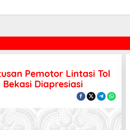
tusan Pemotor Lintasi Tol
i Bekasi Diapresiasi