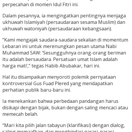
perpecahan di momen Idul Fitri ini.
Dalam pesannya, ia mengingatkan pentingnya menjaga
ukhuwah Islamiyah (persaudaraan sesama Muslim) dan
ukhuwah watoniyah (persaudaraan kebangsaan).
“Kami mengajak saudara-saudara sekalian di momentum
Lebaran ini untuk merenungkan pesan utama Nabi
Muhammad SAW: ‘Sesungguhnya orang-orang beriman
itu adalah bersaudara. Persatuan umat Islam adalah
harga mati’,” tegas Habib Abubakar, hari ini.
Hal itu disampaikan menyoroti polemik pernyataan
kontroversial Gus Fuad Plered yang mendapatkan
perhatian publik baru-baru ini.
Ia menekankan bahwa perbedaan pandangan harus
disikapi dengan bijak, bukan dengan saling mencaci atau
memecah belah.
“Mari kita pilih jalan tabayun (klarifikasi) dengan dialog,
saling memaafkan, dan menghindari narasi-narasi