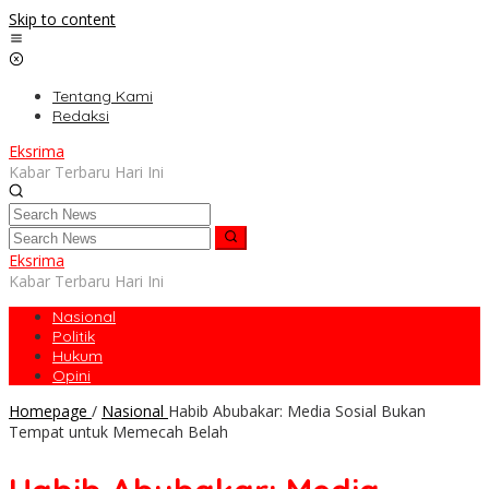
Skip to content
Tentang Kami
Redaksi
Eksrima
Kabar Terbaru Hari Ini
Eksrima
Kabar Terbaru Hari Ini
Nasional
Politik
Hukum
Opini
Homepage
/
Nasional
Habib Abubakar: Media Sosial Bukan
Tempat untuk Memecah Belah