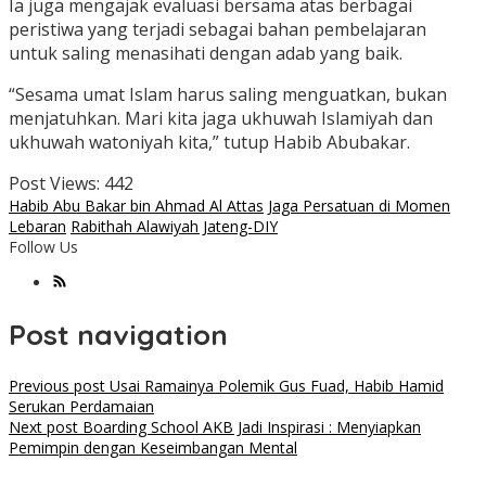
Ia juga mengajak evaluasi bersama atas berbagai
peristiwa yang terjadi sebagai bahan pembelajaran
untuk saling menasihati dengan adab yang baik.
“Sesama umat Islam harus saling menguatkan, bukan
menjatuhkan. Mari kita jaga ukhuwah Islamiyah dan
ukhuwah watoniyah kita,” tutup Habib Abubakar.
Post Views:
442
Habib Abu Bakar bin Ahmad Al Attas
Jaga Persatuan di Momen
Lebaran
Rabithah Alawiyah Jateng-DIY
Follow Us
Post navigation
Previous post
Usai Ramainya Polemik Gus Fuad, Habib Hamid
Serukan Perdamaian
Next post
Boarding School AKB Jadi Inspirasi : Menyiapkan
Pemimpin dengan Keseimbangan Mental