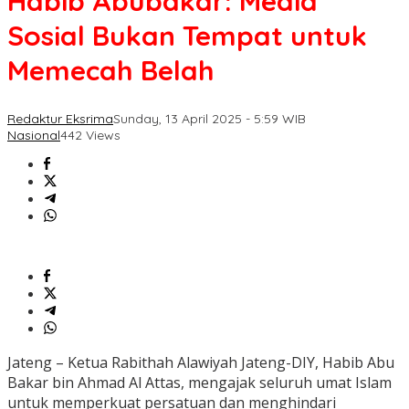
Habib Abubakar: Media
Sosial Bukan Tempat untuk
Memecah Belah
Redaktur Eksrima
Sunday, 13 April 2025 - 5:59 WIB
Nasional
442 Views
Jateng – Ketua Rabithah Alawiyah Jateng-DIY, Habib Abu
Bakar bin Ahmad Al Attas, mengajak seluruh umat Islam
untuk memperkuat persatuan dan menghindari