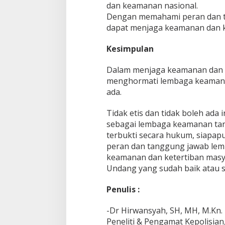
dan keamanan nasional.
Dengan memahami peran dan t
dapat menjaga keamanan dan ke
Kesimpulan
Dalam menjaga keamanan dan k
menghormati lembaga keamana
ada.
Tidak etis dan tidak boleh ada 
sebagai lembaga keamanan tanp
terbukti secara hukum, siapap
peran dan tanggung jawab lem
keamanan dan ketertiban masya
Undang yang sudah baik atau su
Penulis :
-Dr Hirwansyah, SH, MH, M.Kn.
Peneliti & Pengamat Kepolisian