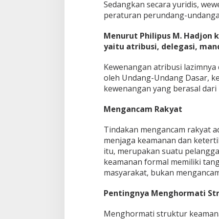
Sedangkan secara yuridis, w
peraturan perundang-undanga
Menurut Philipus M. Hadjon 
yaitu atribusi, delegasi, man
Kewenangan atribusi lazimnya
oleh Undang-Undang Dasar, ke
kewenangan yang berasal dari
Mengancam Rakyat
Tindakan mengancam rakyat adal
menjaga keamanan dan ketertib
itu, merupakan suatu pelangga
keamanan formal memiliki tan
masyarakat, bukan mengancam
Pentingnya Menghormati St
Menghormati struktur keamanan