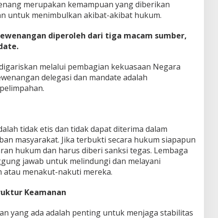
ewenang merupakan kemampuan yang diberikan
n untuk menimbulkan akibat-akibat hukum.
kewenangan diperoleh dari tiga macam sumber,
date.
 digariskan melalui pembagian kekuasaan Negara
wenangan delegasi dan mandate adalah
 pelimpahan.
ah tidak etis dan tidak dapat diterima dalam
an masyarakat. Jika terbukti secara hukum siapapun
ran hukum dan harus diberi sanksi tegas. Lembaga
ggung jawab untuk melindungi dan melayani
 atau menakut-nakuti mereka.
ruktur Keamanan
 yang ada adalah penting untuk menjaga stabilitas