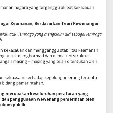
eamanan negara yang terganggu akibat kekacauan
bagai Keamanan, Berdasarkan Teori Kewenangan
ndividu atau lembaga yang mengklaim diri sebagai lembaga
h.
an kekacauan dan mengganggu stabilitas keamanan
nting untuk menghormati dan mematuhi struktur
ngan masing – masing yang telah ditentukan oleh
 kekuasaan terhadap segolongan orang tertentu
u bidang pemerintahan.
ng merupakan keseluruhan peraturan yang
n dan penggunaan wewenang pemerintah oleh
ukum publik.