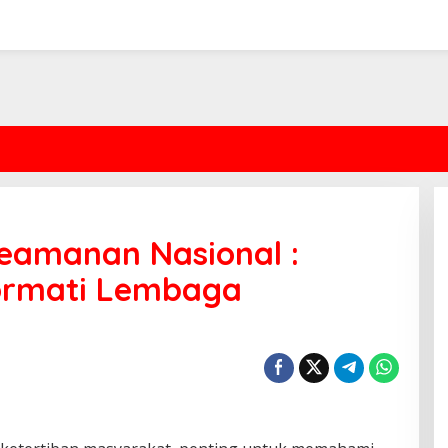
eamanan Nasional :
ormati Lembaga