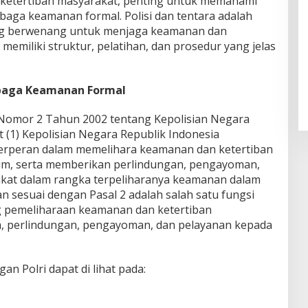
ketertiban masyarakat, penting untuk memahami
aga keamanan formal. Polisi dan tentara adalah
g berwenang untuk menjaga keamanan dan
memiliki struktur, pelatihan, dan prosedur yang jelas
mbaga Keamanan Formal
omor 2 Tahun 2002 tentang Kepolisian Negara
t (1) Kepolisian Negara Republik Indonesia
erperan dalam memelihara keamanan dan ketertiban
m, serta memberikan perlindungan, pengayoman,
kat dalam rangka terpeliharanya keamanan dalam
an sesuai dengan Pasal 2 adalah salah satu fungsi
g pemeliharaan keamanan dan ketertiban
 perlindungan, pengayoman, dan pelayanan kepada
 Polri dapat di lihat pada: