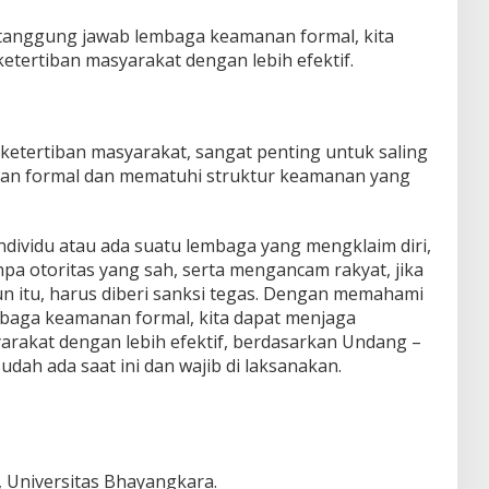
anggung jawab lembaga keamanan formal, kita
tertiban masyarakat dengan lebih efektif.
etertiban masyarakat, sangat penting untuk saling
n formal dan mematuhi struktur keamanan yang
individu atau ada suatu lembaga yang mengklaim diri,
a otoritas yang sah, serta mengancam rakyat, jika
un itu, harus diberi sanksi tegas. Dengan memahami
baga keamanan formal, kita dapat menjaga
rakat dengan lebih efektif, berdasarkan Undang –
dah ada saat ini dan wajib di laksanakan.
, Universitas Bhayangkara.