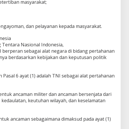
tertiban masyarakat;
engayoman, dan pelayanan kepada masyarakat.
nesia
Tentara Nasional Indonesia,
I berperan sebagai alat negara di bidang pertahanan
ya berdasarkan kebijakan dan keputusan politik
Pasal 6 ayat (1) adalah TNI sebagai alat pertahanan
bentuk ancaman militer dan ancaman bersenjata dari
p kedaulatan, keutuhan wilayah, dan keselamatan
entuk ancaman sebagaimana dimaksud pada ayat (1)