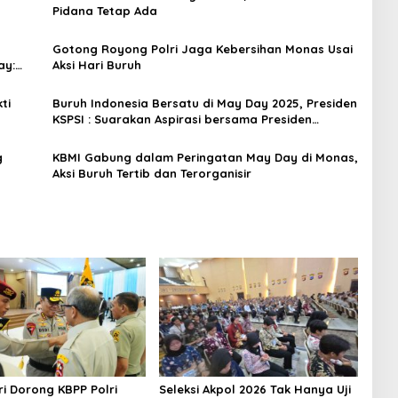
Pidana Tetap Ada
Gotong Royong Polri Jaga Kebersihan Monas Usai
ay:
Aksi Hari Buruh
ti
Buruh Indonesia Bersatu di May Day 2025, Presiden
KSPSI : Suarakan Aspirasi bersama Presiden
Prabowo
g
KBMI Gabung dalam Peringatan May Day di Monas,
Aksi Buruh Tertib dan Terorganisir
i Dorong KBPP Polri
Seleksi Akpol 2026 Tak Hanya Uji