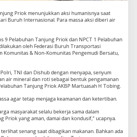
Tanjung Priok menunjukkan aksi humanisnya saat
 Buruh Internasional. Para massa aksi diberi air
 Pos 9 Pelabuhan Tanjung Priok dan NPCT 1 Pelabuhan
 dilakukan oleh Federasi Buruh Transportasi
um Komunitas & Non-Komunitas Pengemudi Bersatu,
 Polri, TNI dan Dishub dengan menyapa, senyum
n air mineral dan roti sebagai bentuk pengamanan
 Pelabuhan Tanjung Priok AKBP Martuasah H Tobing.
sa agar tetap menjaga keamanan dan ketertiban.
warga masyarakat selalu bekerja sama dalam
 Priok yang aman, damai dan kondusif,” ucapnya.
a terlihat senang saat dibagikan makanan. Bahkan ada