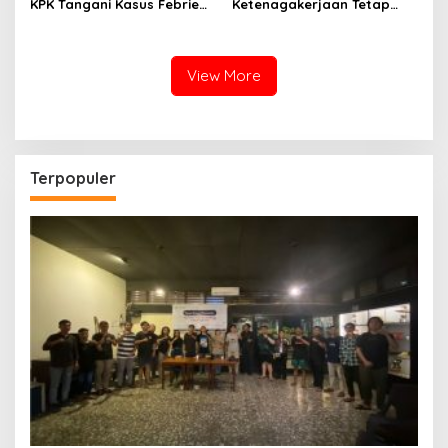
KPK Tangani Kasus Febrie
Ketenagakerjaan Tetap
demi Independensi
Jadi Garda Pelayanan
Buruh
View More
Terpopuler