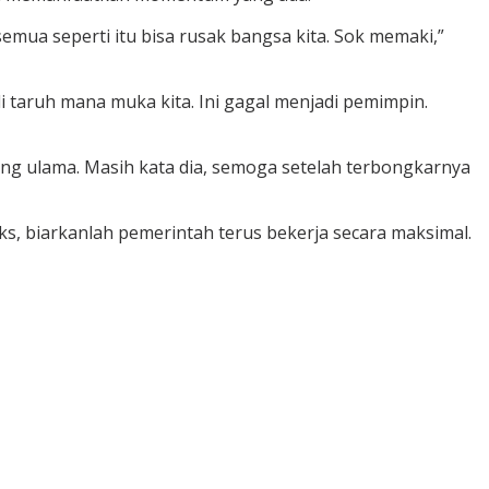
 semua seperti itu bisa rusak bangsa kita. Sok memaki,”
 di taruh mana muka kita. Ini gagal menjadi pemimpin.
ng ulama. Masih kata dia, semoga setelah terbongkarnya
s, biarkanlah pemerintah terus bekerja secara maksimal.