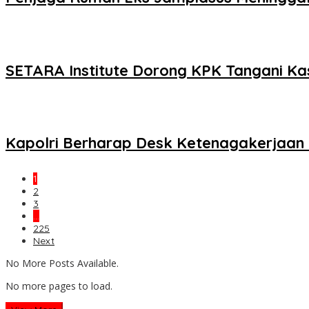
SETARA Institute Dorong KPK Tangani Ka
Kapolri Berharap Desk Ketenagakerjaan 
1
2
3
…
225
Next
No More Posts Available.
No more pages to load.