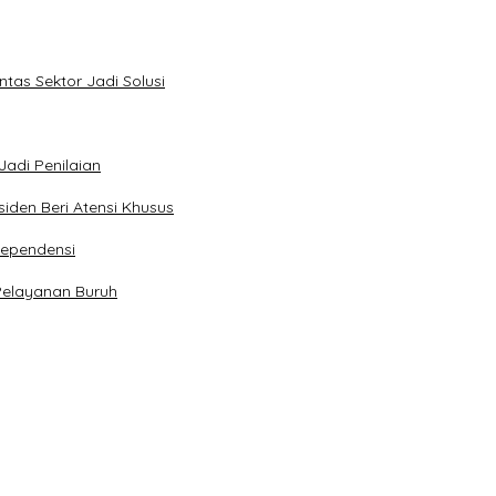
tas Sektor Jadi Solusi
Jadi Penilaian
iden Beri Atensi Khusus
dependensi
Pelayanan Buruh