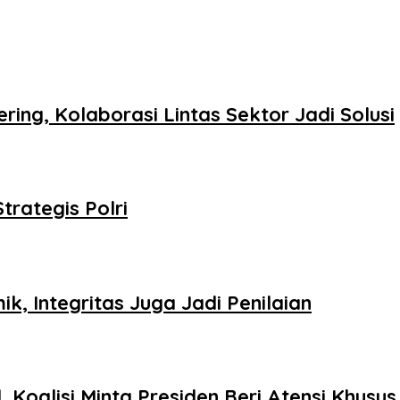
ing, Kolaborasi Lintas Sektor Jadi Solusi
trategis Polri
k, Integritas Juga Jadi Penilaian
Koalisi Minta Presiden Beri Atensi Khusus