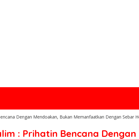
in Bencana Dengan Mendoakan, Bukan Memanfaatkan Dengan Sebar H
alim : Prihatin Bencana Denga