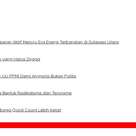
an Aktif Menuju Era Energi Terbarukan di Sulawesi Utara
m yang Harus Dijaga
ew UU PPMI Demi Anggota Bukan Politis
 Bentuk Radikalisme dan Terorisme
baga Quick Count Lebih Ketat