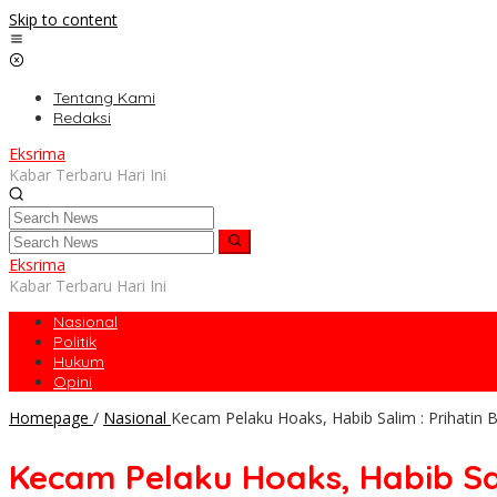
Skip to content
Tentang Kami
Redaksi
Eksrima
Kabar Terbaru Hari Ini
Eksrima
Kabar Terbaru Hari Ini
Nasional
Politik
Hukum
Opini
Homepage
/
Nasional
Kecam Pelaku Hoaks, Habib Salim : Prihat
Kecam Pelaku Hoaks, Habib S