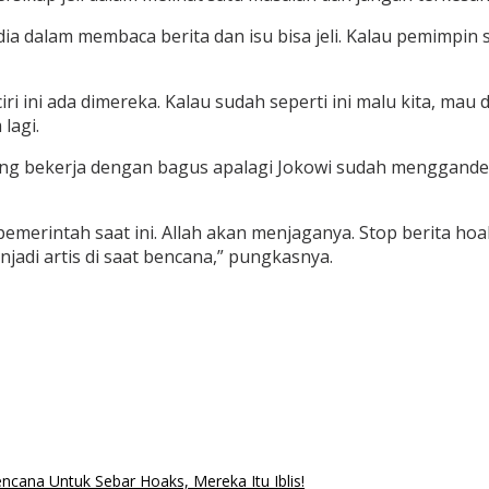
i dia dalam membaca berita dan isu bisa jeli. Kalau pemimpin
ciri ini ada dimereka. Kalau sudah seperti ini malu kita, mau
lagi.
yang bekerja dengan bagus apalagi Jokowi sudah menggande
erintah saat ini. Allah akan menjaganya. Stop berita hoak
adi artis di saat bencana,” pungkasnya.
cana Untuk Sebar Hoaks, Mereka Itu Iblis!