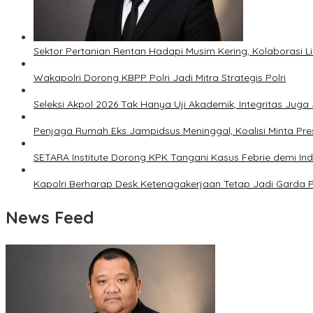
Sektor Pertanian Rentan Hadapi Musim Kering, Kolaborasi Lin
Wakapolri Dorong KBPP Polri Jadi Mitra Strategis Polri
Seleksi Akpol 2026 Tak Hanya Uji Akademik, Integritas Juga 
Penjaga Rumah Eks Jampidsus Meninggal, Koalisi Minta Pres
SETARA Institute Dorong KPK Tangani Kasus Febrie demi In
Kapolri Berharap Desk Ketenagakerjaan Tetap Jadi Garda 
News Feed