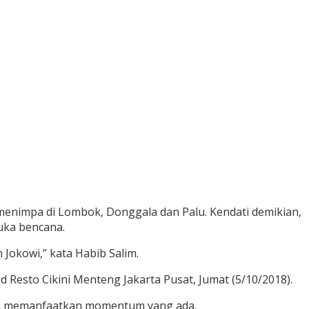
 menimpa di Lombok, Donggala dan Palu. Kendati demikian,
uka bencana.
 Jokowi,” kata Habib Salim.
Resto Cikini Menteng Jakarta Pusat, Jumat (5/10/2018).
esan memanfaatkan momentum yang ada.