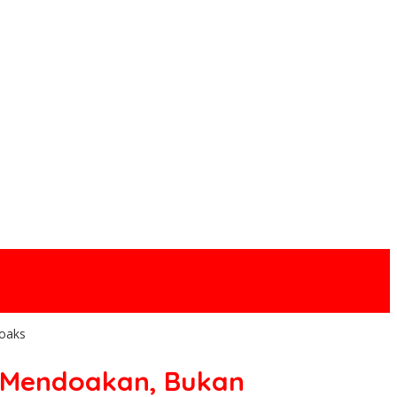
oaks
n Mendoakan, Bukan