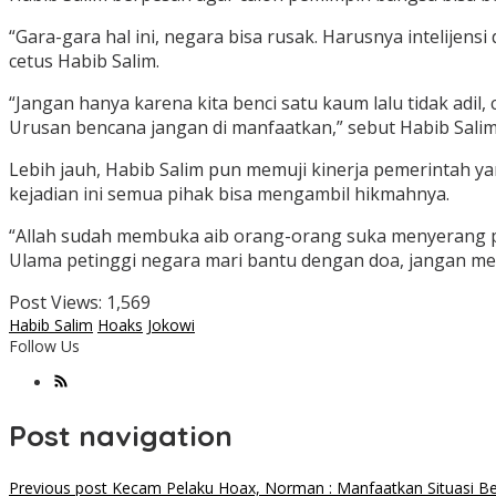
“Gara-gara hal ini, negara bisa rusak. Harusnya intelijens
cetus Habib Salim.
“Jangan hanya karena kita benci satu kaum lalu tidak adil, 
Urusan bencana jangan di manfaatkan,” sebut Habib Salim 
Lebih jauh, Habib Salim pun memuji kinerja pemerintah 
kejadian ini semua pihak bisa mengambil hikmahnya.
“Allah sudah membuka aib orang-orang suka menyerang pem
Ulama petinggi negara mari bantu dengan doa, jangan menj
Post Views:
1,569
Habib Salim
Hoaks
Jokowi
Follow Us
Post navigation
Previous post
Kecam Pelaku Hoax, Norman : Manfaatkan Situasi Ben