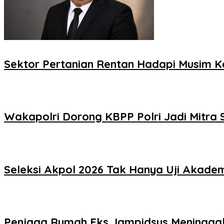
Sektor Pertanian Rentan Hadapi Musim Ker
Wakapolri Dorong KBPP Polri Jadi Mitra S
Seleksi Akpol 2026 Tak Hanya Uji Akademi
Penjaga Rumah Eks Jampidsus Meninggal, 