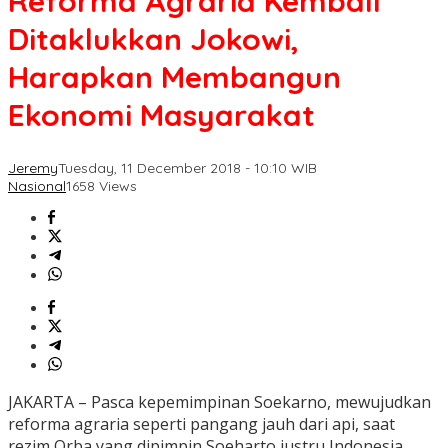
Reforma Agraria Kembali
Ditaklukkan Jokowi,
Harapkan Membangun
Ekonomi Masyarakat
Jeremy
Tuesday, 11 December 2018 - 10:10 WIB
Nasional
1658 Views
JAKARTA – Pasca kepemimpinan Soekarno, mewujudkan
reforma agraria seperti pangang jauh dari api, saat
rezim Orba yang dipimpin Soeharto justru Indonesia