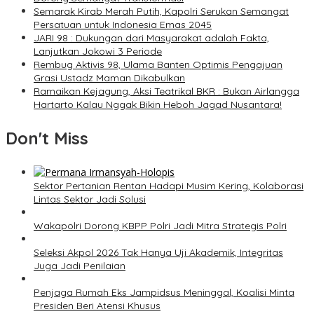
Semarak Kirab Merah Putih, Kapolri Serukan Semangat
Persatuan untuk Indonesia Emas 2045
JARI 98 : Dukungan dari Masyarakat adalah Fakta,
Lanjutkan Jokowi 3 Periode
Rembug Aktivis 98, Ulama Banten Optimis Pengajuan
Grasi Ustadz Maman Dikabulkan
Ramaikan Kejagung, Aksi Teatrikal BKR : Bukan Airlangga
Hartarto Kalau Nggak Bikin Heboh Jagad Nusantara!
Don't Miss
Sektor Pertanian Rentan Hadapi Musim Kering, Kolaborasi
Lintas Sektor Jadi Solusi
Wakapolri Dorong KBPP Polri Jadi Mitra Strategis Polri
Seleksi Akpol 2026 Tak Hanya Uji Akademik, Integritas
Juga Jadi Penilaian
Penjaga Rumah Eks Jampidsus Meninggal, Koalisi Minta
Presiden Beri Atensi Khusus