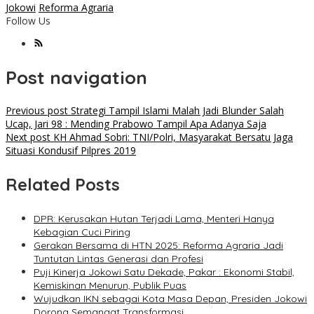
Jokowi
Reforma Agraria
Follow Us
Post navigation
Previous post
Strategi Tampil Islami Malah Jadi Blunder Salah
Ucap, Jari 98 : Mending Prabowo Tampil Apa Adanya Saja
Next post
KH Ahmad Sobri: TNI/Polri, Masyarakat Bersatu Jaga
Situasi Kondusif Pilpres 2019
Related Posts
DPR: Kerusakan Hutan Terjadi Lama, Menteri Hanya
Kebagian Cuci Piring
Gerakan Bersama di HTN 2025: Reforma Agraria Jadi
Tuntutan Lintas Generasi dan Profesi
Puji Kinerja Jokowi Satu Dekade, Pakar : Ekonomi Stabil,
Kemiskinan Menurun, Publik Puas
Wujudkan IKN sebagai Kota Masa Depan, Presiden Jokowi
Dorong Semangat Transformasi