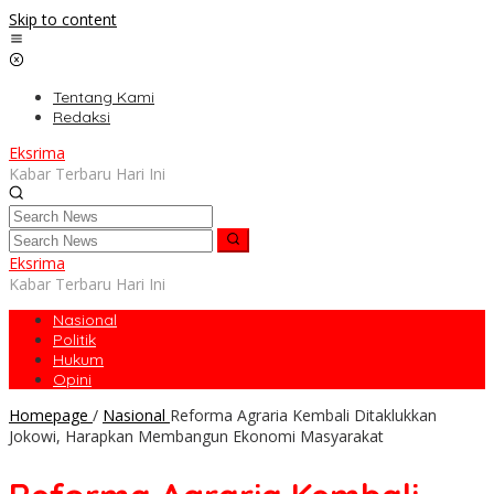
Skip to content
Tentang Kami
Redaksi
Eksrima
Kabar Terbaru Hari Ini
Eksrima
Kabar Terbaru Hari Ini
Nasional
Politik
Hukum
Opini
Homepage
/
Nasional
Reforma Agraria Kembali Ditaklukkan
Jokowi, Harapkan Membangun Ekonomi Masyarakat