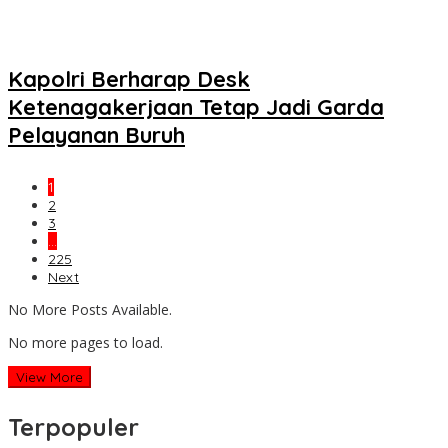
Kapolri Berharap Desk
Ketenagakerjaan Tetap Jadi Garda
Pelayanan Buruh
1
2
3
…
225
Next
No More Posts Available.
No more pages to load.
View More
Terpopuler