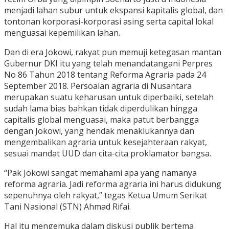
menjadi lahan subur untuk ekspansi kapitalis global, dan
tontonan korporasi-korporasi asing serta capital lokal
menguasai kepemilikan lahan.
Dan di era Jokowi, rakyat pun memuji ketegasan mantan
Gubernur DKI itu yang telah menandatangani Perpres
No 86 Tahun 2018 tentang Reforma Agraria pada 24
September 2018. Persoalan agraria di Nusantara
merupakan suatu keharusan untuk diperbaiki, setelah
sudah lama bias bahkan tidak diperdulikan hingga
capitalis global menguasai, maka patut berbangga
dengan Jokowi, yang hendak menaklukannya dan
mengembalikan agraria untuk kesejahteraan rakyat,
sesuai mandat UUD dan cita-cita proklamator bangsa.
“Pak Jokowi sangat memahami apa yang namanya
reforma agraria. Jadi reforma agraria ini harus didukung
sepenuhnya oleh rakyat,” tegas Ketua Umum Serikat
Tani Nasional (STN) Ahmad Rifai.
Hal itu mengemuka dalam diskusi publik bertema