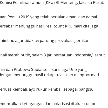
Komisi Pemilihan Umum (KPU) RI Menteng, Jakarta Pusat,
aan Pemilu 2019 yang telah berjalan aman, dan damai.
bersabar menunggu hasil real count KPU mari kita jaga
ghimbau agar tidak terpancing provokasi gerakan
bali merah putih, salam 3 jari persatuan Indonesia,” sebut
min dan Prabowo Subianto – Sandiaga Uno yang
dengan menunggu hasil rekapitulasi dan menghormati
perluas kembali, ayo rukun kembali sebagai bangsa,
memunculkan ketegangan dan polarisasi di akar rumput.