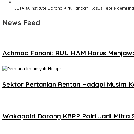
SETARA Institute Dorong KPK Tangani Kasus Febrie demi In
News Feed
Achmad Fanani: RUU HAM Harus Menjaw
Sektor Pertanian Rentan Hadapi Musim Ker
Wakapolri Dorong KBPP Polri Jadi Mitra S