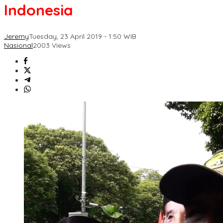
Indonesia
Jeremy
Tuesday, 23 April 2019 - 1:50 WIB
Nasional
2003 Views