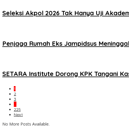
Seleksi Akpol 2026 Tak Hanya Uji Akademi
Penjaga Rumah Eks Jampidsus Meninggal, 
SETARA Institute Dorong KPK Tangani Ka
1
2
3
…
225
Next
No More Posts Available.