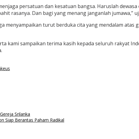
 menjaga persatuan dan kesatuan bangsa. Haruslah dewasa
pahit rasanya. Dan bagi yang menang janganlah jumawa,” uj
juga menyampaikan turut berduka cita yang mendalam atas 
a kami sampaikan terima kasih kepada seluruh rakyat Indo
.
akeus
Gereja Srilanka
on Siap Berantas Paham Radikal