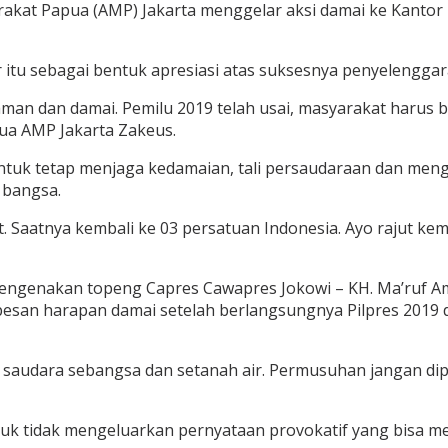
akat Papua (AMP) Jakarta menggelar aksi damai ke Kantor 
itu sebagai bentuk apresiasi atas suksesnya penyelenggar
aman dan damai. Pemilu 2019 telah usai, masyarakat harus 
ua AMP Jakarta Zakeus.
untuk tetap menjaga kedamaian, tali persaudaraan dan men
 bangsa.
t. Saatnya kembali ke 03 persatuan Indonesia. Ayo rajut kem
mengenakan topeng Capres Cawapres Jokowi – KH. Ma’ruf A
esan harapan damai setelah berlangsungnya Pilpres 2019 
ai saudara sebangsa dan setanah air. Permusuhan jangan di
untuk tidak mengeluarkan pernyataan provokatif yang bisa 