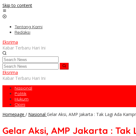
Skip to content
Tentang Kami
Redaksi
Eksrima
Kabar Terbaru Hari Ini
Eksrima
Kabar Terbaru Hari Ini
Nasional
Politik
Hukum
Opini
Homepage
/
Nasional
Gelar Aksi, AMP Jakarta : Tak Lagi Ada Kamp
Gelar Aksi, AMP Jakarta : Ta