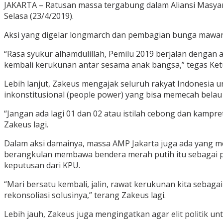
JAKARTA – Ratusan massa tergabung dalam Aliansi Masyar
Selasa (23/4/2019).
Aksi yang digelar longmarch dan pembagian bunga mawar 
“Rasa syukur alhamdulillah, Pemilu 2019 berjalan dengan 
kembali kerukunan antar sesama anak bangsa,” tegas Ket
Lebih lanjut, Zakeus mengajak seluruh rakyat Indonesia 
inkonstitusional (people power) yang bisa memecah belau
“Jangan ada lagi 01 dan 02 atau istilah cebong dan kampre
Zakeus lagi.
Dalam aksi damainya, massa AMP Jakarta juga ada yang 
berangkulan membawa bendera merah putih itu sebagai p
keputusan dari KPU.
“Mari bersatu kembali, jalin, rawat kerukunan kita sebag
rekonsoliasi solusinya,” terang Zakeus lagi.
Lebih jauh, Zakeus juga mengingatkan agar elit politik 