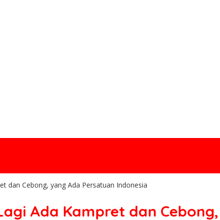
ret dan Cebong, yang Ada Persatuan Indonesia
k Lagi Ada Kampret dan Cebong