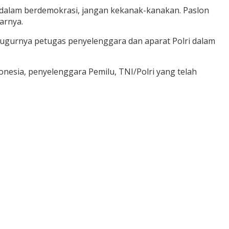
 dalam berdemokrasi, jangan kekanak-kanakan. Paslon
arnya.
gugurnya petugas penyelenggara dan aparat Polri dalam
nesia, penyelenggara Pemilu, TNI/Polri yang telah