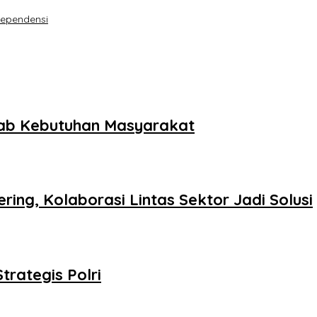
dependensi
ab Kebutuhan Masyarakat
ing, Kolaborasi Lintas Sektor Jadi Solusi
trategis Polri