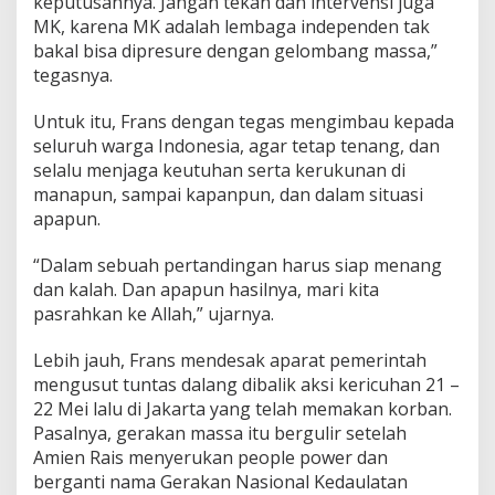
keputusannya. Jangan tekan dan intervensi juga
MK, karena MK adalah lembaga independen tak
bakal bisa dipresure dengan gelombang massa,”
tegasnya.
Untuk itu, Frans dengan tegas mengimbau kepada
seluruh warga Indonesia, agar tetap tenang, dan
selalu menjaga keutuhan serta kerukunan di
manapun, sampai kapanpun, dan dalam situasi
apapun.
“Dalam sebuah pertandingan harus siap menang
dan kalah. Dan apapun hasilnya, mari kita
pasrahkan ke Allah,” ujarnya.
Lebih jauh, Frans mendesak aparat pemerintah
mengusut tuntas dalang dibalik aksi kericuhan 21 –
22 Mei lalu di Jakarta yang telah memakan korban.
Pasalnya, gerakan massa itu bergulir setelah
Amien Rais menyerukan people power dan
berganti nama Gerakan Nasional Kedaulatan