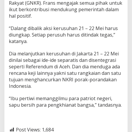
Rakyat (GNKR). Frans mengajak semua pihak untuk
ikut berkontribusi mendukung pemerintah dalam
hal positif.
“Dalang dibalik aksi kerusuhan 21 – 22 Mei harus
diungkap. Setiap perusuh harus ditindak tegas,”
katanya.
Dia melanjutkan kerusuhan di Jakarta 21 – 22 Mei
dinilai sebagai ide-ide separatis dan disentegrasi
seperti Referendum di Aceh. Dan dia menduga ada
rencana keji lainnya yakni satu rangkaian dan satu
tujuan menghancurkan NKRI porak-porandakan
Indonesia.
“Ibu pertiwi memanggilmu para patriot negeri,
sapu bersih para pengkhianat bangsa,” tandasnya.
Post Views:
1,684