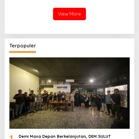
Penilaian
Atensi Khusus
View More
Terpopuler
1
Demi Masa Depan Berkelanjutan, DEM SULUT