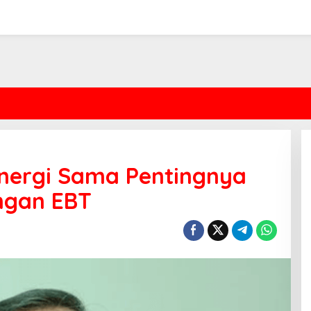
 Energi Sama Pentingnya
ngan EBT