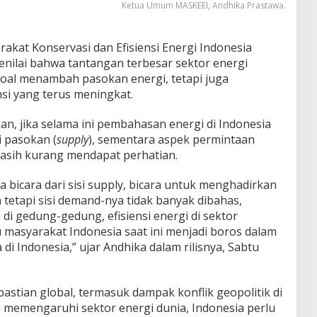
Ketua Umum MASKEEI, Andhika Prastawa.
kat Konservasi dan Efisiensi Energi Indonesia
nilai bahwa tantangan terbesar sektor energi
soal menambah pasokan energi, tetapi juga
si yang terus meningkat.
, jika selama ini pembahasan energi di Indonesia
i pasokan (
supply
), sementara aspek permintaan
 masih kurang mendapat perhatian.
ya bicara dari sisi supply, bicara untuk menghadirkan
n tetapi sisi demand-nya tidak banyak dibahas,
 di gedung-gedung, efisiensi energi di sektor
u masyarakat Indonesia saat ini menjadi boros dalam
i Indonesia,” ujar Andhika dalam rilisnya, Sabtu
astian global, termasuk dampak konflik geopolitik di
memengaruhi sektor energi dunia, Indonesia perlu