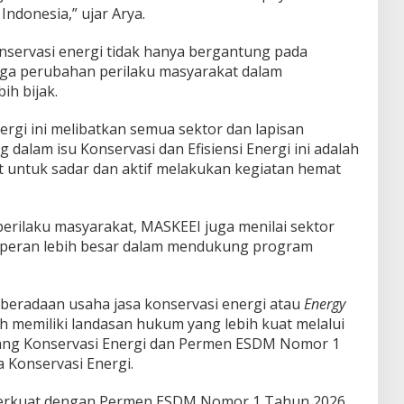
Indonesia,” ujar Arya.
nservasi energi tidak hanya bergantung pada
juga perubahan perilaku masyarakat dalam
ih bijak.
nergi ini melibatkan semua sektor dan lapisan
 dalam isu Konservasi dan Efisiensi Energi ini adalah
 untuk sadar dan aktif melakukan kegiatan hemat
rilaku masyarakat, MASKEEI juga menilai sektor
peran lebih besar dalam mendukung program
beradaan usaha jasa konservasi energi atau
Energy
ah memiliki landasan hukum yang lebih kuat melalui
ang Konservasi Energi dan Permen ESDM Nomor 1
 Konservasi Energi.
perkuat dengan Permen ESDM Nomor 1 Tahun 2026