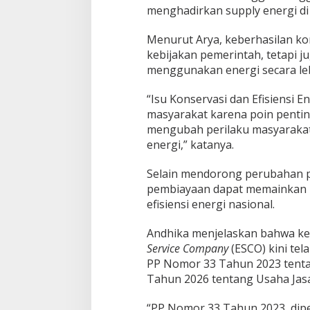
menghadirkan supply energi di 
Menurut Arya, keberhasilan ko
kebijakan pemerintah, tetapi 
menggunakan energi secara leb
“Isu Konservasi dan Efisiensi E
masyarakat karena poin penting
mengubah perilaku masyarakat
energi,” katanya.
Selain mendorong perubahan pe
pembiayaan dapat memainkan 
efisiensi energi nasional.
Andhika menjelaskan bahwa ke
Service Company
(ESCO) kini tel
PP Nomor 33 Tahun 2023 tent
Tahun 2026 tentang Usaha Jasa
“PP Nomor 33 Tahun 2023, di