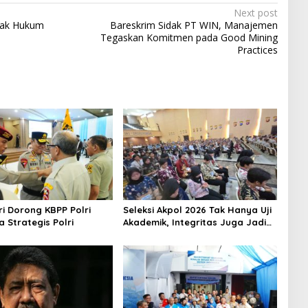
Next post
gak Hukum
Bareskrim Sidak PT WIN, Manajemen
Tegaskan Komitmen pada Good Mining
Practices
i Dorong KBPP Polri
Seleksi Akpol 2026 Tak Hanya Uji
a Strategis Polri
Akademik, Integritas Juga Jadi
Penilaian