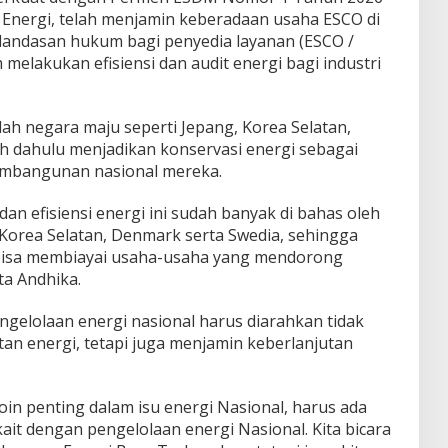
 Energi, telah menjamin keberadaan usaha ESCO di
i landasan hukum bagi penyedia layanan (ESCO /
melakukan efisiensi dan audit energi bagi industri
h negara maju seperti Jepang, Korea Selatan,
ih dahulu menjadikan konservasi energi sebagai
pembangunan nasional mereka.
 dan efisiensi energi ini sudah banyak di bahas oleh
 Korea Selatan, Denmark serta Swedia, sehingga
isa membiayai usaha-usaha yang mendorong
a Andhika.
ngelolaan energi nasional harus diarahkan tidak
an energi, tetapi juga menjamin keberlanjutan
oin penting dalam isu energi Nasional, harus ada
kait dengan pengelolaan energi Nasional. Kita bicara