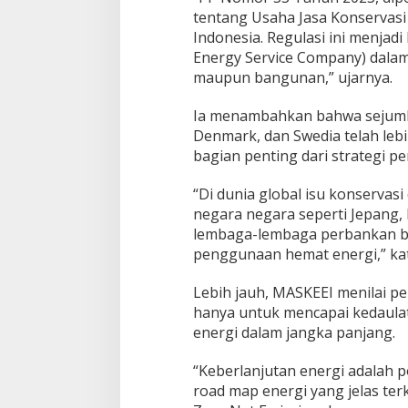
tentang Usaha Jasa Konservasi
Indonesia. Regulasi ini menjad
Energy Service Company) dalam 
maupun bangunan,” ujarnya.
Ia menambahkan bahwa sejumla
Denmark, dan Swedia telah leb
bagian penting dari strategi 
“Di dunia global isu konservasi
negara negara seperti Jepang,
lembaga-lembaga perbankan b
penggunaan hemat energi,” kat
Lebih jauh, MASKEEI menilai pe
hanya untuk mencapai kedaulat
energi dalam jangka panjang.
“Keberlanjutan energi adalah p
road map energi yang jelas ter