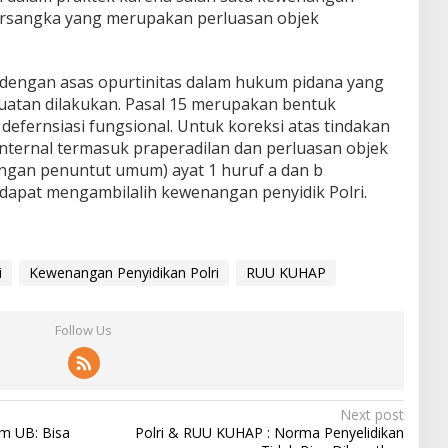
ersangka yang merupakan perluasan objek
 dengan asas opurtinitas dalam hukum pidana yang
uatan dilakukan. Pasal 15 merupakan bentuk
defernsiasi fungsional. Untuk koreksi atas tindakan
internal termasuk praperadilan dan perluasan objek
angan penuntut umum) ayat 1 huruf a dan b
pat mengambilalih kewenangan penyidik Polri.
i
Kewenangan Penyidikan Polri
RUU KUHAP
Follow Us
Next post
m UB: Bisa
Polri & RUU KUHAP : Norma Penyelidikan