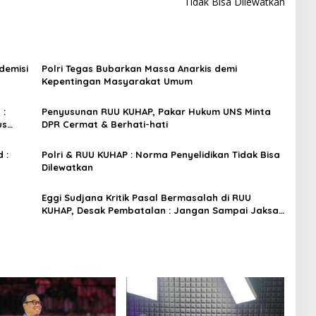
Tidak Bisa Dilewatkan
demisi
Polri Tegas Bubarkan Massa Anarkis demi
Kepentingan Masyarakat Umum
 :
Penyusunan RUU KUHAP, Pakar Hukum UNS Minta
us
DPR Cermat & Berhati-hati
 :
Polri & RUU KUHAP : Norma Penyelidikan Tidak Bisa
Dilewatkan
Eggi Sudjana Kritik Pasal Bermasalah di RUU
KUHAP, Desak Pembatalan : Jangan Sampai Jaksa
Kerjain Polisi!