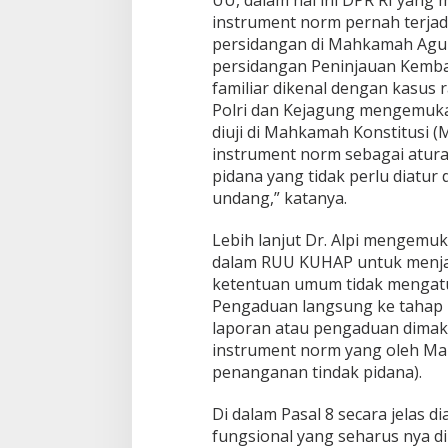
instrument norm pernah terja
persidangan di Mahkamah Agung
persidangan Peninjauan Kembali
familiar dikenal dengan kasus r
Polri dan Kejagung mengemuk
diuji di Mahkamah Konstitusi 
instrument norm sebagai atura
pidana yang tidak perlu diatur
undang,” katanya.
Lebih lanjut Dr. Alpi mengem
dalam RUU KUHAP untuk menjadi
ketentuan umum tidak mengatur
Pengaduan langsung ke tahap p
laporan atau pengaduan dimaks
instrument norm yang oleh Ma
penanganan tindak pidana).
Di dalam Pasal 8 secara jelas d
fungsional yang seharus nya di