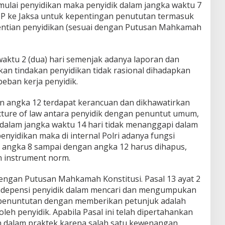
ulai penyidikan maka penyidik dalam jangka waktu 7
P ke Jaksa untuk kepentingan penututan termasuk
entian penyidikan (sesuai dengan Putusan Mahkamah
 waktu 2 (dua) hari semenjak adanya laporan dan
n tindakan penyidikan tidak rasional dihadapkan
eban kerja penyidik.
n angka 12 terdapat kerancuan dan dikhawatirkan
ucture of law antara penyidik dengan penuntut umum,
 dalam jangka waktu 14 hari tidak menanggapi dalam
enyidikan maka di internal Polri adanya fungsi
 angka 8 sampai dengan angka 12 harus dihapus,
n instrument norm.
dengan Putusan Mahkamah Konstitusi. Pasal 13 ayat 2
indepensi penyidik dalam mencari dan mengumpukan
n penuntutan dengan memberikan petunjuk adalah
oleh penyidik. Apabila Pasal ini telah dipertahankan
an dalam praktek karena salah satu kewenangan