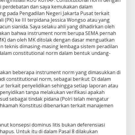
di perdebatan dan saya kemukakan dalam
 pada Pengadilan Negeri Jakarta Pusat terkait
 (PK) ke III terpidana Jessica Wongso atau yang
acun sianida. Saya selaku ahli yang dihadirkan oleh
akan bahwa instrument norm berupa SEMA pernah
(MK) dan oleh MK ditolak dengan dasar menguatkan
n teknis dimasing-masing lembaga sistem peradilan
 dalam constitutional norm dalam bentuk undang-
ukakan beberapa instrument norm yang dimasukkan di
 constitutional norm, sebagai berikut: Di dalam
 terkait penyelidikan sehingga setiap laporan atau
enyidikan tanpa melakukan verifikasi apakah
ud sebagai tindak pidana (Polri telah mengatur
hkamah Konstitusi dibenarkan terkait manajemen
ianut konsepsi dominus litis bukan deferensiasi
hapus. Untuk itu di dalam Pasal 8 dilakukan