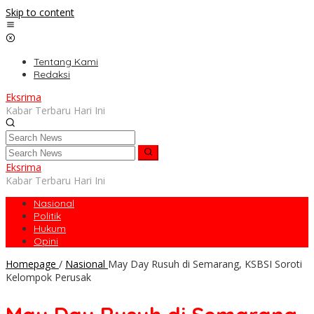
Skip to content
Tentang Kami
Redaksi
Eksrima
Kabar Terbaru Hari Ini
Eksrima
Kabar Terbaru Hari Ini
Nasional
Politik
Hukum
Opini
Homepage
/
Nasional
May Day Rusuh di Semarang, KSBSI Soroti
Kelompok Perusak