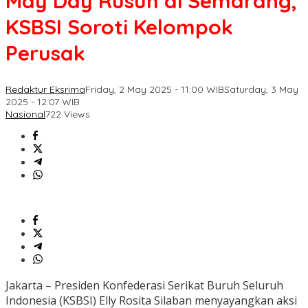
May Day Rusuh di Semarang,
KSBSI Soroti Kelompok
Perusak
Redaktur Eksrima
Friday, 2 May 2025 - 11:00 WIB
Saturday, 3 May
2025 - 12:07 WIB
Nasional
722 Views
Jakarta – Presiden Konfederasi Serikat Buruh Seluruh
Indonesia (KSBSI) Elly Rosita Silaban menyayangkan aksi