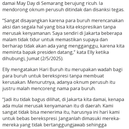
damai May Day di Semarang berujung ricuh. Ia
mendorong oknum perusuh ditindak dan disanksi tegas.
“Sangat disayangkan karena para buruh merencanakan
aksi dan segala hal yang bisa kita ekspresikan tanpa
merusak kenyamanan. Saya sendiri di Jakarta beberapa
malam tidak tidur untuk memastikan supaya dan
berharap tidak akan ada yang mengganggu, karena kita
meminta bapak presiden datang,” kata Elly ketika
dihubungi, Jumat (2/5/2025).
Elly mengatakan Hari Buruh itu merupakan wadah bagi
para buruh untuk berekspresi tanpa membuat
kerusakan. Menurutnya, adanya oknum perusuh itu
justru malah mencoreng nama para buruh.
“Jadi itu tidak bagus dilihat, di Jakarta kita damai, kenapa
ada mulai merusak kenyamanan itu di daerah. Kami
sangat tidak bisa menerima itu, harusnya ini hari kami
untuk bebas berekspresi. Janganlah dimasuki mereka-
mereka yang tidak bertanggungjawab sehingga