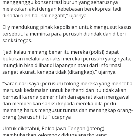
mengganggu konsentrasi buruh yang seharusnya
melakukan aksi dengan kebebasan berekspresi tadi
dinodai oleh hal-hal negatif,” ujarnya.
Elly mendukung pihak kepolisian untuk mengusut kasus
tersebut. Ia meminta para perusuh ditindak dan diberi
sanksi tegas.
“Jadi kalau memang benar itu mereka (polisi) dapat
buktikan melalui aksi-aksi mereka (perusuh) yang nyata,
mungkin bisa dilihat di lapangan atau dari informasi
sangat akurat, kenapa tidak (ditangkap),” ujarnya.
“Saran dari saya (perusuh) tolong mereka yang mencoba
merusak kedamaian untuk berhenti dan itu tidak akan
berhasil karena pemerintah dan aparat akan mengawal
dan memberikan sanksi kepada mereka bila perlu
memang harus mengusut tuntas dan menangkap orang-
orang (perusuh) itu,” ucapnya.
Untuk diketahui, Polda Jawa Tengah (Jateng)
membubarkan kelompok diduga anarko yang