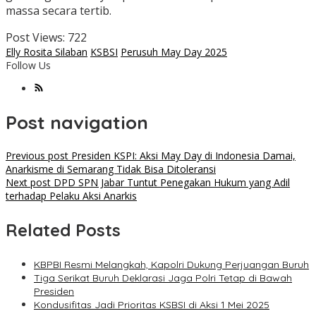
massa secara tertib.
Post Views:
722
Elly Rosita Silaban
KSBSI
Perusuh May Day 2025
Follow Us
Post navigation
Previous post
Presiden KSPI: Aksi May Day di Indonesia Damai,
Anarkisme di Semarang Tidak Bisa Ditoleransi
Next post
DPD SPN Jabar Tuntut Penegakan Hukum yang Adil
terhadap Pelaku Aksi Anarkis
Related Posts
KBPBI Resmi Melangkah, Kapolri Dukung Perjuangan Buruh
Tiga Serikat Buruh Deklarasi Jaga Polri Tetap di Bawah
Presiden
Kondusifitas Jadi Prioritas KSBSI di Aksi 1 Mei 2025